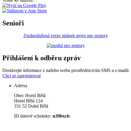
Volně ke stažení:
Senioři
Zjednodušená verze stránek nejen pro seniory
Přihlášení k odběru zpráv
Dostávejte informace z našeho webu prostřednictvím SMS a e-mailů
Chci se zaregistrovat
Adresa
Obec Horní Bělá
Horní Bělá 124
331 52 Dolní Bělá
ID datové schránky:
n39bxch