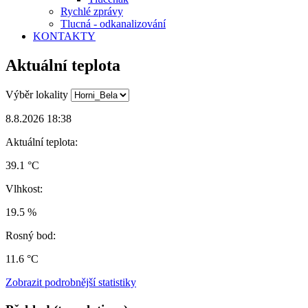
Rychlé zprávy
Tlucná - odkanalizování
KONTAKTY
Aktuální teplota
Výběr lokality
8.8.2026 18:38
Aktuální teplota:
39.1 °C
Vlhkost:
19.5 %
Rosný bod:
11.6 °C
Zobrazit podrobnější statistiky