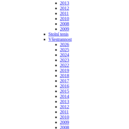
2013
2012
2011
2010
2008
2009
Stolní tenis
Všestrannost
2026
2025
2024
2023
2022
2019
2018
2017
2016
2015
2014
2013
2012
2011
2010
2009
2008