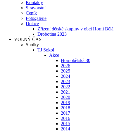
Kontakty
Stravování
Ceník
Fotogalerie
Dotace
Zřízení dětské skupiny v obci Horní Bělá
Drobotina 2023
VOLNÝ ČAS
Spolky
TJ Sokol
Akce
Hornobělská 30
2026
2025
2024
2023
2022
2021
2020
2019
2018
2017
2016
2015
2014