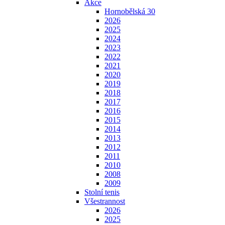
Akce
Hornobělská 30
2026
2025
2024
2023
2022
2021
2020
2019
2018
2017
2016
2015
2014
2013
2012
2011
2010
2008
2009
Stolní tenis
Všestrannost
2026
2025