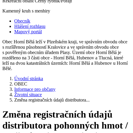
Rekreační oblast Černý rybník/Porajt
Kamenný kruh s menhiry
Obecník
Hlášení rozhlasu
Mapový portál
Obec Horní Bělá leží v Plzeňském kraji, ve správním obvodu obce
s rozšířenou působností Kralovice a ve správním obvodu obce
s pověřeným obecním úřadem Plasy. Území obce Horní Bělá je
rozděleno na 3 části obce - Horní Bělá, Hubenov a Tlucná, které
leží na dvou katastrálních územích: Horní Bělá a Hubenov u Horní
Bělé.
Úvodní stránka
OBEC
Informace pro občany
Životní situace
Změna registračních údajů distributora...
Změna registračních údajů
distributora pohonných hmot /