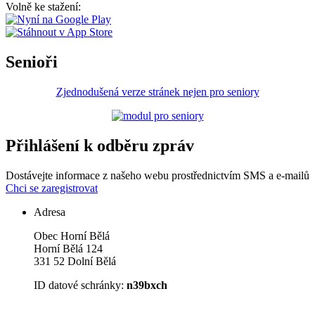
Volně ke stažení:
Senioři
Zjednodušená verze stránek nejen pro seniory
Přihlášení k odběru zpráv
Dostávejte informace z našeho webu prostřednictvím SMS a e-mailů
Chci se zaregistrovat
Adresa
Obec Horní Bělá
Horní Bělá 124
331 52 Dolní Bělá
ID datové schránky:
n39bxch