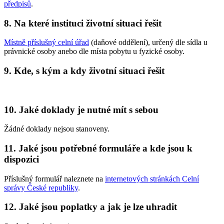
předpisů
.
8. Na které instituci životní situaci řešit
Místně příslušný celní úřad
(daňové oddělení), určený dle sídla u
právnické osoby anebo dle místa pobytu u fyzické osoby.
9. Kde, s kým a kdy životní situaci řešit
10. Jaké doklady je nutné mít s sebou
Žádné doklady nejsou stanoveny.
11. Jaké jsou potřebné formuláře a kde jsou k
dispozici
Příslušný formulář naleznete na
internetových stránkách Celní
správy České republiky
.
12. Jaké jsou poplatky a jak je lze uhradit