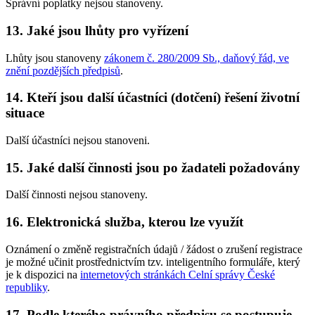
Správní poplatky nejsou stanoveny.
13. Jaké jsou lhůty pro vyřízení
Lhůty jsou stanoveny
zákonem č. 280/2009 Sb., daňový řád, ve
znění pozdějších předpisů
.
14. Kteří jsou další účastníci (dotčení) řešení životní
situace
Další účastníci nejsou stanoveni.
15. Jaké další činnosti jsou po žadateli požadovány
Další činnosti nejsou stanoveny.
16. Elektronická služba, kterou lze využít
Oznámení o změně registračních údajů / žádost o zrušení registrace
je možné učinit prostřednictvím tzv. inteligentního formuláře, který
je k dispozici na
internetových stránkách Celní správy České
republiky
.
17. Podle kterého právního předpisu se postupuje