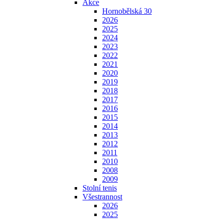
Akce
Hornobělská 30
2026
2025
2024
2023
2022
2021
2020
2019
2018
2017
2016
2015
2014
2013
2012
2011
2010
2008
2009
Stolní tenis
Všestrannost
2026
2025