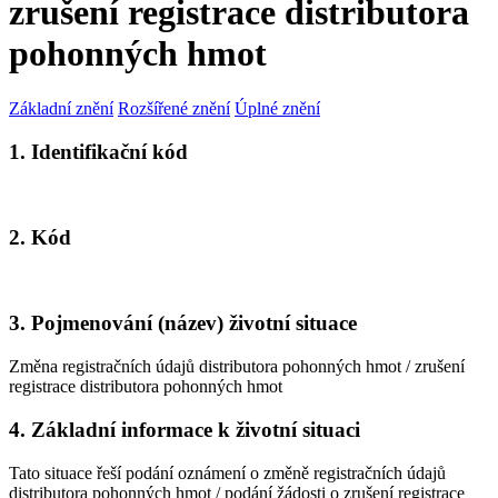
zrušení registrace distributora
pohonných hmot
Základní znění
Rozšířené znění
Úplné znění
1. Identifikační kód
2. Kód
3. Pojmenování (název) životní situace
Změna registračních údajů distributora pohonných hmot / zrušení
registrace distributora pohonných hmot
4. Základní informace k životní situaci
Tato situace řeší podání oznámení o změně registračních údajů
distributora pohonných hmot / podání žádosti o zrušení registrace