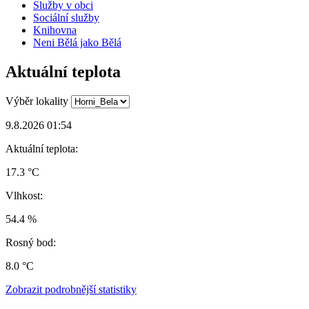
Služby v obci
Sociální služby
Knihovna
Neni Bělá jako Bělá
Aktuální teplota
Výběr lokality
9.8.2026 01:54
Aktuální teplota:
17.3 °C
Vlhkost:
54.4 %
Rosný bod:
8.0 °C
Zobrazit podrobnější statistiky