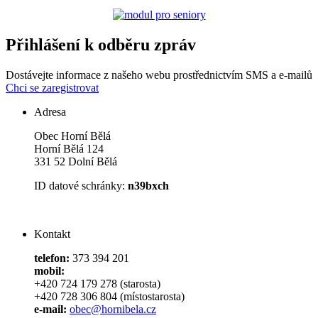
Přihlášení k odběru zpráv
Dostávejte informace z našeho webu prostřednictvím SMS a e-mailů
Chci se zaregistrovat
Adresa
Obec Horní Bělá
Horní Bělá 124
331 52 Dolní Bělá
ID datové schránky:
n39bxch
Kontakt
telefon:
373 394 201
mobil:
+420 724 179 278 (starosta)
+420 728 306 804 (místostarosta)
e-mail:
obec@hornibela.cz