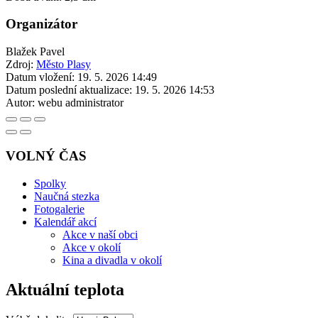
Organizátor
Blažek Pavel
Zdroj:
Město Plasy
Datum vložení:
19. 5. 2026 14:49
Datum poslední aktualizace:
19. 5. 2026 14:53
Autor:
webu administrator
VOLNÝ ČAS
Spolky
Naučná stezka
Fotogalerie
Kalendář akcí
Akce v naší obci
Akce v okolí
Kina a divadla v okolí
Aktuální teplota