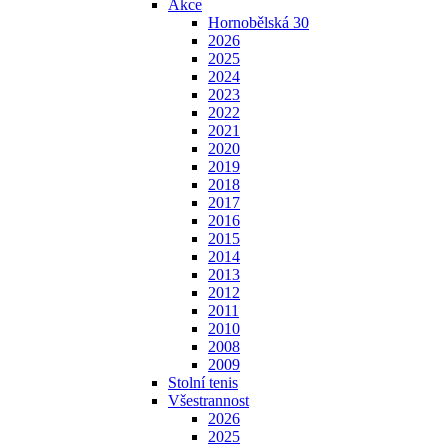
Akce
Hornobělská 30
2026
2025
2024
2023
2022
2021
2020
2019
2018
2017
2016
2015
2014
2013
2012
2011
2010
2008
2009
Stolní tenis
Všestrannost
2026
2025