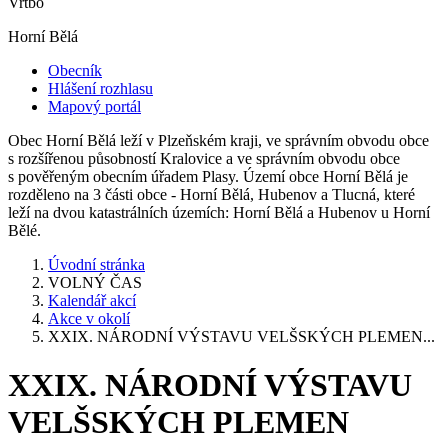
Vrtbo
Horní Bělá
Obecník
Hlášení rozhlasu
Mapový portál
Obec Horní Bělá leží v Plzeňském kraji, ve správním obvodu obce
s rozšířenou působností Kralovice a ve správním obvodu obce
s pověřeným obecním úřadem Plasy. Území obce Horní Bělá je
rozděleno na 3 části obce - Horní Bělá, Hubenov a Tlucná, které
leží na dvou katastrálních územích: Horní Bělá a Hubenov u Horní
Bělé.
Úvodní stránka
VOLNÝ ČAS
Kalendář akcí
Akce v okolí
XXIX. NÁRODNÍ VÝSTAVU VELŠSKÝCH PLEMEN...
XXIX. NÁRODNÍ VÝSTAVU
VELŠSKÝCH PLEMEN