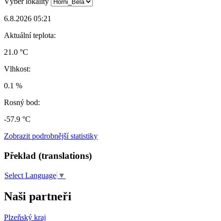
Výběr lokality
6.8.2026 05:21
Aktuální teplota:
21.0 °C
Vlhkost:
0.1 %
Rosný bod:
-57.9 °C
Zobrazit podrobnější statistiky
Překlad (translations)
Select Language
▼
Naši partneři
Plzeňský kraj