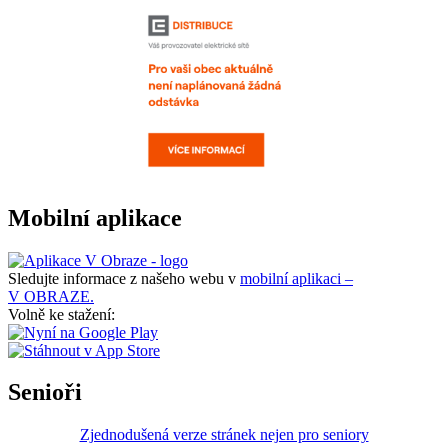
Mobilní aplikace
Sledujte informace z našeho webu v
mobilní aplikaci –
V OBRAZE.
Volně ke stažení:
Senioři
Zjednodušená verze stránek nejen pro seniory