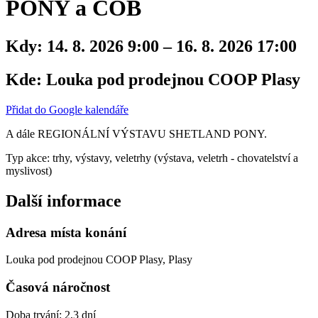
PONY a COB
Kdy:
14. 8. 2026 9:00 – 16. 8. 2026 17:00
Kde:
Louka pod prodejnou COOP Plasy
Přidat do Google kalendáře
A dále REGIONÁLNÍ VÝSTAVU SHETLAND PONY.
Typ akce: trhy, výstavy, veletrhy (výstava, veletrh - chovatelství a
myslivost)
Další informace
Adresa místa konání
Louka pod prodejnou COOP Plasy, Plasy
Časová náročnost
Doba trvání: 2,3 dní