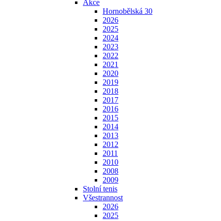
Akce
Hornobělská 30
2026
2025
2024
2023
2022
2021
2020
2019
2018
2017
2016
2015
2014
2013
2012
2011
2010
2008
2009
Stolní tenis
Všestrannost
2026
2025