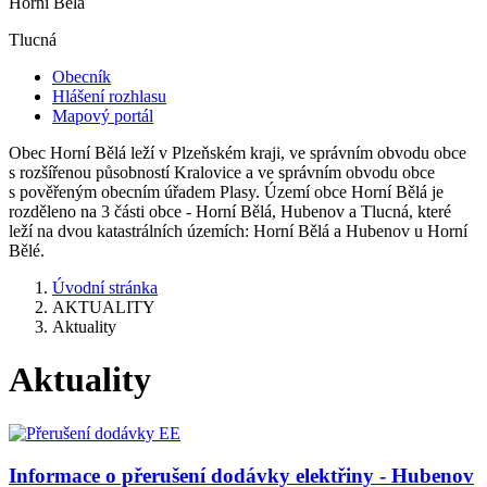
Horní Bělá
Tlucná
Obecník
Hlášení rozhlasu
Mapový portál
Obec Horní Bělá leží v Plzeňském kraji, ve správním obvodu obce
s rozšířenou působností Kralovice a ve správním obvodu obce
s pověřeným obecním úřadem Plasy. Území obce Horní Bělá je
rozděleno na 3 části obce - Horní Bělá, Hubenov a Tlucná, které
leží na dvou katastrálních územích: Horní Bělá a Hubenov u Horní
Bělé.
Úvodní stránka
AKTUALITY
Aktuality
Aktuality
Informace o přerušení dodávky elektřiny - Hubenov