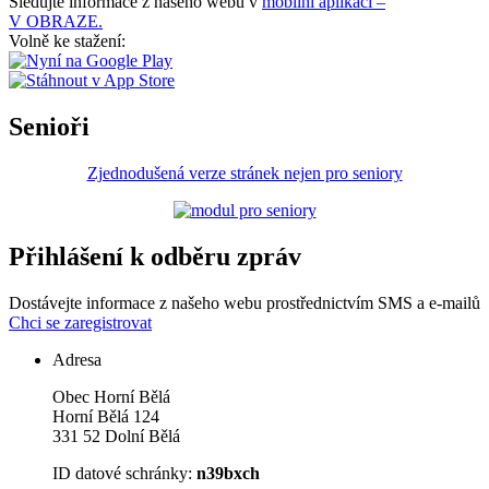
Sledujte informace z našeho webu v
mobilní aplikaci –
V OBRAZE.
Volně ke stažení:
Senioři
Zjednodušená verze stránek nejen pro seniory
Přihlášení k odběru zpráv
Dostávejte informace z našeho webu prostřednictvím SMS a e-mailů
Chci se zaregistrovat
Adresa
Obec Horní Bělá
Horní Bělá 124
331 52 Dolní Bělá
ID datové schránky:
n39bxch