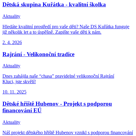
Dětská skupina Kuřátka - kvalitní školka
Aktuality
Hledáte kvalitní prostředí pro vaše děti? Naše DS Kuřátka funguje
již několik let a to úspěšně. Zapište vaše děti k nám.
2. 4.
2026
Rajrání - Velikonoční tradice
Aktuality
Dnes zahájila naše “chasa” pravidelné velikonoční Rajrání
Kluci, jste skvělí!
10. 11.
2025
Dětské hřiště Hubenov - Projekt s podporou
financování EÚ
Aktuality
Náš projekt dětského hřiště Hubenov vznikl s podporou financování