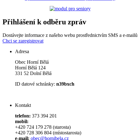
Přihlášení k odběru zpráv
Dostávejte informace z našeho webu prostřednictvím SMS a e-mailů
Chci se zaregistrovat
Adresa
Obec Horní Bělá
Horní Bělá 124
331 52 Dolní Bělá
ID datové schránky:
n39bxch
Kontakt
telefon:
373 394 201
mobil:
+420 724 179 278 (starosta)
+420 728 306 804 (místostarosta)
e-mail:
obec@hornibela.cz