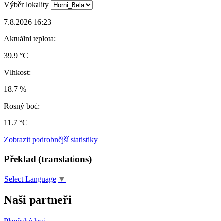
Výběr lokality
7.8.2026 16:23
Aktuální teplota:
39.9 °C
Vlhkost:
18.7 %
Rosný bod:
11.7 °C
Zobrazit podrobnější statistiky
Překlad (translations)
Select Language
▼
Naši partneři
Plzeňský kraj