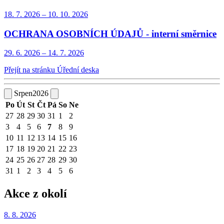
18. 7.
2026
–
10. 10.
2026
OCHRANA OSOBNÍCH ÚDAJŮ - interní směrnice
29. 6.
2026
–
14. 7.
2026
Přejít na stránku Úřední deska
Srpen
2026
Po
Út
St
Čt
Pá
So
Ne
27
28
29
30
31
1
2
3
4
5
6
7
8
9
10
11
12
13
14
15
16
17
18
19
20
21
22
23
24
25
26
27
28
29
30
31
1
2
3
4
5
6
Akce z okolí
8. 8.
2026