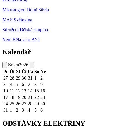
Mikroregion Dolní Střela
MAS Světovina
Sdružení Bělská skupina
Není Bělá jako Bělá
Kalendář
Srpen
2026
Po
Út
St
Čt
Pá
So
Ne
27
28
29
30
31
1
2
3
4
5
6
7
8
9
10
11
12
13
14
15
16
17
18
19
20
21
22
23
24
25
26
27
28
29
30
31
1
2
3
4
5
6
ODSTÁVKY ELEKTŘINY