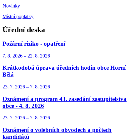
Novinky
Místní poplatky
Úřední deska
Požární riziko - opatření
7. 8.
2026
–
22. 8.
2026
Krátkodobá úprava úředních hodin obce Horní
Bělá
23. 7.
2026
–
7. 8.
2026
Oznámení a program 43. zasedání zastupitelstva
obce - 4. 8. 2026
23. 7.
2026
–
7. 8.
2026
Oznámení o volebních obvodech a počtech
kandidátů