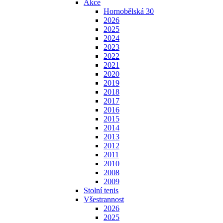
Akce
Hornobělská 30
2026
2025
2024
2023
2022
2021
2020
2019
2018
2017
2016
2015
2014
2013
2012
2011
2010
2008
2009
Stolní tenis
Všestrannost
2026
2025