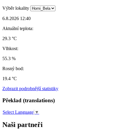
Výběr lokality
6.8.2026 12:40
Aktuální teplota:
29.3 °C
Vlhkost:
55.3 %
Rosný bod:
19.4 °C
Zobrazit podrobnější statistiky
Překlad (translations)
Select Language
▼
Naši partneři