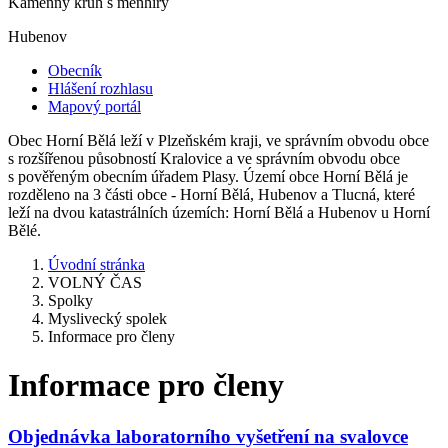
Kamenný kruh s menhiry
Hubenov
Obecník
Hlášení rozhlasu
Mapový portál
Obec Horní Bělá leží v Plzeňském kraji, ve správním obvodu obce
s rozšířenou působností Kralovice a ve správním obvodu obce
s pověřeným obecním úřadem Plasy. Území obce Horní Bělá je
rozděleno na 3 části obce - Horní Bělá, Hubenov a Tlucná, které
leží na dvou katastrálních územích: Horní Bělá a Hubenov u Horní
Bělé.
Úvodní stránka
VOLNÝ ČAS
Spolky
Myslivecký spolek
Informace pro členy
Informace pro členy
Objednávka laboratorního vyšetření na svalovce