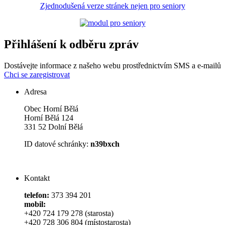
Zjednodušená verze stránek nejen pro seniory
Přihlášení k odběru zpráv
Dostávejte informace z našeho webu prostřednictvím SMS a e-mailů
Chci se zaregistrovat
Adresa
Obec Horní Bělá
Horní Bělá 124
331 52 Dolní Bělá
ID datové schránky:
n39bxch
Kontakt
telefon:
373 394 201
mobil:
+420 724 179 278 (starosta)
+420 728 306 804 (místostarosta)