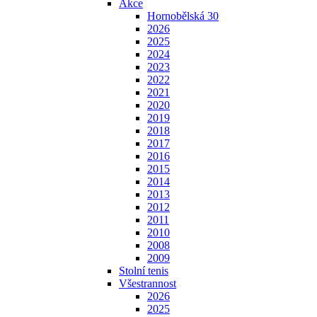
Akce
Hornobělská 30
2026
2025
2024
2023
2022
2021
2020
2019
2018
2017
2016
2015
2014
2013
2012
2011
2010
2008
2009
Stolní tenis
Všestrannost
2026
2025