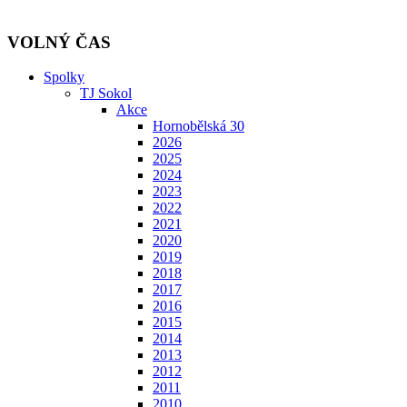
VOLNÝ ČAS
Spolky
TJ Sokol
Akce
Hornobělská 30
2026
2025
2024
2023
2022
2021
2020
2019
2018
2017
2016
2015
2014
2013
2012
2011
2010