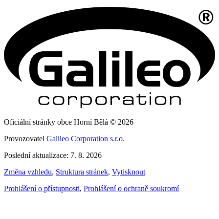
Oficiální stránky obce Horní Bělá © 2026
Provozovatel
Galileo Corporation s.r.o.
Poslední aktualizace: 7. 8. 2026
Změna vzhledu
,
Struktura stránek
,
Vytisknout
Prohlášení o přístupnosti
,
Prohlášení o ochraně soukromí