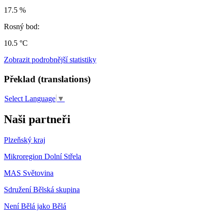
17.5 %
Rosný bod:
10.5 °C
Zobrazit podrobnější statistiky
Překlad (translations)
Select Language
▼
Naši partneři
Plzeňský kraj
Mikroregion Dolní Střela
MAS Světovina
Sdružení Bělská skupina
Není Bělá jako Bělá