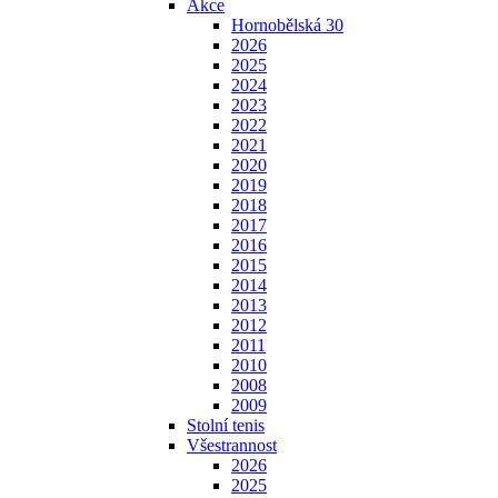
Akce
Hornobělská 30
2026
2025
2024
2023
2022
2021
2020
2019
2018
2017
2016
2015
2014
2013
2012
2011
2010
2008
2009
Stolní tenis
Všestrannost
2026
2025