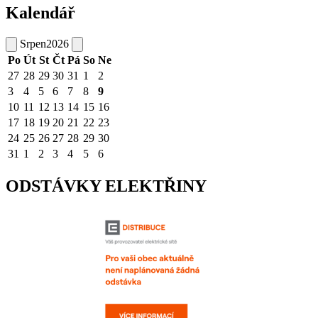
Kalendář
Srpen
2026
Po
Út
St
Čt
Pá
So
Ne
27
28
29
30
31
1
2
3
4
5
6
7
8
9
10
11
12
13
14
15
16
17
18
19
20
21
22
23
24
25
26
27
28
29
30
31
1
2
3
4
5
6
ODSTÁVKY ELEKTŘINY