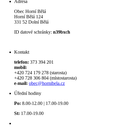
Adresa
Obec Horní Bělá
Horní Bělá 124
331 52 Dolní Bělá
ID datové schránky:
n39bxch
Kontakt
telefon:
373 394 201
mobil:
+420 724 179 278 (starosta)
+420 728 306 804 (místostarosta)
e-mail:
obec@hornibela.cz
Úřední hodiny
Po:
8.00-12.00 | 17.00-19.00
St:
17.00-19.00