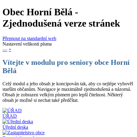
Obec Horní Bělá
-
Zjednodušená verze stránek
Přepnout na standardní web
Nastavení velikosti písma
—
+
Vítejte v modulu pro seniory obce Horní
Bělá
Celý modul a jeho obsah je koncipován tak, aby co nejlépe vyhověl
starším občanům. Navigace je maximálně zjednodušená a názorná.
Obsah je zobrazen velkým písmem pro lepší čitelnost. Některý
obsah je možné si nechat také předčítat.
ÚŘAD
Úřední deska