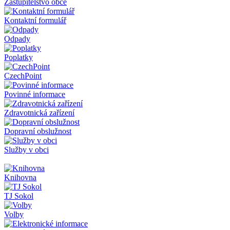
Zastupitelstvo obce
Kontaktní formulář
Odpady
Poplatky
CzechPoint
Povinné informace
Zdravotnická zařízení
Dopravní obslužnost
Služby v obci
Knihovna
TJ Sokol
Volby