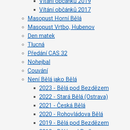
Vítání občánků 2019
Vítání občánků 2017
Masopust Horní Bělá
Masopust Vrtbo, Hubenov
Den matek
Tlucná
Předání CAS 32
Nohejbal
Couvání
Není Bělá jako Bělá
2023 - Bělá pod Bezdězem
2022 - Stará Bělá (Ostrava)
2021 - Česká Bělá
2020 - Rohovládova Bělá
2019 - Bělá pod Bezdězem