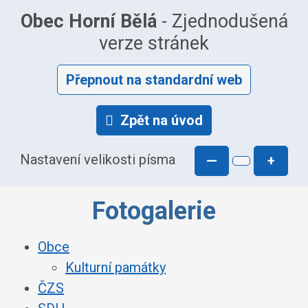
Obec Horní Bělá
- Zjednodušená
verze stránek
Přepnout na standardní web
Zpět na úvod
Nastavení velikosti písma
—
+
Fotogalerie
Obce
Kulturní památky
ČZS