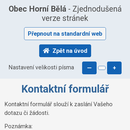
Obec Horní Bělá
- Zjednodušená
verze stránek
Přepnout na standardní web
Zpět na úvod
Nastavení velikosti písma
—
+
Kontaktní formulář
Kontaktní formulář slouží k zaslání Vašeho
dotazu či žádosti.
Poznámka: