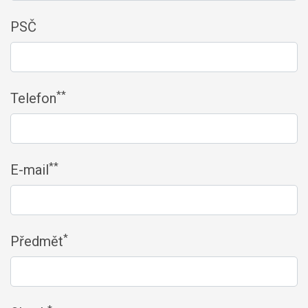
PSČ
**
Telefon
**
E-mail
*
Předmět