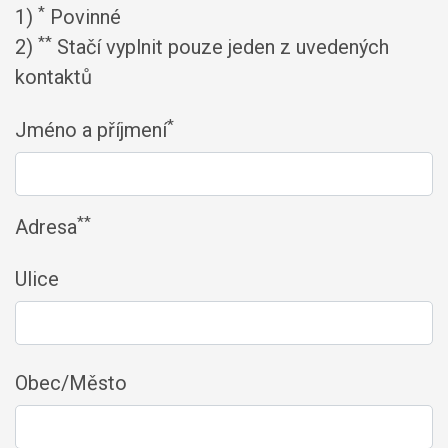
*
1)
Povinné
**
2)
Stačí vyplnit pouze jeden z uvedených
kontaktů
*
Jméno a příjmení
**
Adresa
Ulice
Obec/Město