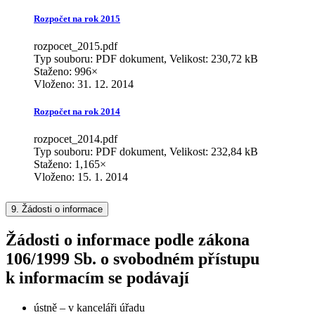
Rozpočet na rok 2015
rozpocet_2015.pdf
Typ souboru: PDF dokument, Velikost: 230,72 kB
Staženo: 996×
Vloženo:
31. 12. 2014
Rozpočet na rok 2014
rozpocet_2014.pdf
Typ souboru: PDF dokument, Velikost: 232,84 kB
Staženo: 1,165×
Vloženo:
15. 1. 2014
9.
Žádosti o informace
Žádosti o informace podle zákona
106/1999 Sb. o svobodném přístupu
k informacím se podávají
ústně – v kanceláři úřadu