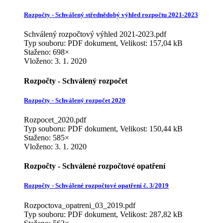
Rozpočty - Schválený střednědobý výhled rozpočtu 2021-2023
Schválený rozpočtový výhled 2021-2023.pdf
Typ souboru: PDF dokument, Velikost: 157,04 kB
Staženo: 698×
Vloženo:
3. 1. 2020
Rozpočty - Schválený rozpočet
Rozpočty - Schválený rozpočet 2020
Rozpocet_2020.pdf
Typ souboru: PDF dokument, Velikost: 150,44 kB
Staženo: 585×
Vloženo:
3. 1. 2020
Rozpočty - Schválené rozpočtové opatření
Rozpočty - Schválené rozpočtové opatření č. 3/2019
Rozpoctova_opatreni_03_2019.pdf
Typ souboru: PDF dokument, Velikost: 287,82 kB