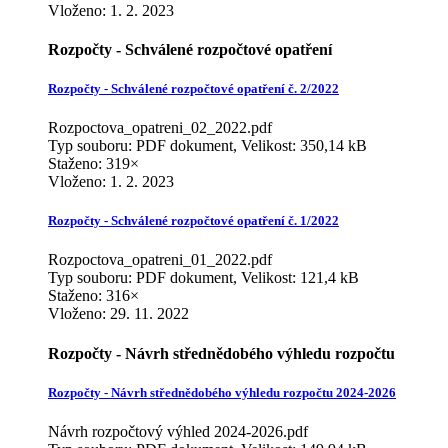
Vloženo:
1. 2. 2023
Rozpočty - Schválené rozpočtové opatření
Rozpočty - Schválené rozpočtové opatření č. 2/2022
Rozpoctova_opatreni_02_2022.pdf
Typ souboru: PDF dokument, Velikost: 350,14 kB
Staženo: 319×
Vloženo:
1. 2. 2023
Rozpočty - Schválené rozpočtové opatření č. 1/2022
Rozpoctova_opatreni_01_2022.pdf
Typ souboru: PDF dokument, Velikost: 121,4 kB
Staženo: 316×
Vloženo:
29. 11. 2022
Rozpočty - Návrh střednědobého výhledu rozpočtu
Rozpočty - Návrh střednědobého výhledu rozpočtu 2024-2026
Návrh rozpočtový výhled 2024-2026.pdf