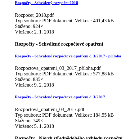
Rozpočty - Schválený rozpočet 2018
Rozpocet_2018.pdf
Typ souboru: PDF dokument, Velikost: 401,43 kB
Staženo: 924×
Vloženo:
2. 1. 2018
Rozpočty - Schválené rozpočtové opatření
Rozpočty - Schválené rozpočtové opatření č. 3/2017 - příloha
Rozpoctova_opatreni_03_2017_příloha.pdf
Typ souboru: PDF dokument, Velikost: 577,88 kB
Staženo: 835×
Vloženo:
9. 2. 2018
Rozpočty - Schválené rozpočtové opatření č. 3/2017
Rozpoctova_opatreni_03_2017.pdf
Typ souboru: PDF dokument, Velikost: 184,55 kB
Staženo: 749×
Vloženo:
5. 1. 2018
Rozpočty - Návrh střednědobého výhledu rozpočtu