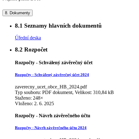
8.
Dokumenty
8.1
Seznamy hlavních dokumentů
Úřední deska
8.2
Rozpočet
Rozpočty - Schválený závěrečný účet
Rozpočty - Schválený závěrečný účet 2024
zaverecny_ucet_obce_HB_2024.pdf
Typ souboru: PDF dokument, Velikost: 310,84 kB
Staženo: 248×
Vloženo:
2. 6. 2025
Rozpočty - Návrh závěrečného účtu
Rozpočty - Návrh závěrečného účtu 2024