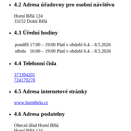
4.2
Adresa úřadovny pro osobní návštěvu
Horní Bělá 124
33152 Dolní Bělá
4.3
Úřední hodiny
pondělí
17:00 – 19:00
Platí v období 6.4. - 8.5.2026
středa
16:00 – 19:00
Platí v období 6.4. - 8.5.2026
4.4
Telefonní čísla
373394201
724179278
4.5
Adresa internetové stránky
www.hornibela.cz
4.6
Adresa podatelny
Obecní úřad Horní Bělá
Horní Bělá 124