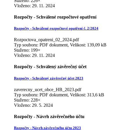
Staženo: 226×
Vloženo:
29. 11. 2024
Rozpočty - Schválené rozpočtové opatření
Rozpočty - Schválené rozpočtové opatření č. 2/2024
Rozpoctova_opatreni_02_2024.pdf
Typ souboru: PDF dokument, Velikost: 139,09 kB
Staženo: 199×
Vloženo:
29. 11. 2024
Rozpočty - Schválený závěrečný účet
Rozpočty - Schválený závěrečný účet 2023
zaverecny_ucet_obce_HB_2023.pdf
Typ souboru: PDF dokument, Velikost: 313,6 kB
Staženo: 228×
Vloženo:
29. 5. 2024
Rozpočty - Návrh závěrečného účtu
Rozpočty - Návrh závěrečného účtu 2023