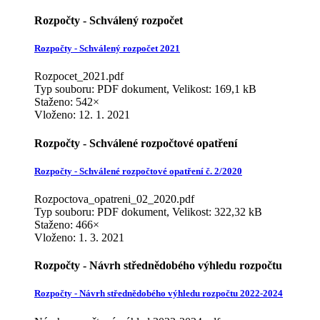
Rozpočty - Schválený rozpočet
Rozpočty - Schválený rozpočet 2021
Rozpocet_2021.pdf
Typ souboru: PDF dokument, Velikost: 169,1 kB
Staženo: 542×
Vloženo:
12. 1. 2021
Rozpočty - Schválené rozpočtové opatření
Rozpočty - Schválené rozpočtové opatření č. 2/2020
Rozpoctova_opatreni_02_2020.pdf
Typ souboru: PDF dokument, Velikost: 322,32 kB
Staženo: 466×
Vloženo:
1. 3. 2021
Rozpočty - Návrh střednědobého výhledu rozpočtu
Rozpočty - Návrh střednědobého výhledu rozpočtu 2022-2024