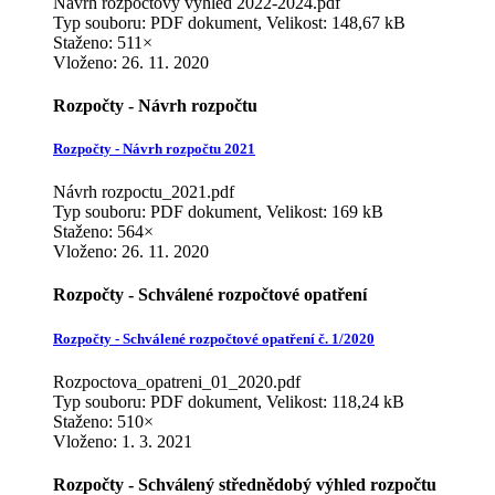
Návrh rozpočtový výhled 2022-2024.pdf
Typ souboru: PDF dokument, Velikost: 148,67 kB
Staženo: 511×
Vloženo:
26. 11. 2020
Rozpočty - Návrh rozpočtu
Rozpočty - Návrh rozpočtu 2021
Návrh rozpoctu_2021.pdf
Typ souboru: PDF dokument, Velikost: 169 kB
Staženo: 564×
Vloženo:
26. 11. 2020
Rozpočty - Schválené rozpočtové opatření
Rozpočty - Schválené rozpočtové opatření č. 1/2020
Rozpoctova_opatreni_01_2020.pdf
Typ souboru: PDF dokument, Velikost: 118,24 kB
Staženo: 510×
Vloženo:
1. 3. 2021
Rozpočty - Schválený střednědobý výhled rozpočtu