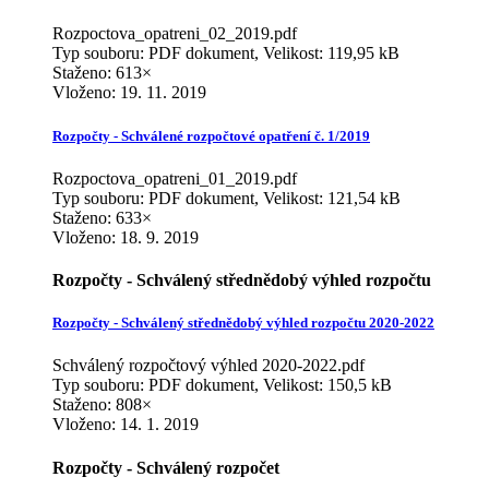
Rozpoctova_opatreni_02_2019.pdf
Typ souboru: PDF dokument, Velikost: 119,95 kB
Staženo: 613×
Vloženo:
19. 11. 2019
Rozpočty - Schválené rozpočtové opatření č. 1/2019
Rozpoctova_opatreni_01_2019.pdf
Typ souboru: PDF dokument, Velikost: 121,54 kB
Staženo: 633×
Vloženo:
18. 9. 2019
Rozpočty - Schválený střednědobý výhled rozpočtu
Rozpočty - Schválený střednědobý výhled rozpočtu 2020-2022
Schválený rozpočtový výhled 2020-2022.pdf
Typ souboru: PDF dokument, Velikost: 150,5 kB
Staženo: 808×
Vloženo:
14. 1. 2019
Rozpočty - Schválený rozpočet