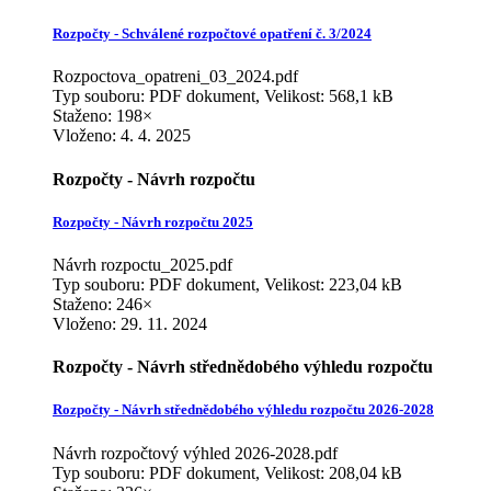
Rozpočty - Schválené rozpočtové opatření č. 3/2024
Rozpoctova_opatreni_03_2024.pdf
Typ souboru: PDF dokument, Velikost: 568,1 kB
Staženo: 198×
Vloženo:
4. 4. 2025
Rozpočty - Návrh rozpočtu
Rozpočty - Návrh rozpočtu 2025
Návrh rozpoctu_2025.pdf
Typ souboru: PDF dokument, Velikost: 223,04 kB
Staženo: 246×
Vloženo:
29. 11. 2024
Rozpočty - Návrh střednědobého výhledu rozpočtu
Rozpočty - Návrh střednědobého výhledu rozpočtu 2026-2028
Návrh rozpočtový výhled 2026-2028.pdf
Typ souboru: PDF dokument, Velikost: 208,04 kB