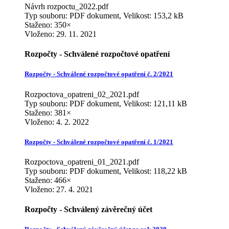
Návrh rozpoctu_2022.pdf
Typ souboru: PDF dokument, Velikost: 153,2 kB
Staženo: 350×
Vloženo:
29. 11. 2021
Rozpočty - Schválené rozpočtové opatření
Rozpočty - Schválené rozpočtové opatření č. 2/2021
Rozpoctova_opatreni_02_2021.pdf
Typ souboru: PDF dokument, Velikost: 121,11 kB
Staženo: 381×
Vloženo:
4. 2. 2022
Rozpočty - Schválené rozpočtové opatření č. 1/2021
Rozpoctova_opatreni_01_2021.pdf
Typ souboru: PDF dokument, Velikost: 118,22 kB
Staženo: 466×
Vloženo:
27. 4. 2021
Rozpočty - Schválený závěrečný účet