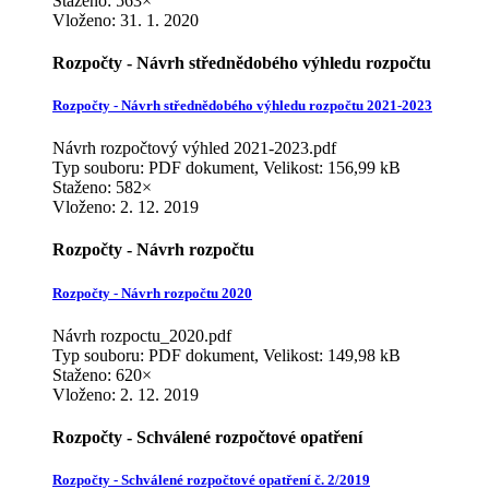
Staženo: 563×
Vloženo:
31. 1. 2020
Rozpočty - Návrh střednědobého výhledu rozpočtu
Rozpočty - Návrh střednědobého výhledu rozpočtu 2021-2023
Návrh rozpočtový výhled 2021-2023.pdf
Typ souboru: PDF dokument, Velikost: 156,99 kB
Staženo: 582×
Vloženo:
2. 12. 2019
Rozpočty - Návrh rozpočtu
Rozpočty - Návrh rozpočtu 2020
Návrh rozpoctu_2020.pdf
Typ souboru: PDF dokument, Velikost: 149,98 kB
Staženo: 620×
Vloženo:
2. 12. 2019
Rozpočty - Schválené rozpočtové opatření
Rozpočty - Schválené rozpočtové opatření č. 2/2019