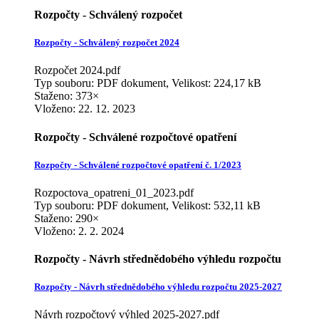
Rozpočty - Schválený rozpočet
Rozpočty - Schválený rozpočet 2024
Rozpočet 2024.pdf
Typ souboru: PDF dokument, Velikost: 224,17 kB
Staženo: 373×
Vloženo:
22. 12. 2023
Rozpočty - Schválené rozpočtové opatření
Rozpočty - Schválené rozpočtové opatření č. 1/2023
Rozpoctova_opatreni_01_2023.pdf
Typ souboru: PDF dokument, Velikost: 532,11 kB
Staženo: 290×
Vloženo:
2. 2. 2024
Rozpočty - Návrh střednědobého výhledu rozpočtu
Rozpočty - Návrh střednědobého výhledu rozpočtu 2025-2027
Návrh rozpočtový výhled 2025-2027.pdf