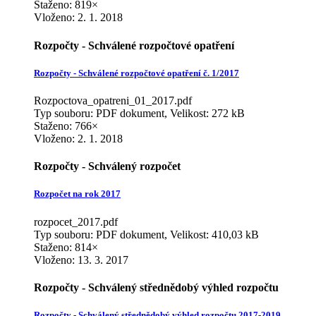
Staženo: 819×
Vloženo:
2. 1. 2018
Rozpočty - Schválené rozpočtové opatření
Rozpočty - Schválené rozpočtové opatření č. 1/2017
Rozpoctova_opatreni_01_2017.pdf
Typ souboru: PDF dokument, Velikost: 272 kB
Staženo: 766×
Vloženo:
2. 1. 2018
Rozpočty - Schválený rozpočet
Rozpočet na rok 2017
rozpocet_2017.pdf
Typ souboru: PDF dokument, Velikost: 410,03 kB
Staženo: 814×
Vloženo:
13. 3. 2017
Rozpočty - Schválený střednědobý výhled rozpočtu
Rozpočty - Schválený střednědobý výhled rozpočtu 2017-2019