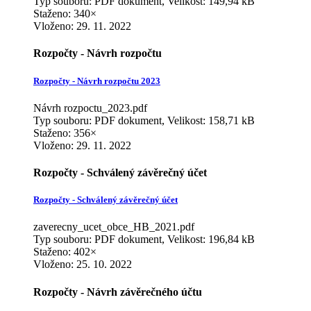
Typ souboru: PDF dokument, Velikost: 149,94 kB
Staženo: 340×
Vloženo:
29. 11. 2022
Rozpočty - Návrh rozpočtu
Rozpočty - Návrh rozpočtu 2023
Návrh rozpoctu_2023.pdf
Typ souboru: PDF dokument, Velikost: 158,71 kB
Staženo: 356×
Vloženo:
29. 11. 2022
Rozpočty - Schválený závěrečný účet
Rozpočty - Schválený závěrečný účet
zaverecny_ucet_obce_HB_2021.pdf
Typ souboru: PDF dokument, Velikost: 196,84 kB
Staženo: 402×
Vloženo:
25. 10. 2022
Rozpočty - Návrh závěrečného účtu