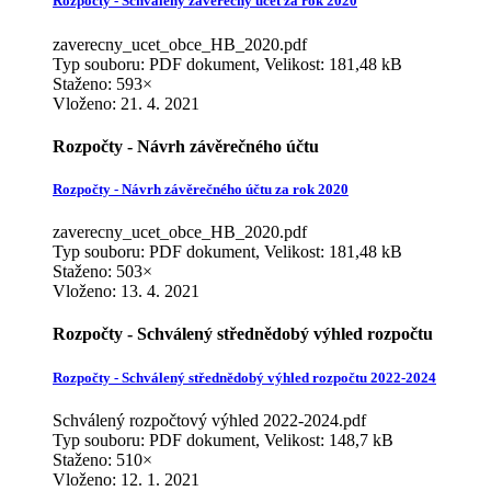
Rozpočty - Schválený závěrečný účet za rok 2020
zaverecny_ucet_obce_HB_2020.pdf
Typ souboru: PDF dokument, Velikost: 181,48 kB
Staženo: 593×
Vloženo:
21. 4. 2021
Rozpočty - Návrh závěrečného účtu
Rozpočty - Návrh závěrečného účtu za rok 2020
zaverecny_ucet_obce_HB_2020.pdf
Typ souboru: PDF dokument, Velikost: 181,48 kB
Staženo: 503×
Vloženo:
13. 4. 2021
Rozpočty - Schválený střednědobý výhled rozpočtu
Rozpočty - Schválený střednědobý výhled rozpočtu 2022-2024
Schválený rozpočtový výhled 2022-2024.pdf
Typ souboru: PDF dokument, Velikost: 148,7 kB
Staženo: 510×
Vloženo:
12. 1. 2021