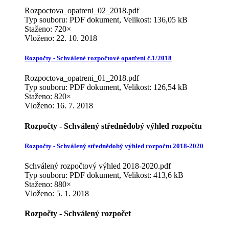
Rozpoctova_opatreni_02_2018.pdf
Typ souboru: PDF dokument, Velikost: 136,05 kB
Staženo: 720×
Vloženo:
22. 10. 2018
Rozpočty - Schválené rozpočtové opatření č.1/2018
Rozpoctova_opatreni_01_2018.pdf
Typ souboru: PDF dokument, Velikost: 126,54 kB
Staženo: 820×
Vloženo:
16. 7. 2018
Rozpočty - Schválený střednědobý výhled rozpočtu
Rozpočty - Schválený střednědobý výhled rozpočtu 2018-2020
Schválený rozpočtový výhled 2018-2020.pdf
Typ souboru: PDF dokument, Velikost: 413,6 kB
Staženo: 880×
Vloženo:
5. 1. 2018
Rozpočty - Schválený rozpočet