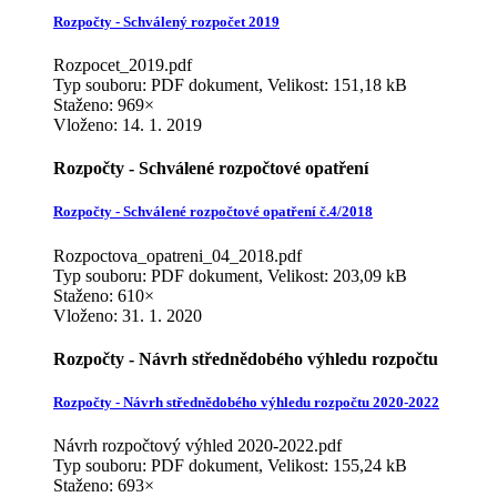
Rozpočty - Schválený rozpočet 2019
Rozpocet_2019.pdf
Typ souboru: PDF dokument, Velikost: 151,18 kB
Staženo: 969×
Vloženo:
14. 1. 2019
Rozpočty - Schválené rozpočtové opatření
Rozpočty - Schválené rozpočtové opatření č.4/2018
Rozpoctova_opatreni_04_2018.pdf
Typ souboru: PDF dokument, Velikost: 203,09 kB
Staženo: 610×
Vloženo:
31. 1. 2020
Rozpočty - Návrh střednědobého výhledu rozpočtu
Rozpočty - Návrh střednědobého výhledu rozpočtu 2020-2022
Návrh rozpočtový výhled 2020-2022.pdf
Typ souboru: PDF dokument, Velikost: 155,24 kB
Staženo: 693×