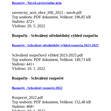
Rozpočty - Návrh závěrečného účtu
zaverecny_ucet_obce_HB_2021 - navrh.pdf
Typ souboru: PDF dokument, Velikost: 196,85 kB
Staženo: 472×
Vloženo:
20. 5. 2022
Rozpočty - Schválený střednědobý výhled rozpočtu
Rozpočty - Schválený střednědobý výhled rozpočtu 2023-2025
Schválený rozpočtový výhled 2023-2025.pdf
Typ souboru: PDF dokument, Velikost: 149,71 kB
Staženo: 441×
Vloženo:
10. 1. 2022
Rozpočty - Schválený rozpočet
Rozpočty - Schválený rozpočet 2022
Rozpocet_2022.pdf
Typ souboru: PDF dokument, Velikost: 152,48 kB
Staženo: 468×
Vloženo:
10. 1. 2022