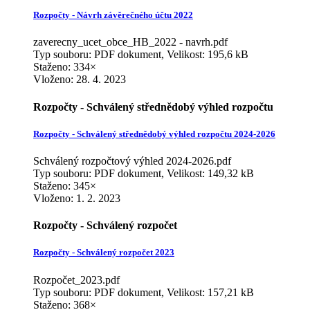
Rozpočty - Návrh závěrečného účtu 2022
zaverecny_ucet_obce_HB_2022 - navrh.pdf
Typ souboru: PDF dokument, Velikost: 195,6 kB
Staženo: 334×
Vloženo:
28. 4. 2023
Rozpočty - Schválený střednědobý výhled rozpočtu
Rozpočty - Schválený střednědobý výhled rozpočtu 2024-2026
Schválený rozpočtový výhled 2024-2026.pdf
Typ souboru: PDF dokument, Velikost: 149,32 kB
Staženo: 345×
Vloženo:
1. 2. 2023
Rozpočty - Schválený rozpočet
Rozpočty - Schválený rozpočet 2023
Rozpočet_2023.pdf
Typ souboru: PDF dokument, Velikost: 157,21 kB
Staženo: 368×