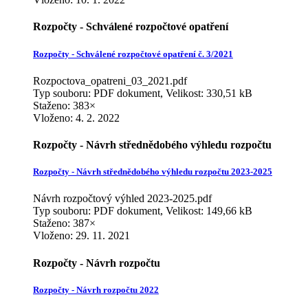
Rozpočty - Schválené rozpočtové opatření
Rozpočty - Schválené rozpočtové opatření č. 3/2021
Rozpoctova_opatreni_03_2021.pdf
Typ souboru: PDF dokument, Velikost: 330,51 kB
Staženo: 383×
Vloženo:
4. 2. 2022
Rozpočty - Návrh střednědobého výhledu rozpočtu
Rozpočty - Návrh střednědobého výhledu rozpočtu 2023-2025
Návrh rozpočtový výhled 2023-2025.pdf
Typ souboru: PDF dokument, Velikost: 149,66 kB
Staženo: 387×
Vloženo:
29. 11. 2021
Rozpočty - Návrh rozpočtu
Rozpočty - Návrh rozpočtu 2022