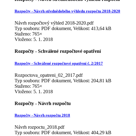
Rozpočty - Návrh střednědobého výhledu rozpočtu 2018-2020
Návrh rozpočtový výhled 2018-2020.pdf
Typ souboru: PDF dokument, Velikost: 413,64 kB
Staženo: 765×
Vloženo:
5. 1. 2018
Rozpočty - Schválené rozpočtové opatření
Rozpočty - Schválené rozpočtové opatření č. 2/2017
Rozpoctova_opatreni_02_2017.pdf
Typ souboru: PDF dokument, Velikost: 204,81 kB
Staženo: 765×
Vloženo:
5. 1. 2018
Rozpočty - Návrh rozpočtu
Rozpočty - Návrh rozpočtu 2018
Návrh rozpoctu_2018.pdf
Typ souboru: PDF dokument, Velikost: 404,29 kB