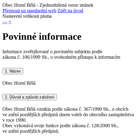
Obec Horní Bělá
- Zjednodušená verze stránek
Přepnout na standardní web
Zpět na úvod
Nastavení velikosti písma
—
+
Povinné informace
Informace zveřejňované o povinném subjektu podle
zákona č. 106/1999 Sb., o svobodném přístupu k informacím
1.
Název
Obec Horní Bělá
2.
Důvod a způsob založení
Obec Horní Bělá vznikla podle zákona č. 367/1990 Sb., o obcích
ve znění pozdějších předpisů dnem voleb do obecního zastupitelstva
v roce 1990.
Obec vykonává svoje funkce podle zákona č. 128/2000 Sb.,
ve znění pozdějších předpisů.