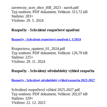
zaverecny_ucet_obce_HB_2023 - navrh.pdf
Typ souboru: PDF dokument, Velikost: 313,72 kB
Staženo: 283×
Vloženo:
29. 5. 2024
Rozpočty - Schválené rozpočtové opatření
Rozpočty - Schválené rozpočtové opatření č. 1/2024
Rozpoctova_opatreni_01_2024.pdf
Typ souboru: PDF dokument, Velikost: 126,79 kB
Staženo: 225×
Vloženo:
29. 11. 2024
Rozpočty - Schválený střednědobý výhled rozpočtu
Rozpočty - Schválený střednědobý výhled rozpočtu 2025-2027
Schválený rozpočtový výhled 2025-2027.pdf
Typ souboru: PDF dokument, Velikost: 202,07 kB
Staženo: 329×
Vloženo:
22. 12. 2023