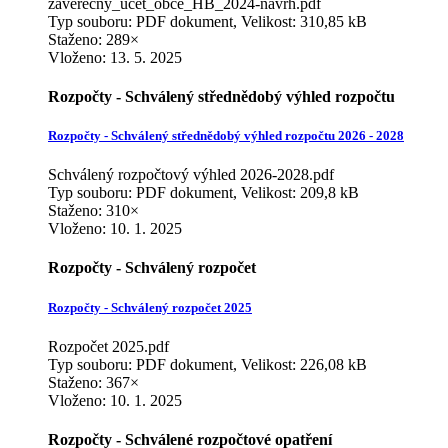
zaverecny_ucet_obce_HB_2024-navrh.pdf
Typ souboru: PDF dokument, Velikost: 310,85 kB
Staženo: 289×
Vloženo:
13. 5. 2025
Rozpočty - Schválený střednědobý výhled rozpočtu
Rozpočty - Schválený střednědobý výhled rozpočtu 2026 - 2028
Schválený rozpočtový výhled 2026-2028.pdf
Typ souboru: PDF dokument, Velikost: 209,8 kB
Staženo: 310×
Vloženo:
10. 1. 2025
Rozpočty - Schválený rozpočet
Rozpočty - Schválený rozpočet 2025
Rozpočet 2025.pdf
Typ souboru: PDF dokument, Velikost: 226,08 kB
Staženo: 367×
Vloženo:
10. 1. 2025
Rozpočty - Schválené rozpočtové opatření