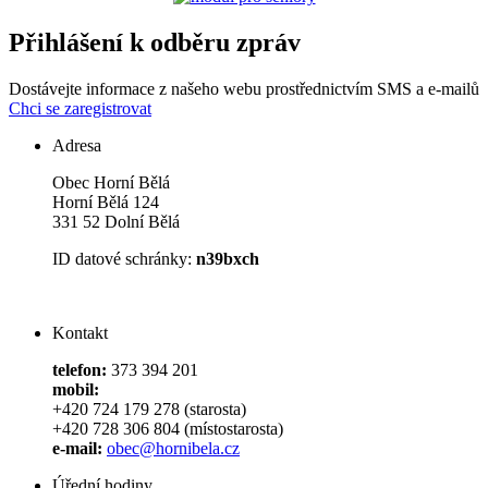
Přihlášení k odběru zpráv
Dostávejte informace z našeho webu prostřednictvím SMS a e-mailů
Chci se zaregistrovat
Adresa
Obec Horní Bělá
Horní Bělá 124
331 52 Dolní Bělá
ID datové schránky:
n39bxch
Kontakt
telefon:
373 394 201
mobil:
+420 724 179 278 (starosta)
+420 728 306 804 (místostarosta)
e-mail:
obec@hornibela.cz
Úřední hodiny