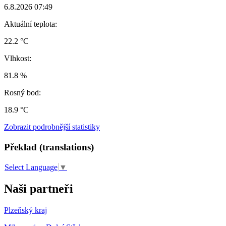
6.8.2026 07:49
Aktuální teplota:
22.2 °C
Vlhkost:
81.8 %
Rosný bod:
18.9 °C
Zobrazit podrobnější statistiky
Překlad (translations)
Select Language
▼
Naši partneři
Plzeňský kraj