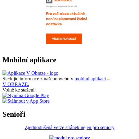
Mobilní aplikace
Sledujte informace z našeho webu v
mobilní aplikaci –
V OBRAZE.
Volně ke stažení:
Senioři
Zjednodušená verze stránek nejen pro seniory