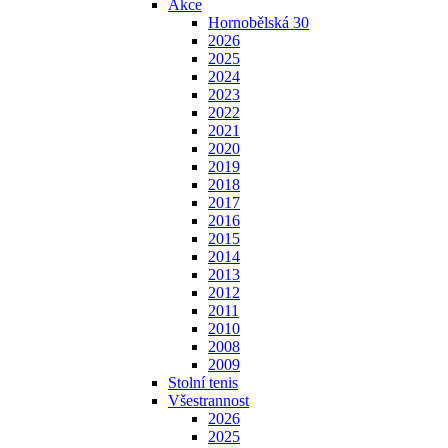
Akce
Hornobělská 30
2026
2025
2024
2023
2022
2021
2020
2019
2018
2017
2016
2015
2014
2013
2012
2011
2010
2008
2009
Stolní tenis
Všestrannost
2026
2025