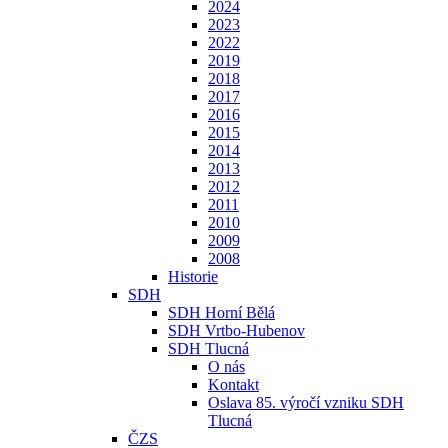
2024
2023
2022
2019
2018
2017
2016
2015
2014
2013
2012
2011
2010
2009
2008
Historie
SDH
SDH Horní Bělá
SDH Vrtbo-Hubenov
SDH Tlucná
O nás
Kontakt
Oslava 85. výročí vzniku SDH
Tlucná
ČZS