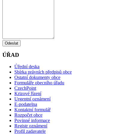
Odeslat
ÚŘAD
Úřední deska
Sbírka právních předpisů obce
Ostatní dokumenty obce
Formuláře obecního úřadu
CzechPoint
Krizové řízení
Urgentní oznámení
E-podatelna
Kontaktní formulář
Rozpočet obce
Povinné informace
Registr oznámení
Profil zadavatele