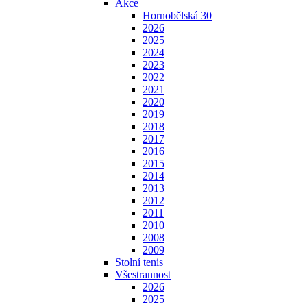
Akce
Hornobělská 30
2026
2025
2024
2023
2022
2021
2020
2019
2018
2017
2016
2015
2014
2013
2012
2011
2010
2008
2009
Stolní tenis
Všestrannost
2026
2025