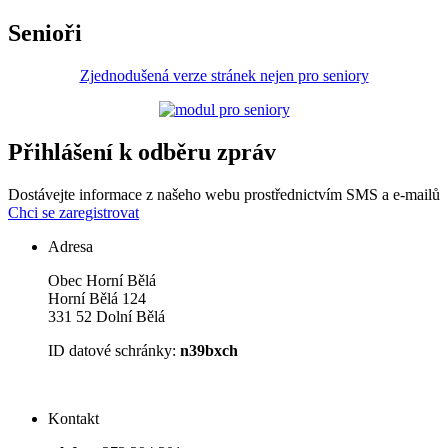
Senioři
Zjednodušená verze stránek nejen pro seniory
Přihlášení k odběru zpráv
Dostávejte informace z našeho webu prostřednictvím SMS a e-mailů
Chci se zaregistrovat
Adresa
Obec Horní Bělá
Horní Bělá 124
331 52 Dolní Bělá
ID datové schránky:
n39bxch
Kontakt