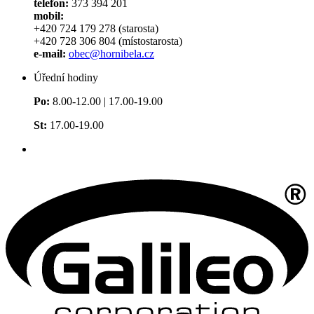
telefon:
373 394 201
mobil:
+420 724 179 278 (starosta)
+420 728 306 804 (místostarosta)
e-mail:
obec@hornibela.cz
Úřední hodiny
Po:
8.00-12.00 | 17.00-19.00
St:
17.00-19.00