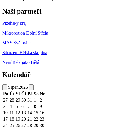
Naši partneři
Plzeňský kraj
Mikroregion Dolní Střela
MAS Světovina
Sdružení Bělská skupina
Není Bělá jako Bělá
Kalendář
Srpen
2026
Po
Út
St
Čt
Pá
So
Ne
27
28
29
30
31
1
2
3
4
5
6
7
8
9
10
11
12
13
14
15
16
17
18
19
20
21
22
23
24
25
26
27
28
29
30