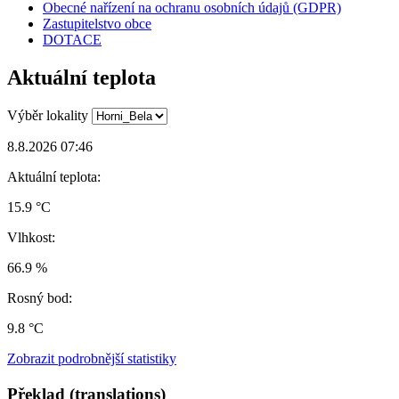
Obecné nařízení na ochranu osobních údajů (GDPR)
Zastupitelstvo obce
DOTACE
Aktuální teplota
Výběr lokality
8.8.2026 07:46
Aktuální teplota:
15.9 °C
Vlhkost:
66.9 %
Rosný bod:
9.8 °C
Zobrazit podrobnější statistiky
Překlad (translations)