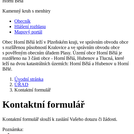
Horní Bělá
Kamenný kruh s menhiry
Obecník
Hlášení rozhlasu
Mapový portál
Obec Horní Bělá leží v Plzeňském kraji, ve správním obvodu obce
s rozšířenou působností Kralovice a ve správním obvodu obce
s pověřeným obecním úřadem Plasy. Území obce Horní Bělá je
rozděleno na 3 části obce - Horní Bělá, Hubenov a Tlucná, které
leží na dvou katastrálních územích: Horní Bělá a Hubenov u Horní
Bělé.
Úvodní stránka
ÚŘAD
Kontaktní formulář
Kontaktní formulář
Kontaktní formulář slouží k zaslání Vašeho dotazu či žádosti.
Poznámka: