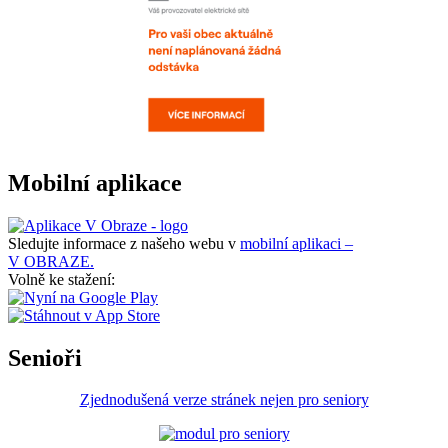
Mobilní aplikace
Sledujte informace z našeho webu v
mobilní aplikaci –
V OBRAZE.
Volně ke stažení:
Senioři
Zjednodušená verze stránek nejen pro seniory