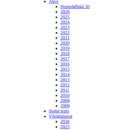
Akce
Hornobělská 30
2026
2025
2024
2023
2022
2021
2020
2019
2018
2017
2016
2015
2014
2013
2012
2011
2010
2008
2009
Stolní tenis
Všestrannost
2026
2025