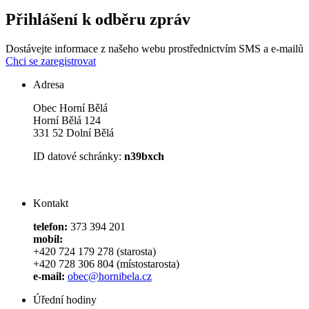
Přihlášení k odběru zpráv
Dostávejte informace z našeho webu prostřednictvím SMS a e-mailů
Chci se zaregistrovat
Adresa
Obec Horní Bělá
Horní Bělá 124
331 52 Dolní Bělá
ID datové schránky:
n39bxch
Kontakt
telefon:
373 394 201
mobil:
+420 724 179 278 (starosta)
+420 728 306 804 (místostarosta)
e-mail:
obec@hornibela.cz
Úřední hodiny