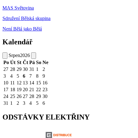
MAS Světovina
Sdružení Bělská skupina
Není Bělá jako Bělá
Kalendář
Srpen
2026
Po
Út
St
Čt
Pá
So
Ne
27
28
29
30
31
1
2
3
4
5
6
7
8
9
10
11
12
13
14
15
16
17
18
19
20
21
22
23
24
25
26
27
28
29
30
31
1
2
3
4
5
6
ODSTÁVKY ELEKTŘINY