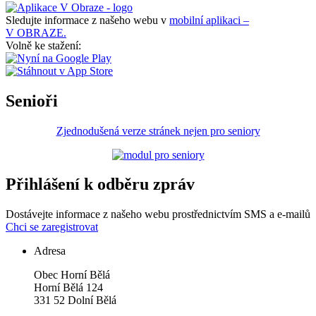
Sledujte informace z našeho webu v
mobilní aplikaci –
V OBRAZE.
Volně ke stažení:
Senioři
Zjednodušená verze stránek nejen pro seniory
Přihlášení k odběru zpráv
Dostávejte informace z našeho webu prostřednictvím SMS a e-mailů
Chci se zaregistrovat
Adresa
Obec Horní Bělá
Horní Bělá 124
331 52 Dolní Bělá