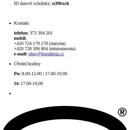
ID datové schránky:
n39bxch
Kontakt
telefon:
373 394 201
mobil:
+420 724 179 278 (starosta)
+420 728 306 804 (místostarosta)
e-mail:
obec@hornibela.cz
Úřední hodiny
Po:
8.00-12.00 | 17.00-19.00
St:
17.00-19.00