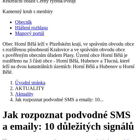
Rekreační oblast Černý rybník/Porajt
Kamenný kruh s menhiry
Obecník
Hlášení rozhlasu
Mapový portál
Obec Horní Bělá leží v Plzeňském kraji, ve správním obvodu obce
s rozšířenou působností Kralovice a ve správním obvodu obce
s pověřeným obecním úřadem Plasy. Území obce Horní Bělá je
rozděleno na 3 části obce - Horní Bělá, Hubenov a Tlucná, které
leží na dvou katastrálních územích: Horní Bělá a Hubenov u Horní
Bělé.
Úvodní stránka
AKTUALITY
Aktuality
Jak rozpoznat podvodné SMS a emaily: 10...
Jak rozpoznat podvodné SMS
a emaily: 10 důležitých signálů