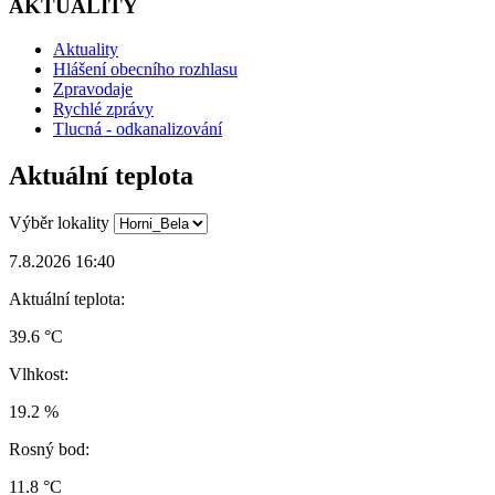
AKTUALITY
Aktuality
Hlášení obecního rozhlasu
Zpravodaje
Rychlé zprávy
Tlucná - odkanalizování
Aktuální teplota
Výběr lokality
7.8.2026 16:40
Aktuální teplota:
39.6 °C
Vlhkost:
19.2 %
Rosný bod:
11.8 °C