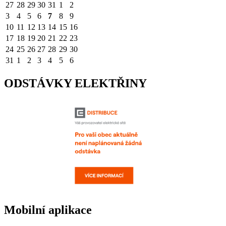
27
28
29
30
31
1
2
3
4
5
6
7
8
9
10
11
12
13
14
15
16
17
18
19
20
21
22
23
24
25
26
27
28
29
30
31
1
2
3
4
5
6
ODSTÁVKY ELEKTŘINY
Mobilní aplikace