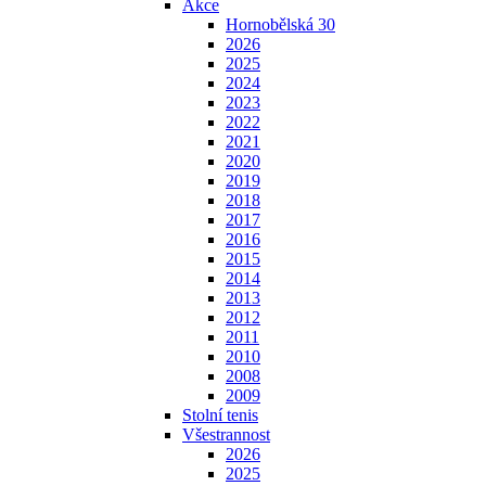
Akce
Hornobělská 30
2026
2025
2024
2023
2022
2021
2020
2019
2018
2017
2016
2015
2014
2013
2012
2011
2010
2008
2009
Stolní tenis
Všestrannost
2026
2025