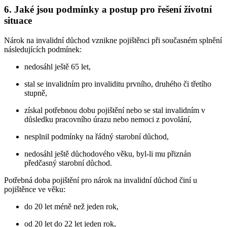
6. Jaké jsou podmínky a postup pro řešení životní
situace
Nárok na invalidní důchod vznikne pojištěnci při současném splnění
následujících podmínek:
nedosáhl ještě 65 let,
stal se invalidním pro invaliditu prvního, druhého či třetího
stupně,
získal potřebnou dobu pojištění nebo se stal invalidním v
důsledku pracovního úrazu nebo nemoci z povolání,
nesplnil podmínky na řádný starobní důchod,
nedosáhl ještě důchodového věku, byl-li mu přiznán
předčasný starobní důchod.
Potřebná doba pojištění pro nárok na invalidní důchod činí u
pojištěnce ve věku:
do 20 let méně než jeden rok,
od 20 let do 22 let jeden rok,