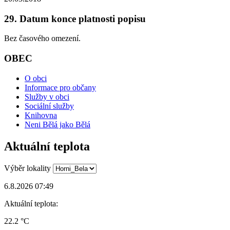
29. Datum konce platnosti popisu
Bez časového omezení.
OBEC
O obci
Informace pro občany
Služby v obci
Sociální služby
Knihovna
Neni Bělá jako Bělá
Aktuální teplota
Výběr lokality
6.8.2026 07:49
Aktuální teplota:
22.2 °C