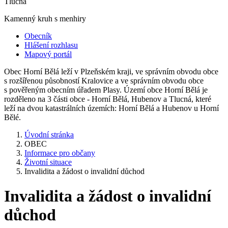
Tlucná
Kamenný kruh s menhiry
Obecník
Hlášení rozhlasu
Mapový portál
Obec Horní Bělá leží v Plzeňském kraji, ve správním obvodu obce
s rozšířenou působností Kralovice a ve správním obvodu obce
s pověřeným obecním úřadem Plasy. Území obce Horní Bělá je
rozděleno na 3 části obce - Horní Bělá, Hubenov a Tlucná, které
leží na dvou katastrálních územích: Horní Bělá a Hubenov u Horní
Bělé.
Úvodní stránka
OBEC
Informace pro občany
Životní situace
Invalidita a žádost o invalidní důchod
Invalidita a žádost o invalidní
důchod