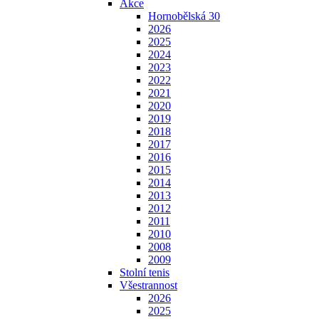
Akce
Hornobělská 30
2026
2025
2024
2023
2022
2021
2020
2019
2018
2017
2016
2015
2014
2013
2012
2011
2010
2008
2009
Stolní tenis
Všestrannost
2026
2025