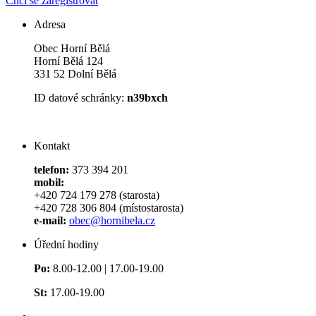
Chci se zaregistrovat
Adresa
Obec Horní Bělá
Horní Bělá 124
331 52 Dolní Bělá
ID datové schránky:
n39bxch
Kontakt
telefon:
373 394 201
mobil:
+420 724 179 278 (starosta)
+420 728 306 804 (místostarosta)
e-mail:
obec@hornibela.cz
Úřední hodiny
Po:
8.00-12.00 | 17.00-19.00
St:
17.00-19.00