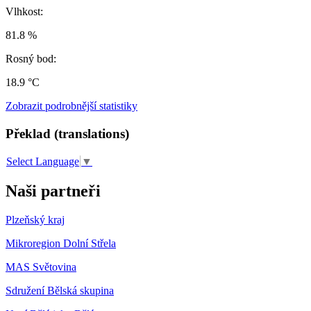
Vlhkost:
81.8 %
Rosný bod:
18.9 °C
Zobrazit podrobnější statistiky
Překlad (translations)
Select Language
▼
Naši partneři
Plzeňský kraj
Mikroregion Dolní Střela
MAS Světovina
Sdružení Bělská skupina