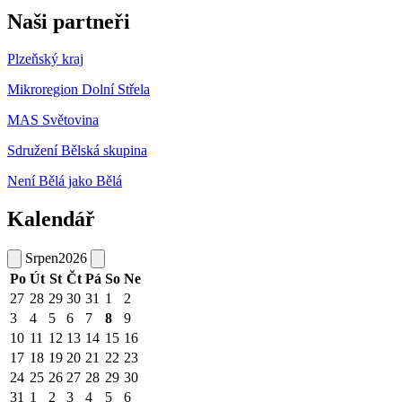
Naši partneři
Plzeňský kraj
Mikroregion Dolní Střela
MAS Světovina
Sdružení Bělská skupina
Není Bělá jako Bělá
Kalendář
Srpen
2026
Po
Út
St
Čt
Pá
So
Ne
27
28
29
30
31
1
2
3
4
5
6
7
8
9
10
11
12
13
14
15
16
17
18
19
20
21
22
23
24
25
26
27
28
29
30
31
1
2
3
4
5
6