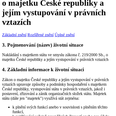
o majetku České republiky a
jejím vystupování v právních
vztazích
Základní znění
Rozšířené znění
Úplné znění
3. Pojmenování (název) životní situace
Nakládání s majetkem státu ve smyslu zákona č. 219/2000 Sb., o
majetku České republiky a jejím vystupování v právních vztazích
4. Základní informace k životní situaci
Zákon o majetku České republiky a jejím vystupování v právních
vztazích upravuje způsoby a podmínky hospodaření s majetkem
České republiky, vystupování státu v právních vztazích, jakož i
postavení, zřizování a zánik organizačních složek státu. Majetek
státu (dále jen "majetek") využívá stát zejména:
k plnění svých funkcí anebo v souvislosti s plněním těchto
funkcí,