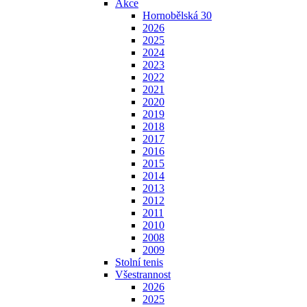
Akce
Hornobělská 30
2026
2025
2024
2023
2022
2021
2020
2019
2018
2017
2016
2015
2014
2013
2012
2011
2010
2008
2009
Stolní tenis
Všestrannost
2026
2025