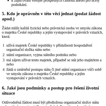
k zajišťování veřejně prospěšných činností anebo pro účely
podnikání.
5. Kdo je oprávněn v této věci jednat (podat žádost
apod.)
Žádat může každá fyzická nebo právnická osoba ve smyslu zákona
o majetku České republiky a jejím vystupování v právních vztazích,
která:
1
užívá majetek České republiky v příslušnosti hospodaření
organizační složka státu nebo
2
státní organizace, vyjma státního podniku nebo
3
má zájem užívat tento majetek, případně se stát jeho majitelem a
nebo
4
žádá o zmírnění postupu státu či jiné státní organizace vůči sobě
ve smyslu zákona o majetku České republiky a jejím
vystupování v právních vztazích.
6. Jaké jsou podmínky a postup pro řešení životní
situace
Odůvodněná žádost musí být předložena organizační složce státu