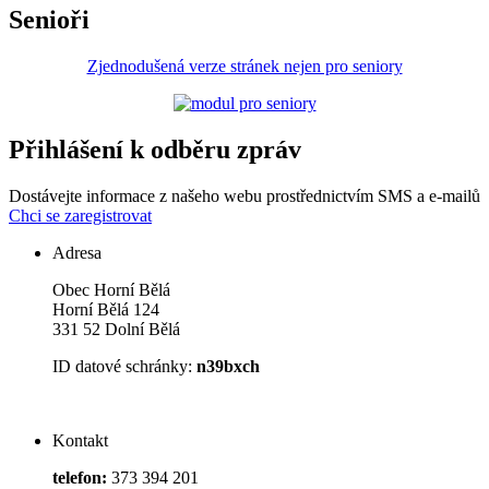
Senioři
Zjednodušená verze stránek nejen pro seniory
Přihlášení k odběru zpráv
Dostávejte informace z našeho webu prostřednictvím SMS a e-mailů
Chci se zaregistrovat
Adresa
Obec Horní Bělá
Horní Bělá 124
331 52 Dolní Bělá
ID datové schránky:
n39bxch
Kontakt
telefon:
373 394 201