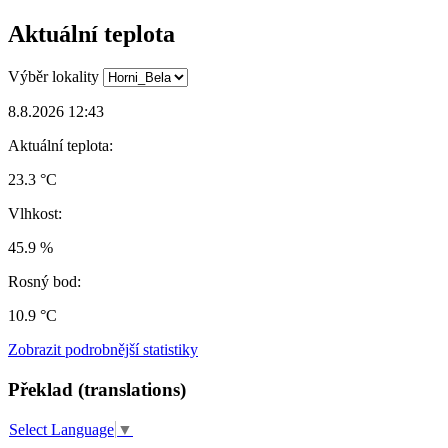
Aktuální teplota
Výběr lokality
8.8.2026 12:43
Aktuální teplota:
23.3 °C
Vlhkost:
45.9 %
Rosný bod:
10.9 °C
Zobrazit podrobnější statistiky
Překlad (translations)
Select Language
▼