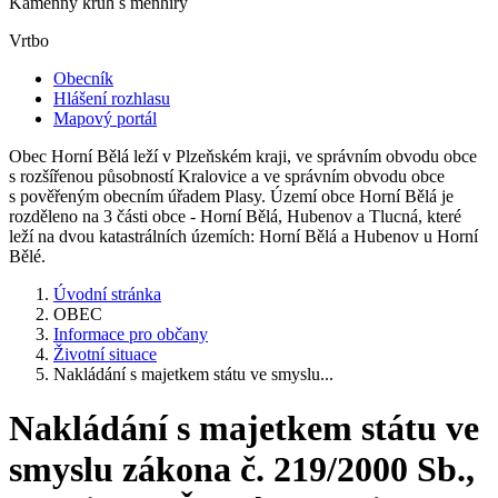
Kamenný kruh s menhiry
Vrtbo
Obecník
Hlášení rozhlasu
Mapový portál
Obec Horní Bělá leží v Plzeňském kraji, ve správním obvodu obce
s rozšířenou působností Kralovice a ve správním obvodu obce
s pověřeným obecním úřadem Plasy. Území obce Horní Bělá je
rozděleno na 3 části obce - Horní Bělá, Hubenov a Tlucná, které
leží na dvou katastrálních územích: Horní Bělá a Hubenov u Horní
Bělé.
Úvodní stránka
OBEC
Informace pro občany
Životní situace
Nakládání s majetkem státu ve smyslu...
Nakládání s majetkem státu ve
smyslu zákona č. 219/2000 Sb.,