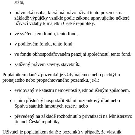
státu,
právnická osoba, která má právo užívat tento pozemek na
základě výpůjčky vzniklé podle zákona upravujícího některé
užívací vztahy k majetku České republiky,
ve svěřenském fondu, tento fond,
v podílovém fondu, tento fond,
ve fondu obhospodařovaném penzijní společností, tento fond,
zatížený právem stavby, stavebník.
Poplatníkem daně z pozemků je vždy nájemce nebo pachtýř u
pronajatého nebo propachtovaného pozemku, je-li:
evidovaný v katastru nemovitostí zjednodušeným způsobem,
s ním příslušný hospodařit Státní pozemkový úřad nebo
Správa státních hmotných rezerv, nebo
převedený na základě rozhodnutí o privatizaci na Ministerstvo
financí České republiky.
Uživatel je poplatníkem daně z pozemků v případě, že vlastník