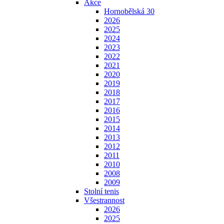
Akce
Hornobělská 30
2026
2025
2024
2023
2022
2021
2020
2019
2018
2017
2016
2015
2014
2013
2012
2011
2010
2008
2009
Stolní tenis
Všestrannost
2026
2025