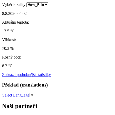
Výběr lokality
8.8.2026 05:02
Aktuální teplota:
13.5 °C
Vlhkost:
70.3 %
Rosný bod:
8.2 °C
Zobrazit podrobnější statistiky
Překlad (translations)
Select Language
▼
Naši partneři