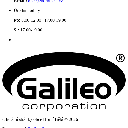
e-mail:
obec@hornibela.cz
Úřední hodiny
Po:
8.00-12.00 | 17.00-19.00
St:
17.00-19.00
Oficiální stránky obce Horní Bělá © 2026