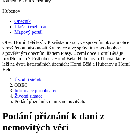
Kamenný kruh s menhiry
Hubenov
Obecník
Hlášení rozhlasu
Mapový portál
Obec Horní Bělá leží v Plzeňském kraji, ve správním obvodu obce
s rozšířenou působností Kralovice a ve správním obvodu obce
s pověřeným obecním úřadem Plasy. Území obce Horní Bělá je
rozděleno na 3 části obce - Horní Bělá, Hubenov a Tlucná, které
leží na dvou katastrálních územích: Horní Bělá a Hubenov u Horní
Bělé.
Úvodní stránka
OBEC
Informace pro občany
Životní situace
Podání přiznání k dani z nemovitých...
Podání přiznání k dani z
nemovitých věcí