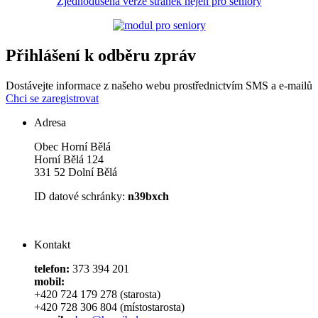
Zjednodušená verze stránek nejen pro seniory
Přihlášení k odběru zpráv
Dostávejte informace z našeho webu prostřednictvím SMS a e-mailů
Chci se zaregistrovat
Adresa
Obec Horní Bělá
Horní Bělá 124
331 52 Dolní Bělá
ID datové schránky:
n39bxch
Kontakt
telefon:
373 394 201
mobil:
+420 724 179 278 (starosta)
+420 728 306 804 (místostarosta)