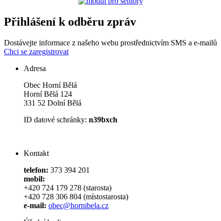
Přihlášení k odběru zpráv
Dostávejte informace z našeho webu prostřednictvím SMS a e-mailů
Chci se zaregistrovat
Adresa
Obec Horní Bělá
Horní Bělá 124
331 52 Dolní Bělá
ID datové schránky:
n39bxch
Kontakt
telefon:
373 394 201
mobil:
+420 724 179 278 (starosta)
+420 728 306 804 (místostarosta)
e-mail:
obec@hornibela.cz