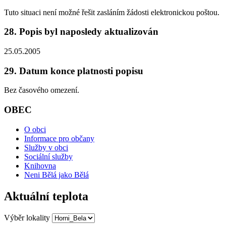
Tuto situaci není možné řešit zasláním žádosti elektronickou poštou.
28. Popis byl naposledy aktualizován
25.05.2005
29. Datum konce platnosti popisu
Bez časového omezení.
OBEC
O obci
Informace pro občany
Služby v obci
Sociální služby
Knihovna
Neni Bělá jako Bělá
Aktuální teplota
Výběr lokality