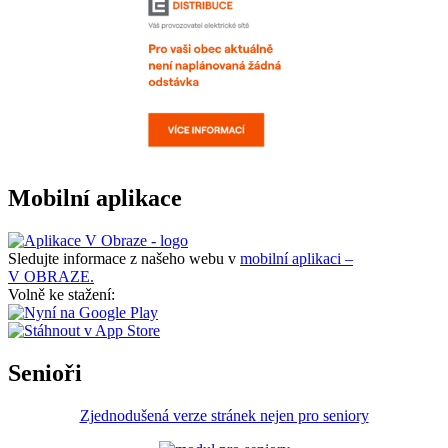
Mobilní aplikace
Sledujte informace z našeho webu v
mobilní aplikaci –
V OBRAZE.
Volně ke stažení:
Senioři
Zjednodušená verze stránek nejen pro seniory