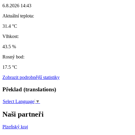
6.8.2026 14:43
Aktuální teplota:
31.4 °C
Vlhkost:
43.5 %
Rosný bod:
17.5 °C
Zobrazit podrobnější statistiky
Překlad (translations)
Select Language
▼
Naši partneři
Plzeňský kraj