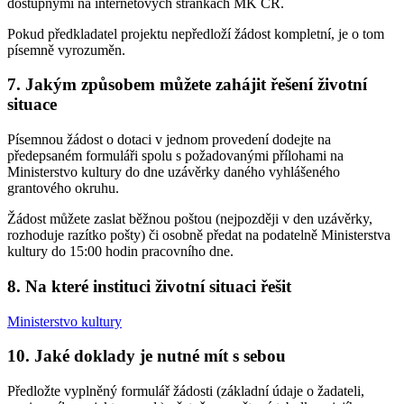
dostupnými na internetových stránkách MK ČR.
Pokud předkladatel projektu nepředloží žádost kompletní, je o tom
písemně vyrozuměn.
7. Jakým způsobem můžete zahájit řešení životní
situace
Písemnou žádost o dotaci v jednom provedení dodejte na
předepsaném formuláři spolu s požadovanými přílohami na
Ministerstvo kultury do dne uzávěrky daného vyhlášeného
grantového okruhu.
Žádost můžete zaslat běžnou poštou (nejpozději v den uzávěrky,
rozhoduje razítko pošty) či osobně předat na podatelně Ministerstva
kultury do 15:00 hodin pracovního dne.
8. Na které instituci životní situaci řešit
Ministerstvo kultury
10. Jaké doklady je nutné mít s sebou
Předložte vyplněný formulář žádosti (základní údaje o žadateli,