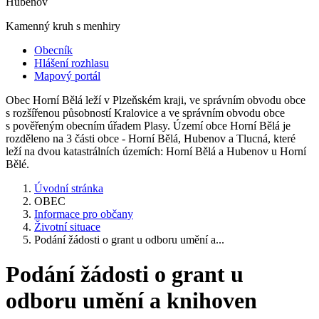
Hubenov
Kamenný kruh s menhiry
Obecník
Hlášení rozhlasu
Mapový portál
Obec Horní Bělá leží v Plzeňském kraji, ve správním obvodu obce
s rozšířenou působností Kralovice a ve správním obvodu obce
s pověřeným obecním úřadem Plasy. Území obce Horní Bělá je
rozděleno na 3 části obce - Horní Bělá, Hubenov a Tlucná, které
leží na dvou katastrálních územích: Horní Bělá a Hubenov u Horní
Bělé.
Úvodní stránka
OBEC
Informace pro občany
Životní situace
Podání žádosti o grant u odboru umění a...
Podání žádosti o grant u
odboru umění a knihoven