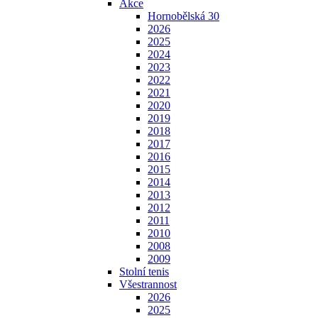
Akce
Hornobělská 30
2026
2025
2024
2023
2022
2021
2020
2019
2018
2017
2016
2015
2014
2013
2012
2011
2010
2008
2009
Stolní tenis
Všestrannost
2026
2025