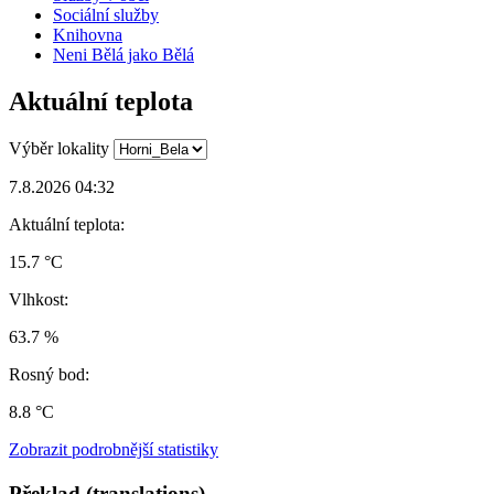
Sociální služby
Knihovna
Neni Bělá jako Bělá
Aktuální teplota
Výběr lokality
7.8.2026 04:32
Aktuální teplota:
15.7 °C
Vlhkost:
63.7 %
Rosný bod:
8.8 °C
Zobrazit podrobnější statistiky
Překlad (translations)