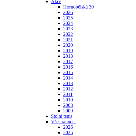
Akce
Hornobělská 30
2026
2025
2024
2023
2022
2021
2020
2019
2018
2017
2016
2015
2014
2013
2012
2011
2010
2008
2009
Stolní tenis
Všestrannost
2026
2025