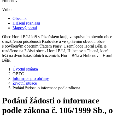
Hubenov
Vrtbo
Obecník
Hlášení rozhlasu
Mapový portál
Obec Horní Bělá leží v Plzeňském kraji, ve správním obvodu obce
s rozšířenou působností Kralovice a ve správním obvodu obce
s pověřeným obecním úřadem Plasy. Území obce Horní Bělá je
rozděleno na 3 části obce - Horní Bělá, Hubenov a Tlucná, které
leží na dvou katastrálních územích: Horní Bělá a Hubenov u Horní
Bělé.
Úvodní stránka
OBEC
Informace pro občany
Životní situace
Podání žádosti o informace podle zákona...
Podání žádosti o informace
podle zákona č. 106/1999 Sb., o