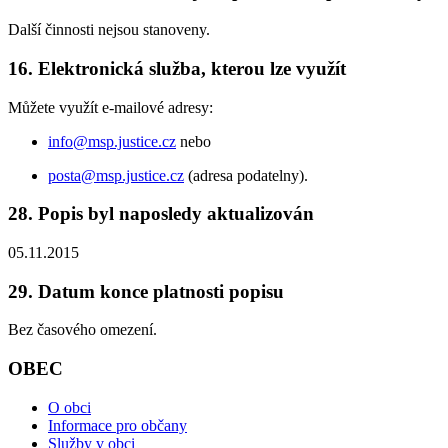
Další činnosti nejsou stanoveny.
16. Elektronická služba, kterou lze využít
Můžete využít e-mailové adresy:
info@msp.justice.cz
nebo
posta@msp.justice.cz
(adresa podatelny).
28. Popis byl naposledy aktualizován
05.11.2015
29. Datum konce platnosti popisu
Bez časového omezení.
OBEC
O obci
Informace pro občany
Služby v obci