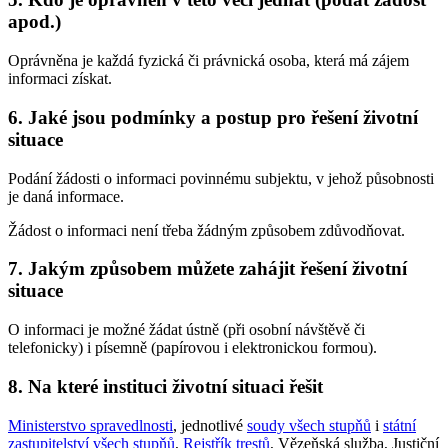
apod.)
Oprávněna je každá fyzická či právnická osoba, která má zájem
informaci získat.
6. Jaké jsou podmínky a postup pro řešení životní
situace
Podání žádosti o informaci povinnému subjektu, v jehož působnosti
je daná informace.
Žádost o informaci není třeba žádným způsobem zdůvodňovat.
7. Jakým způsobem můžete zahájit řešení životní
situace
O informaci je možné žádat ústně (při osobní návštěvě či
telefonicky) i písemně (papírovou i elektronickou formou).
8. Na které instituci životní situaci řešit
Ministerstvo spravedlnosti
, jednotlivé
soudy všech stupňů
i
státní
zastupitelství všech stupňů
,
Rejstřík trestů
, Vězeňská služba, Justiční