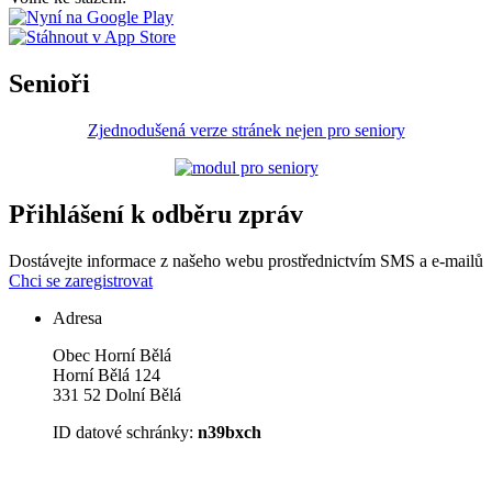
Senioři
Zjednodušená verze stránek nejen pro seniory
Přihlášení k odběru zpráv
Dostávejte informace z našeho webu prostřednictvím SMS a e-mailů
Chci se zaregistrovat
Adresa
Obec Horní Bělá
Horní Bělá 124
331 52 Dolní Bělá
ID datové schránky:
n39bxch