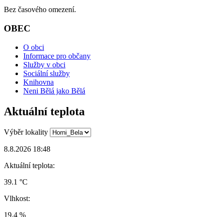
Bez časového omezení.
OBEC
O obci
Informace pro občany
Služby v obci
Sociální služby
Knihovna
Neni Bělá jako Bělá
Aktuální teplota
Výběr lokality
8.8.2026 18:48
Aktuální teplota:
39.1 °C
Vlhkost:
19.4 %