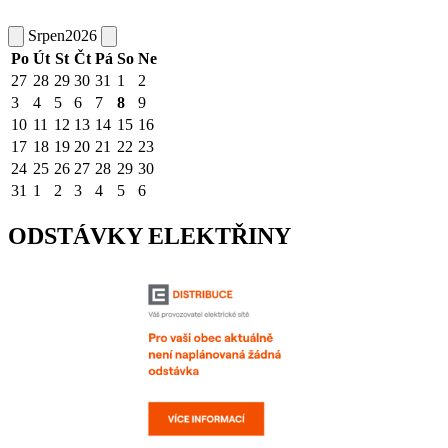
Srpen
2026
Po
Út
St
Čt
Pá
So
Ne
27
28
29
30
31
1
2
3
4
5
6
7
8
9
10
11
12
13
14
15
16
17
18
19
20
21
22
23
24
25
26
27
28
29
30
31
1
2
3
4
5
6
ODSTÁVKY ELEKTŘINY