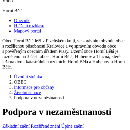
Vrtbo
Horní Bělá
Obecník
Hlášení rozhlasu
Mapový portál
Obec Horní Bělá leží v Plzeňském kraji, ve správním obvodu obce
s rozšířenou působností Kralovice a ve správním obvodu obce
s pověřeným obecním úřadem Plasy. Území obce Horní Bělá je
rozděleno na 3 části obce - Horní Bělá, Hubenov a Tlucná, které
leží na dvou katastrálních územích: Horní Bělá a Hubenov u Horní
Bělé.
Úvodní stránka
OBEC
Informace pro občany
Životní situace
Podpora v nezaměstnanosti
Podpora v nezaměstnanosti
Základní znění
Rozšířené znění
Úplné znění