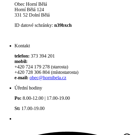
Obec Horní Bělá
Horní Bělá 124
331 52 Dolní Bělá
ID datové schránky:
n39bxch
Kontakt
telefon:
373 394 201
mobil:
+420 724 179 278 (starosta)
+420 728 306 804 (místostarosta)
e-mail:
obec@hornibela.cz
Úřední hodiny
Po:
8.00-12.00 | 17.00-19.00
St:
17.00-19.00