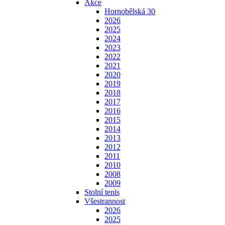
Akce
Hornobělská 30
2026
2025
2024
2023
2022
2021
2020
2019
2018
2017
2016
2015
2014
2013
2012
2011
2010
2008
2009
Stolní tenis
Všestrannost
2026
2025