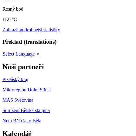
Rosný bod:
11.6 °C
Zobrazit podrobnější statistiky
Překlad (translations)
Select Language
▼
Naši partneři
Plzeňský kraj
Mikroregion Dolní Střela
MAS Světovina
Sdružení Bělská skupina
Není Bělá jako Bělá
Kalendář