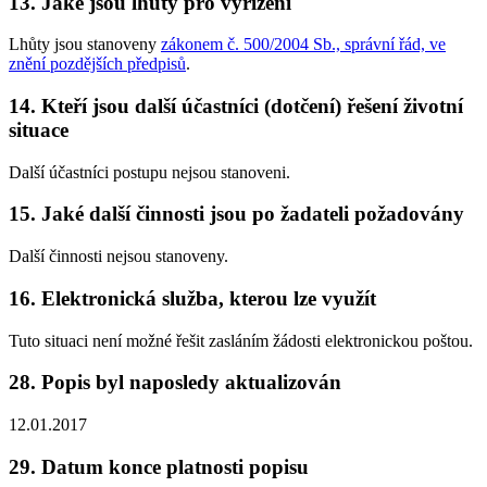
13. Jaké jsou lhůty pro vyřízení
Lhůty jsou stanoveny
zákonem č. 500/2004 Sb., správní řád, ve
znění pozdějších předpisů
.
14. Kteří jsou další účastníci (dotčení) řešení životní
situace
Další účastníci postupu nejsou stanoveni.
15. Jaké další činnosti jsou po žadateli požadovány
Další činnosti nejsou stanoveny.
16. Elektronická služba, kterou lze využít
Tuto situaci není možné řešit zasláním žádosti elektronickou poštou.
28. Popis byl naposledy aktualizován
12.01.2017
29. Datum konce platnosti popisu