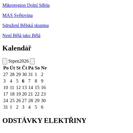
Mikroregion Dolní Střela
MAS Světovina
Sdružení Bělská skupina
Není Bělá jako Bělá
Kalendář
Srpen
2026
Po
Út
St
Čt
Pá
So
Ne
27
28
29
30
31
1
2
3
4
5
6
7
8
9
10
11
12
13
14
15
16
17
18
19
20
21
22
23
24
25
26
27
28
29
30
31
1
2
3
4
5
6
ODSTÁVKY ELEKTŘINY