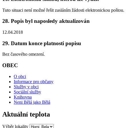
Tuto situaci není možné řešit zasláním žádosti elektronickou poštou.
28. Popis byl naposledy aktualizován
12.04.2018
29. Datum konce platnosti popisu
Bez časového omezení.
OBEC
O obci
Informace pro občany
Služby v obci
Sociální služby
Knihovna
Neni Bělá jako Bělá
Aktuální teplota
Výběr lokality