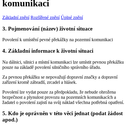
komunikaci
Základní znění
Rozšířené znění
Úplné znění
3. Pojmenování (název) životní situace
Povolení k umístění pevné překážky na pozemní komunikaci
4. Základní informace k životní situaci
Na dálnici, silnici a místní komunikaci lze umístit pevnou překážku
pouze na základě povolení silničního správního úřadu.
Za pevnou překážku se nepovažují dopravní značky a dopravní
zařízení kromě zábradlí, zrcadel a hlásek.
Povolení lze vydat pouze za předpokladu, že nebude ohrožena
bezpečnost a plynulost provozu na pozemních komunikacích a
žadatel o povolení zajistí na svůj náklad všechna potřebná opatření.
5. Kdo je oprávněn v této věci jednat (podat žádost
apod.)