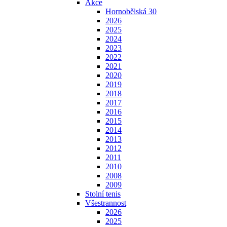
Akce
Hornobělská 30
2026
2025
2024
2023
2022
2021
2020
2019
2018
2017
2016
2015
2014
2013
2012
2011
2010
2008
2009
Stolní tenis
Všestrannost
2026
2025