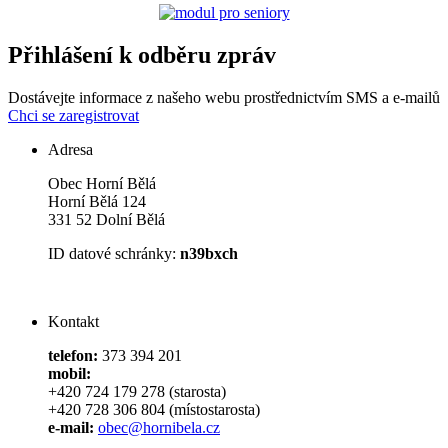
Přihlášení k odběru zpráv
Dostávejte informace z našeho webu prostřednictvím SMS a e-mailů
Chci se zaregistrovat
Adresa
Obec Horní Bělá
Horní Bělá 124
331 52 Dolní Bělá
ID datové schránky:
n39bxch
Kontakt
telefon:
373 394 201
mobil:
+420 724 179 278 (starosta)
+420 728 306 804 (místostarosta)
e-mail:
obec@hornibela.cz