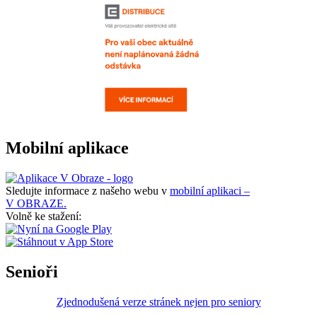
Mobilní aplikace
Sledujte informace z našeho webu v
mobilní aplikaci –
V OBRAZE.
Volně ke stažení:
Senioři
Zjednodušená verze stránek nejen pro seniory