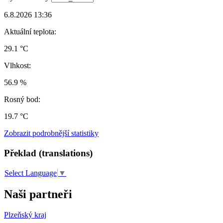
6.8.2026 13:36
Aktuální teplota:
29.1 °C
Vlhkost:
56.9 %
Rosný bod:
19.7 °C
Zobrazit podrobnější statistiky
Překlad (translations)
Select Language
▼
Naši partneři
Plzeňský kraj