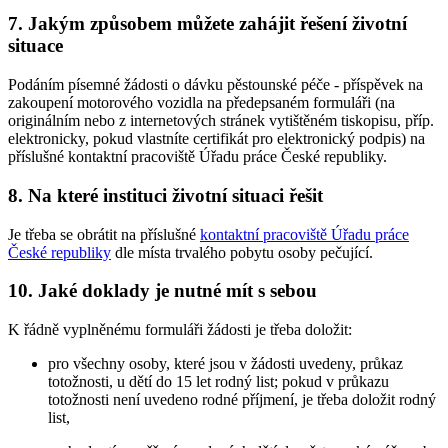
7. Jakým způsobem můžete zahájit řešení životní
situace
Podáním písemné žádosti o dávku pěstounské péče - příspěvek na
zakoupení motorového vozidla na předepsaném formuláři (na
originálním nebo z internetových stránek vytištěném tiskopisu, příp.
elektronicky, pokud vlastníte certifikát pro elektronický podpis) na
příslušné kontaktní pracoviště Úřadu práce České republiky.
8. Na které instituci životní situaci řešit
Je třeba se obrátit na příslušné
kontaktní pracoviště Úřadu práce
České republiky
dle místa trvalého pobytu osoby pečující.
10. Jaké doklady je nutné mít s sebou
K řádně vyplněnému formuláři žádosti je třeba doložit:
pro všechny osoby, které jsou v žádosti uvedeny, průkaz
totožnosti, u dětí do 15 let rodný list; pokud v průkazu
totožnosti není uvedeno rodné příjmení, je třeba doložit rodný
list,