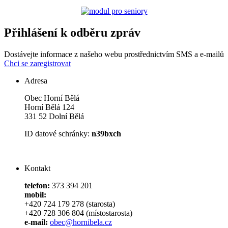
Přihlášení k odběru zpráv
Dostávejte informace z našeho webu prostřednictvím SMS a e-mailů
Chci se zaregistrovat
Adresa
Obec Horní Bělá
Horní Bělá 124
331 52 Dolní Bělá
ID datové schránky:
n39bxch
Kontakt
telefon:
373 394 201
mobil:
+420 724 179 278 (starosta)
+420 728 306 804 (místostarosta)
e-mail:
obec@hornibela.cz