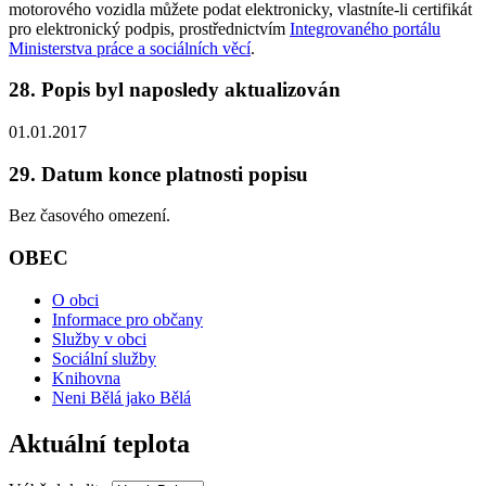
motorového vozidla můžete podat elektronicky, vlastníte-li certifikát
pro elektronický podpis, prostřednictvím
Integrovaného portálu
Ministerstva práce a sociálních věcí
.
28. Popis byl naposledy aktualizován
01.01.2017
29. Datum konce platnosti popisu
Bez časového omezení.
OBEC
O obci
Informace pro občany
Služby v obci
Sociální služby
Knihovna
Neni Bělá jako Bělá
Aktuální teplota