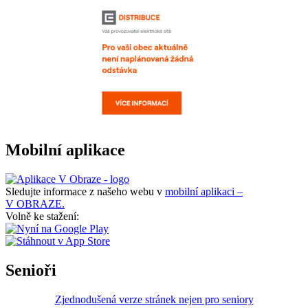
Mobilní aplikace
Sledujte informace z našeho webu v
mobilní aplikaci –
V OBRAZE.
Volně ke stažení:
Senioři
Zjednodušená verze stránek nejen pro seniory