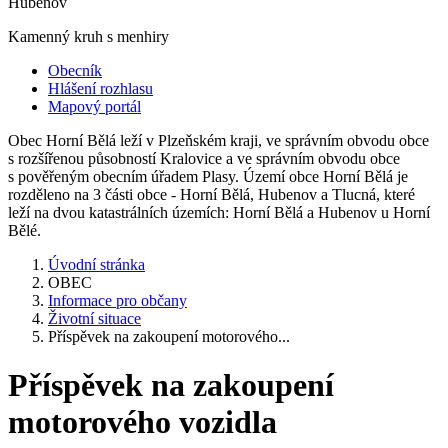
Hubenov
Kamenný kruh s menhiry
Obecník
Hlášení rozhlasu
Mapový portál
Obec Horní Bělá leží v Plzeňském kraji, ve správním obvodu obce
s rozšířenou působností Kralovice a ve správním obvodu obce
s pověřeným obecním úřadem Plasy. Území obce Horní Bělá je
rozděleno na 3 části obce - Horní Bělá, Hubenov a Tlucná, které
leží na dvou katastrálních územích: Horní Bělá a Hubenov u Horní
Bělé.
Úvodní stránka
OBEC
Informace pro občany
Životní situace
Příspěvek na zakoupení motorového...
Příspěvek na zakoupení
motorového vozidla