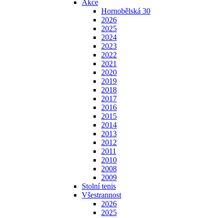
Akce
Hornobělská 30
2026
2025
2024
2023
2022
2021
2020
2019
2018
2017
2016
2015
2014
2013
2012
2011
2010
2008
2009
Stolní tenis
Všestrannost
2026
2025