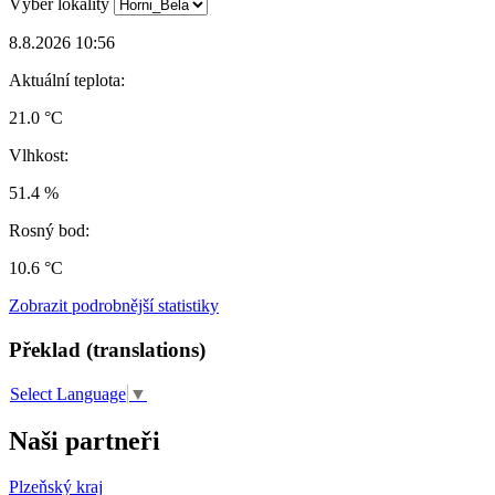
Výběr lokality
8.8.2026 10:56
Aktuální teplota:
21.0 °C
Vlhkost:
51.4 %
Rosný bod:
10.6 °C
Zobrazit podrobnější statistiky
Překlad (translations)
Select Language
▼
Naši partneři
Plzeňský kraj