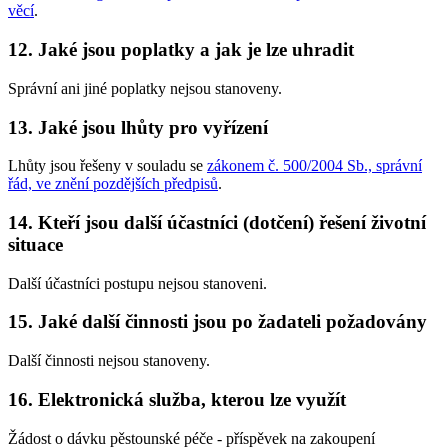
věcí
.
12. Jaké jsou poplatky a jak je lze uhradit
Správní ani jiné poplatky nejsou stanoveny.
13. Jaké jsou lhůty pro vyřízení
Lhůty jsou řešeny v souladu se
zákonem č. 500/2004 Sb., správní
řád, ve znění pozdějších předpisů
.
14. Kteří jsou další účastníci (dotčení) řešení životní
situace
Další účastníci postupu nejsou stanoveni.
15. Jaké další činnosti jsou po žadateli požadovány
Další činnosti nejsou stanoveny.
16. Elektronická služba, kterou lze využít
Žádost o dávku pěstounské péče - příspěvek na zakoupení