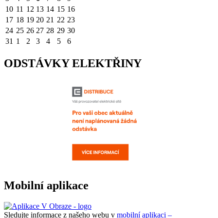
10
11
12
13
14
15
16
17
18
19
20
21
22
23
24
25
26
27
28
29
30
31
1
2
3
4
5
6
ODSTÁVKY ELEKTŘINY
Mobilní aplikace
Sledujte informace z našeho webu v
mobilní aplikaci –