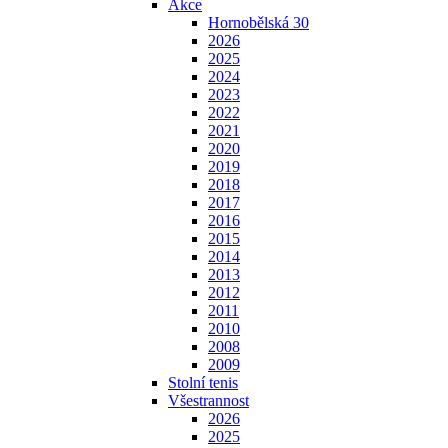
Akce
Hornobělská 30
2026
2025
2024
2023
2022
2021
2020
2019
2018
2017
2016
2015
2014
2013
2012
2011
2010
2008
2009
Stolní tenis
Všestrannost
2026
2025