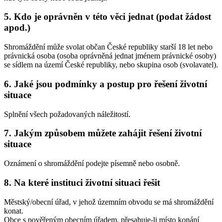
5. Kdo je oprávněn v této věci jednat (podat žádost
apod.)
Shromáždění může svolat občan České republiky starší 18 let nebo
právnická osoba (osoba oprávněná jednat jménem právnické osoby)
se sídlem na území České republiky, nebo skupina osob (svolavatel).
6. Jaké jsou podmínky a postup pro řešení životní
situace
Splnění všech požadovaných náležitostí.
7. Jakým způsobem můžete zahájit řešení životní
situace
Oznámení o shromáždění podejte písemně nebo osobně.
8. Na které instituci životní situaci řešit
Městský/obecní úřad, v jehož územním obvodu se má shromáždění
konat.
Obce s pověřeným obecním úřadem, přesahuje-li místo konání