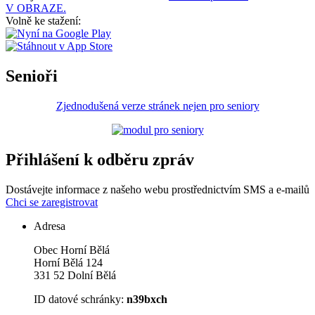
V OBRAZE.
Volně ke stažení:
Senioři
Zjednodušená verze stránek nejen pro seniory
Přihlášení k odběru zpráv
Dostávejte informace z našeho webu prostřednictvím SMS a e-mailů
Chci se zaregistrovat
Adresa
Obec Horní Bělá
Horní Bělá 124
331 52 Dolní Bělá
ID datové schránky:
n39bxch