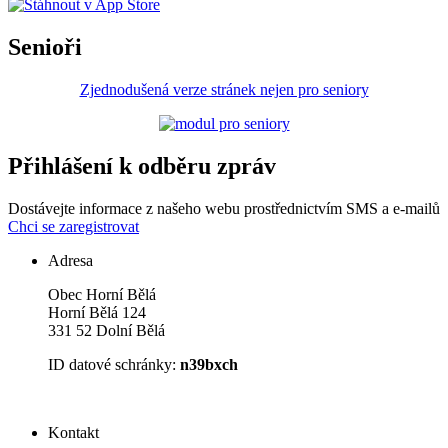
Senioři
Zjednodušená verze stránek nejen pro seniory
Přihlášení k odběru zpráv
Dostávejte informace z našeho webu prostřednictvím SMS a e-mailů
Chci se zaregistrovat
Adresa
Obec Horní Bělá
Horní Bělá 124
331 52 Dolní Bělá
ID datové schránky:
n39bxch
Kontakt