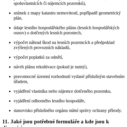
spoluvlastnících či nájemcích pozemků),
snímek z mapy katastru nemovitostí, popřípadě geometrický
plán,
údaje lesního hospodářského plánu (lesních hospodářských
osnov) o dotčených lesních porostech,
výpočet náhrad škod na lesních pozemcích a předpoklad
zvýšených provozních nákladů,
výpočet poplatků za odnětí,
návrh plánu rekultivace (pokud je nutný),
pravomocné územní rozhodnutí vydané příslušným stavebním
úřadem,
vyjádření vlastníka nebo nájemce dotčeného pozemku,
vyjádření odborného lesního hospodáře,
stanovisko příslušného orgánu státní správy ochrany přírody.
11. Jaké jsou potřebné formuláře a kde jsou k