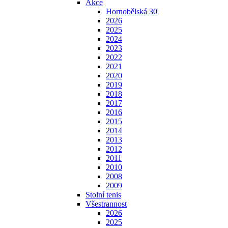
Akce
Hornobělská 30
2026
2025
2024
2023
2022
2021
2020
2019
2018
2017
2016
2015
2014
2013
2012
2011
2010
2008
2009
Stolní tenis
Všestrannost
2026
2025