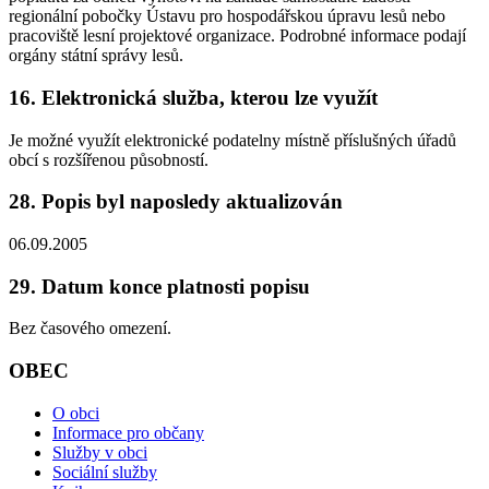
regionální pobočky Ústavu pro hospodářskou úpravu lesů nebo
pracoviště lesní projektové organizace. Podrobné informace podají
orgány státní správy lesů.
16. Elektronická služba, kterou lze využít
Je možné využít elektronické podatelny místně příslušných úřadů
obcí s rozšířenou působností.
28. Popis byl naposledy aktualizován
06.09.2005
29. Datum konce platnosti popisu
Bez časového omezení.
OBEC
O obci
Informace pro občany
Služby v obci
Sociální služby