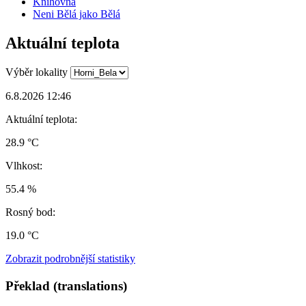
Knihovna
Neni Bělá jako Bělá
Aktuální teplota
Výběr lokality
6.8.2026 12:46
Aktuální teplota:
28.9 °C
Vlhkost:
55.4 %
Rosný bod:
19.0 °C
Zobrazit podrobnější statistiky
Překlad (translations)