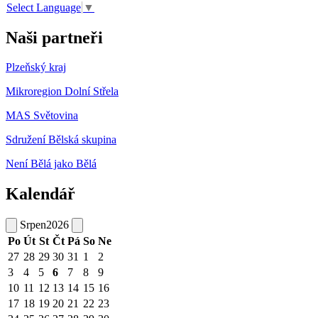
Select Language
▼
Naši partneři
Plzeňský kraj
Mikroregion Dolní Střela
MAS Světovina
Sdružení Bělská skupina
Není Bělá jako Bělá
Kalendář
Srpen
2026
Po
Út
St
Čt
Pá
So
Ne
27
28
29
30
31
1
2
3
4
5
6
7
8
9
10
11
12
13
14
15
16
17
18
19
20
21
22
23