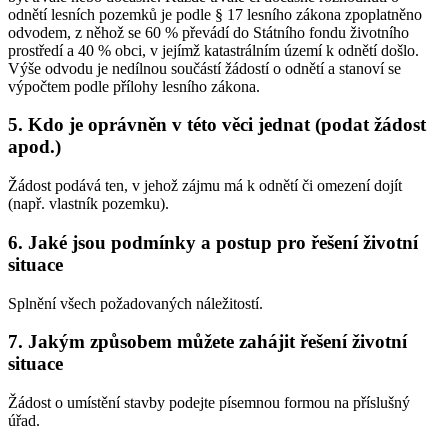
odnětí lesních pozemků je podle § 17 lesního zákona zpoplatněno
odvodem, z něhož se 60 % převádí do Státního fondu životního
prostředí a 40 % obci, v jejímž katastrálním území k odnětí došlo.
Výše odvodu je nedílnou součástí žádostí o odnětí a stanoví se
výpočtem podle přílohy lesního zákona.
5. Kdo je oprávněn v této věci jednat (podat žádost
apod.)
Žádost podává ten, v jehož zájmu má k odnětí či omezení dojít
(např. vlastník pozemku).
6. Jaké jsou podmínky a postup pro řešení životní
situace
Splnění všech požadovaných náležitostí.
7. Jakým způsobem můžete zahájit řešení životní
situace
Žádost o umístění stavby podejte písemnou formou na příslušný
úřad.