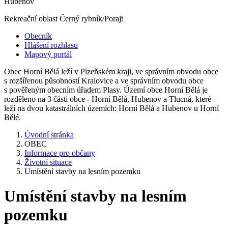
Hubenov
Rekreační oblast Černý rybník/Porajt
Obecník
Hlášení rozhlasu
Mapový portál
Obec Horní Bělá leží v Plzeňském kraji, ve správním obvodu obce
s rozšířenou působností Kralovice a ve správním obvodu obce
s pověřeným obecním úřadem Plasy. Území obce Horní Bělá je
rozděleno na 3 části obce - Horní Bělá, Hubenov a Tlucná, které
leží na dvou katastrálních územích: Horní Bělá a Hubenov u Horní
Bělé.
Úvodní stránka
OBEC
Informace pro občany
Životní situace
Umístění stavby na lesním pozemku
Umístění stavby na lesním
pozemku