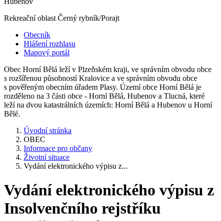
Hubenov
Rekreační oblast Černý rybník/Porajt
Obecník
Hlášení rozhlasu
Mapový portál
Obec Horní Bělá leží v Plzeňském kraji, ve správním obvodu obce
s rozšířenou působností Kralovice a ve správním obvodu obce
s pověřeným obecním úřadem Plasy. Území obce Horní Bělá je
rozděleno na 3 části obce - Horní Bělá, Hubenov a Tlucná, které
leží na dvou katastrálních územích: Horní Bělá a Hubenov u Horní
Bělé.
Úvodní stránka
OBEC
Informace pro občany
Životní situace
Vydání elektronického výpisu z...
Vydání elektronického výpisu z
Insolvenčního rejstříku