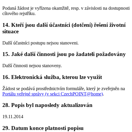
Podaná žádost je vyřízena okamžitě, resp. v závislosti na dostupnosti
cílového rejstříku.
14. Kteří jsou další účastníci (dotčení) řešení životní
situace
Další účastníci postupu nejsou stanoveni.
15. Jaké další činnosti jsou po žadateli požadovány
Další činnosti nejsou stanoveny.
16. Elektronická služba, kterou lze využít
Žádost se podává prostřednictvím formuláře, který je zveřejněn na
Portálu veřejné správy (v sekci CzechPOINT@home)
.
28. Popis byl naposledy aktualizován
19.11.2014
29. Datum konce platnosti popisu