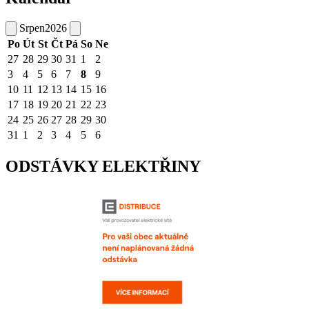
Srpen
2026
Po
Út
St
Čt
Pá
So
Ne
27
28
29
30
31
1
2
3
4
5
6
7
8
9
10
11
12
13
14
15
16
17
18
19
20
21
22
23
24
25
26
27
28
29
30
31
1
2
3
4
5
6
ODSTÁVKY ELEKTŘINY