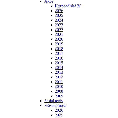
Akce
Hornobělská 30
2026
2025
2024
2023
2022
2021
2020
2019
2018
2017
2016
2015
2014
2013
2012
2011
2010
2008
2009
Stolní tenis
Všestrannost
2026
2025