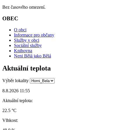
Bez časového omezení.
OBEC
O obci
Informace pro občany
Služby v obci
Sociální služby
Knihovna
Neni Bělá jako Bělá
Aktuální teplota
Výběr lokality
8.8.2026 11:55
Aktuální teplota:
22.5 °C
Vlhkost: