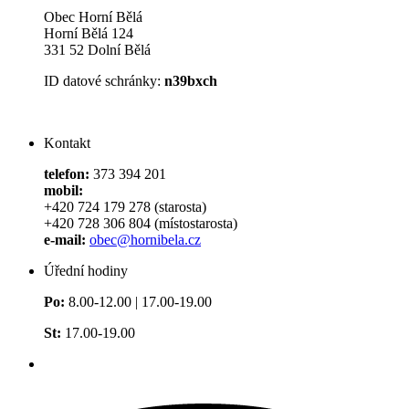
Obec Horní Bělá
Horní Bělá 124
331 52 Dolní Bělá
ID datové schránky:
n39bxch
Kontakt
telefon:
373 394 201
mobil:
+420 724 179 278 (starosta)
+420 728 306 804 (místostarosta)
e-mail:
obec@hornibela.cz
Úřední hodiny
Po:
8.00-12.00 | 17.00-19.00
St:
17.00-19.00