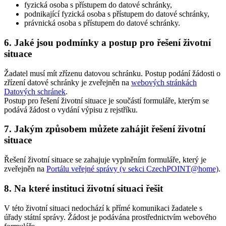
fyzická osoba s přístupem do datové schránky,
podnikající fyzická osoba s přístupem do datové schránky,
právnická osoba s přístupem do datové schránky.
6. Jaké jsou podmínky a postup pro řešení životní
situace
Žadatel musí mít zřízenu datovou schránku. Postup podání žádosti o
zřízení datové schránky je zveřejněn na
webových stránkách
Datových schránek
.
Postup pro řešení životní situace je součástí formuláře, kterým se
podává žádost o vydání výpisu z rejstříku.
7. Jakým způsobem můžete zahájit řešení životní
situace
Řešení životní situace se zahajuje vyplněním formuláře, který je
zveřejněn na
Portálu veřejné správy (v sekci CzechPOINT@home)
.
8. Na které instituci životní situaci řešit
V této životní situaci nedochází k přímé komunikaci žadatele s
úřady státní správy. Žádost je podávána prostřednictvím webového