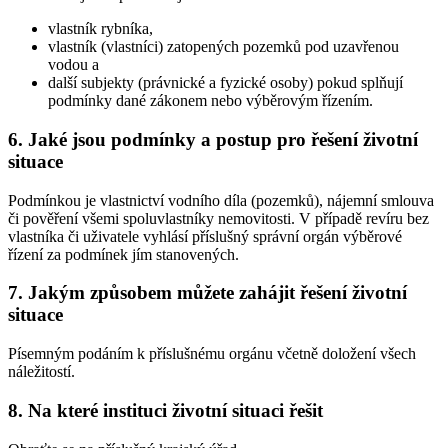
vlastník rybníka,
vlastník (vlastníci) zatopených pozemků pod uzavřenou
vodou a
další subjekty (právnické a fyzické osoby) pokud splňují
podmínky dané zákonem nebo výběrovým řízením.
6. Jaké jsou podmínky a postup pro řešení životní
situace
Podmínkou je vlastnictví vodního díla (pozemků), nájemní smlouva
či pověření všemi spoluvlastníky nemovitosti. V případě revíru bez
vlastníka či uživatele vyhlásí příslušný správní orgán výběrové
řízení za podmínek jím stanovených.
7. Jakým způsobem můžete zahájit řešení životní
situace
Písemným podáním k příslušnému orgánu včetně doložení všech
náležitostí.
8. Na které instituci životní situaci řešit