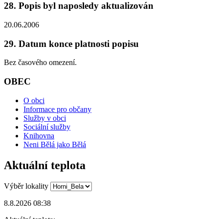
28. Popis byl naposledy aktualizován
20.06.2006
29. Datum konce platnosti popisu
Bez časového omezení.
OBEC
O obci
Informace pro občany
Služby v obci
Sociální služby
Knihovna
Neni Bělá jako Bělá
Aktuální teplota
Výběr lokality
8.8.2026 08:38