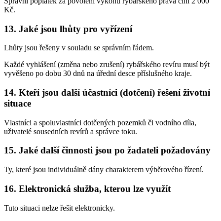
Správní poplatek za povolení výkonu rybářského práva činí 2 000
Kč.
13. Jaké jsou lhůty pro vyřízení
Lhůty jsou řešeny v souladu se správním řádem.
Každé vyhlášení (změna nebo zrušení) rybářského revíru musí být
vyvěšeno po dobu 30 dnů na úřední desce příslušného kraje.
14. Kteří jsou další účastníci (dotčení) řešení životní
situace
Vlastníci a spoluvlastníci dotčených pozemků či vodního díla,
uživatelé sousedních revírů a správce toku.
15. Jaké další činnosti jsou po žadateli požadovány
Ty, které jsou individuálně dány charakterem výběrového řízení.
16. Elektronická služba, kterou lze využít
Tuto situaci nelze řešit elektronicky.