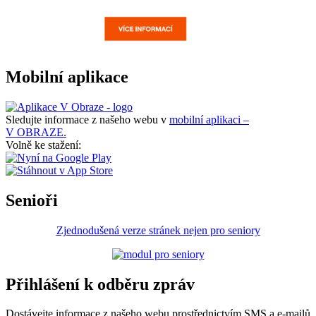
Mobilní aplikace
Sledujte informace z našeho webu v
mobilní aplikaci –
V OBRAZE.
Volně ke stažení:
Senioři
Zjednodušená verze stránek nejen pro seniory
Přihlášení k odběru zpráv
Dostávejte informace z našeho webu prostřednictvím SMS a e-mailů