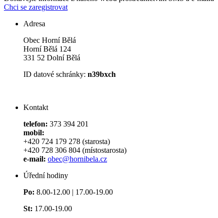
Chci se zaregistrovat
Adresa
Obec Horní Bělá
Horní Bělá 124
331 52 Dolní Bělá
ID datové schránky:
n39bxch
Kontakt
telefon:
373 394 201
mobil:
+420 724 179 278 (starosta)
+420 728 306 804 (místostarosta)
e-mail:
obec@hornibela.cz
Úřední hodiny
Po:
8.00-12.00 | 17.00-19.00
St:
17.00-19.00