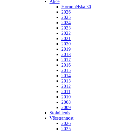
Akce
Hornobělská 30
2026
2025
2024
2023
2022
2021
2020
2019
2018
2017
2016
2015
2014
2013
2012
2011
2010
2008
2009
Stolní tenis
Všestrannost
2026
2025