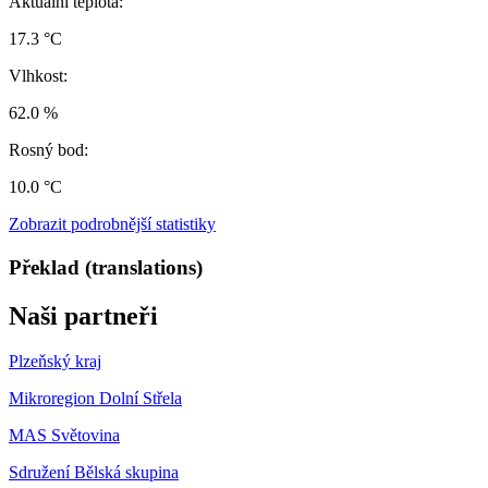
Aktuální teplota:
17.3 °C
Vlhkost:
62.0 %
Rosný bod:
10.0 °C
Zobrazit podrobnější statistiky
Překlad (translations)
Naši partneři
Plzeňský kraj
Mikroregion Dolní Střela
MAS Světovina
Sdružení Bělská skupina