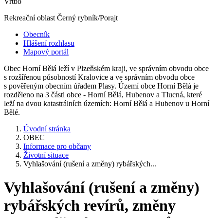
Vrtbo
Rekreační oblast Černý rybník/Porajt
Obecník
Hlášení rozhlasu
Mapový portál
Obec Horní Bělá leží v Plzeňském kraji, ve správním obvodu obce
s rozšířenou působností Kralovice a ve správním obvodu obce
s pověřeným obecním úřadem Plasy. Území obce Horní Bělá je
rozděleno na 3 části obce - Horní Bělá, Hubenov a Tlucná, které
leží na dvou katastrálních územích: Horní Bělá a Hubenov u Horní
Bělé.
Úvodní stránka
OBEC
Informace pro občany
Životní situace
Vyhlašování (rušení a změny) rybářských...
Vyhlašování (rušení a změny)
rybářských revírů, změny