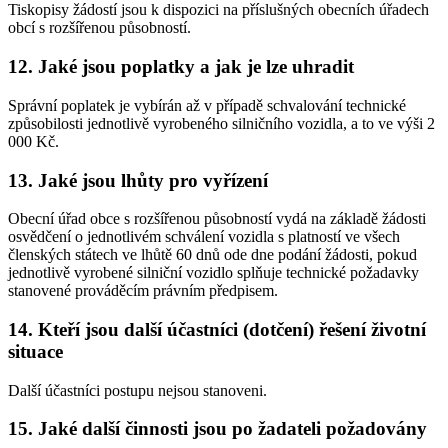
Tiskopisy žádostí jsou k dispozici na příslušných obecních úřadech
obcí s rozšířenou působností.
12. Jaké jsou poplatky a jak je lze uhradit
Správní poplatek je vybírán až v případě schvalování technické
způsobilosti jednotlivě vyrobeného silničního vozidla, a to ve výši 2
000 Kč.
13. Jaké jsou lhůty pro vyřízení
Obecní úřad obce s rozšířenou působností vydá na základě žádosti
osvědčení o jednotlivém schválení vozidla s platností ve všech
členských státech ve lhůtě 60 dnů ode dne podání žádosti, pokud
jednotlivě vyrobené silniční vozidlo splňuje technické požadavky
stanovené prováděcím právním předpisem.
14. Kteří jsou další účastníci (dotčení) řešení životní
situace
Další účastníci postupu nejsou stanoveni.
15. Jaké další činnosti jsou po žadateli požadovány