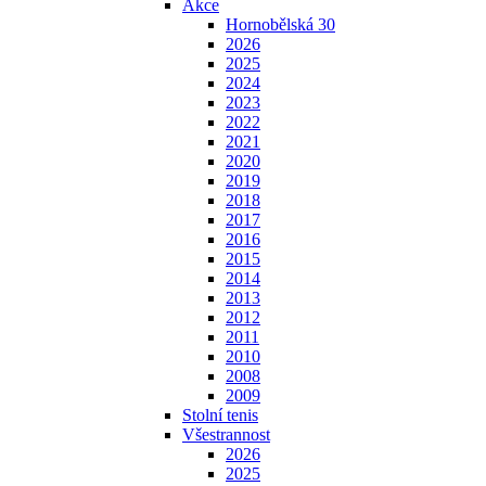
Akce
Hornobělská 30
2026
2025
2024
2023
2022
2021
2020
2019
2018
2017
2016
2015
2014
2013
2012
2011
2010
2008
2009
Stolní tenis
Všestrannost
2026
2025