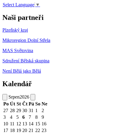
Select Language
▼
Naši partneři
Plzeňský kraj
Mikroregion Dolní Střela
MAS Světovina
Sdružení Bělská skupina
Není Bělá jako Bělá
Kalendář
Srpen
2026
Po
Út
St
Čt
Pá
So
Ne
27
28
29
30
31
1
2
3
4
5
6
7
8
9
10
11
12
13
14
15
16
17
18
19
20
21
22
23