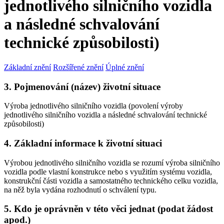
jednotlivého silničního vozidla
a následné schvalování
technické způsobilosti)
Základní znění
Rozšířené znění
Úplné znění
3. Pojmenování (název) životní situace
Výroba jednotlivého silničního vozidla (povolení výroby
jednotlivého silničního vozidla a následné schvalování technické
způsobilosti)
4. Základní informace k životní situaci
Výrobou jednotlivého silničního vozidla se rozumí výroba silničního
vozidla podle vlastní konstrukce nebo s využitím systému vozidla,
konstrukční části vozidla a samostatného technického celku vozidla,
na něž byla vydána rozhodnutí o schválení typu.
5. Kdo je oprávněn v této věci jednat (podat žádost
apod.)