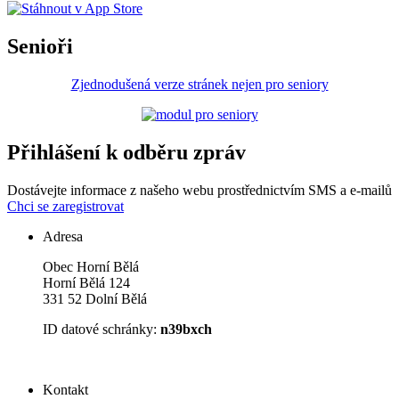
Senioři
Zjednodušená verze stránek nejen pro seniory
Přihlášení k odběru zpráv
Dostávejte informace z našeho webu prostřednictvím SMS a e-mailů
Chci se zaregistrovat
Adresa
Obec Horní Bělá
Horní Bělá 124
331 52 Dolní Bělá
ID datové schránky:
n39bxch
Kontakt