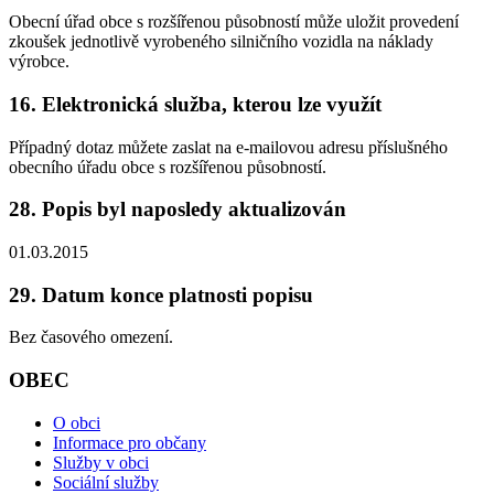
Obecní úřad obce s rozšířenou působností může uložit provedení
zkoušek jednotlivě vyrobeného silničního vozidla na náklady
výrobce.
16. Elektronická služba, kterou lze využít
Případný dotaz můžete zaslat na e-mailovou adresu příslušného
obecního úřadu obce s rozšířenou působností.
28. Popis byl naposledy aktualizován
01.03.2015
29. Datum konce platnosti popisu
Bez časového omezení.
OBEC
O obci
Informace pro občany
Služby v obci
Sociální služby