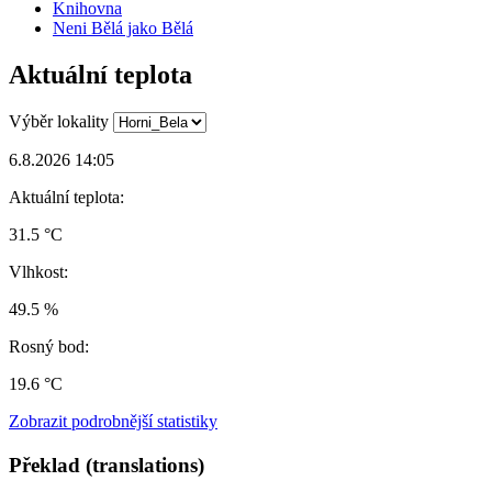
Knihovna
Neni Bělá jako Bělá
Aktuální teplota
Výběr lokality
6.8.2026 14:05
Aktuální teplota:
31.5 °C
Vlhkost:
49.5 %
Rosný bod:
19.6 °C
Zobrazit podrobnější statistiky
Překlad (translations)