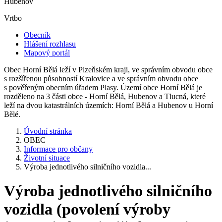
Hubenov
Vrtbo
Obecník
Hlášení rozhlasu
Mapový portál
Obec Horní Bělá leží v Plzeňském kraji, ve správním obvodu obce
s rozšířenou působností Kralovice a ve správním obvodu obce
s pověřeným obecním úřadem Plasy. Území obce Horní Bělá je
rozděleno na 3 části obce - Horní Bělá, Hubenov a Tlucná, které
leží na dvou katastrálních územích: Horní Bělá a Hubenov u Horní
Bělé.
Úvodní stránka
OBEC
Informace pro občany
Životní situace
Výroba jednotlivého silničního vozidla...
Výroba jednotlivého silničního
vozidla (povolení výroby