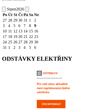
Srpen
2026
Po
Út
St
Čt
Pá
So
Ne
27
28
29
30
31
1
2
3
4
5
6
7
8
9
10
11
12
13
14
15
16
17
18
19
20
21
22
23
24
25
26
27
28
29
30
31
1
2
3
4
5
6
ODSTÁVKY ELEKTŘINY