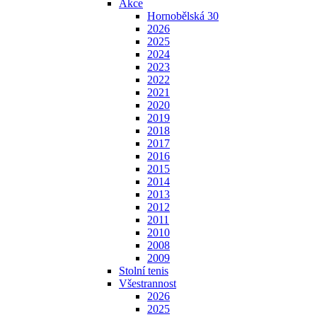
Akce
Hornobělská 30
2026
2025
2024
2023
2022
2021
2020
2019
2018
2017
2016
2015
2014
2013
2012
2011
2010
2008
2009
Stolní tenis
Všestrannost
2026
2025