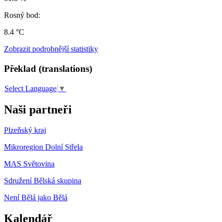
Rosný bod:
8.4 °C
Zobrazit podrobnější statistiky
Překlad (translations)
Select Language
▼
Naši partneři
Plzeňský kraj
Mikroregion Dolní Střela
MAS Světovina
Sdružení Bělská skupina
Není Bělá jako Bělá
Kalendář