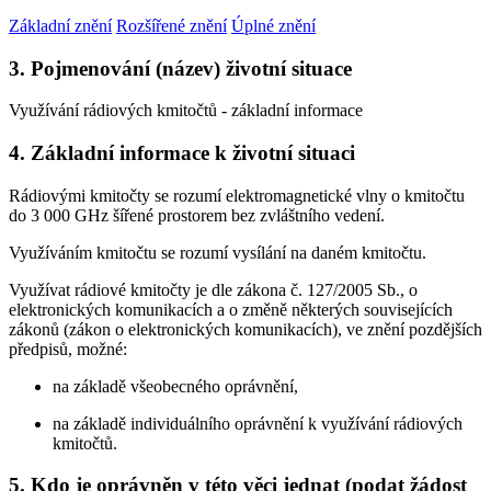
Základní znění
Rozšířené znění
Úplné znění
3. Pojmenování (název) životní situace
Využívání rádiových kmitočtů - základní informace
4. Základní informace k životní situaci
Rádiovými kmitočty se rozumí elektromagnetické vlny o kmitočtu
do 3 000 GHz šířené prostorem bez zvláštního vedení.
Využíváním kmitočtu se rozumí vysílání na daném kmitočtu.
Využívat rádiové kmitočty je dle zákona č. 127/2005 Sb., o
elektronických komunikacích a o změně některých souvisejících
zákonů (zákon o elektronických komunikacích), ve znění pozdějších
předpisů, možné:
na základě všeobecného oprávnění,
na základě individuálního oprávnění k využívání rádiových
kmitočtů.
5. Kdo je oprávněn v této věci jednat (podat žádost