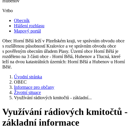
Hubenov
Vrtbo
Obecník
Hlášení rozhlasu
Mapový portál
Obec Horní Bělá leží v Plzeňském kraji, ve správním obvodu obce
s rozšířenou působností Kralovice a ve správním obvodu obce
s pověřeným obecním úřadem Plasy. Území obce Horní Bělá je
rozděleno na 3 části obce - Horní Bělá, Hubenov a Tlucná, které
leží na dvou katastrálních územích: Horní Bělá a Hubenov u Horní
Bělé.
Úvodní stránka
OBEC
Informace pro občany
Životní situace
Využívání rádiových kmitočtů - základní...
Využívání rádiových kmitočtů -
základní informace