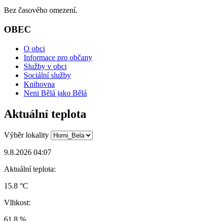
Bez časového omezení.
OBEC
O obci
Informace pro občany
Služby v obci
Sociální služby
Knihovna
Neni Bělá jako Bělá
Aktuální teplota
Výběr lokality
9.8.2026 04:07
Aktuální teplota:
15.8 °C
Vlhkost:
61.8 %