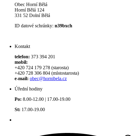
Obec Horní Bělá
Horní Bělá 124
331 52 Dolní Bělá
ID datové schránky:
n39bxch
Kontakt
telefon:
373 394 201
mobil:
+420 724 179 278 (starosta)
+420 728 306 804 (místostarosta)
e-mail:
obec@hornibela.cz
Úřední hodiny
Po:
8.00-12.00 | 17.00-19.00
St:
17.00-19.00