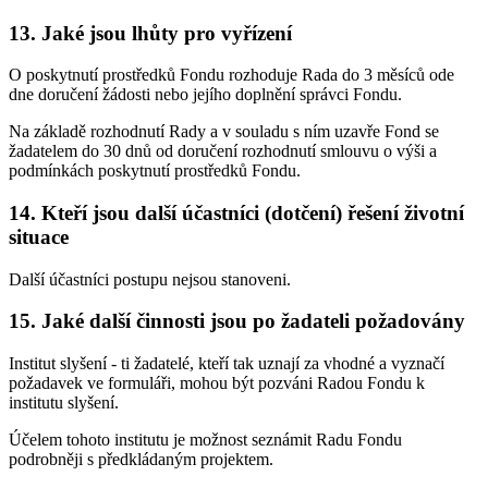
13. Jaké jsou lhůty pro vyřízení
O poskytnutí prostředků Fondu rozhoduje Rada do 3 měsíců ode
dne doručení žádosti nebo jejího doplnění správci Fondu.
Na základě rozhodnutí Rady a v souladu s ním uzavře Fond se
žadatelem do 30 dnů od doručení rozhodnutí smlouvu o výši a
podmínkách poskytnutí prostředků Fondu.
14. Kteří jsou další účastníci (dotčení) řešení životní
situace
Další účastníci postupu nejsou stanoveni.
15. Jaké další činnosti jsou po žadateli požadovány
Institut slyšení - ti žadatelé, kteří tak uznají za vhodné a vyznačí
požadavek ve formuláři, mohou být pozváni Radou Fondu k
institutu slyšení.
Účelem tohoto institutu je možnost seznámit Radu Fondu
podrobněji s předkládaným projektem.