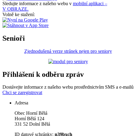
Sledujte informace z našeho webu v
mobilní aplikaci –
V OBRAZE.
Volně ke stažení:
Senioři
Zjednodušená verze stránek nejen pro seniory
Přihlášení k odběru zpráv
Dostávejte informace z našeho webu prostřednictvím SMS a e-mailů
Chci se zaregistrovat
Adresa
Obec Horní Bělá
Horní Bělá 124
331 52 Dolní Bělá
ID datové schránky:
n39bxch