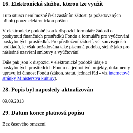
16. Elektronická služba, kterou lze využít
Tuto situaci není možné řešit zasláním žádosti (a požadovaných
příloh) pouze elektronickou poštou.
V elektronické podobě jsou k dispozici formuláře žádosti o
poskytnutí finančních prostředků Fondu a formuláře pro vyúčtování
poskytnutých prostředků. Pro předložení žádostí, vč. souvisejících
podkladů, je však požadována také písemná podoba, stejně jako pro
následné uzavření smlouvy a vyúčtování.
Dále pak jsou k dispozici v elektronické podobě údaje o
poskytnutých prostředcích Fondu na jednotlivé projekty, dokumenty
upravující činnost Fondu (zákon, statut, jednací řád - viz
internetové
stránky Ministerstva kultury
).
28. Popis byl naposledy aktualizován
09.09.2013
29. Datum konce platnosti popisu
Bez časového omezení.