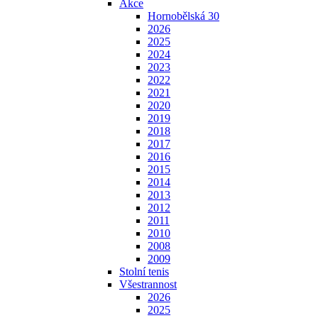
Akce
Hornobělská 30
2026
2025
2024
2023
2022
2021
2020
2019
2018
2017
2016
2015
2014
2013
2012
2011
2010
2008
2009
Stolní tenis
Všestrannost
2026
2025