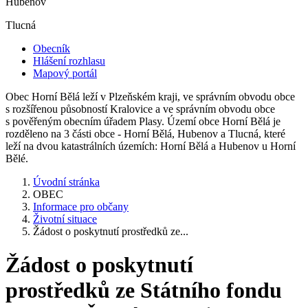
Hubenov
Tlucná
Obecník
Hlášení rozhlasu
Mapový portál
Obec Horní Bělá leží v Plzeňském kraji, ve správním obvodu obce
s rozšířenou působností Kralovice a ve správním obvodu obce
s pověřeným obecním úřadem Plasy. Území obce Horní Bělá je
rozděleno na 3 části obce - Horní Bělá, Hubenov a Tlucná, které
leží na dvou katastrálních územích: Horní Bělá a Hubenov u Horní
Bělé.
Úvodní stránka
OBEC
Informace pro občany
Životní situace
Žádost o poskytnutí prostředků ze...
Žádost o poskytnutí
prostředků ze Státního fondu