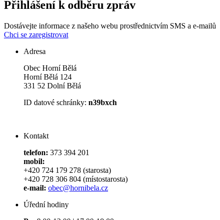
Přihlášení k odběru zpráv
Dostávejte informace z našeho webu prostřednictvím SMS a e-mailů
Chci se zaregistrovat
Adresa
Obec Horní Bělá
Horní Bělá 124
331 52 Dolní Bělá
ID datové schránky:
n39bxch
Kontakt
telefon:
373 394 201
mobil:
+420 724 179 278 (starosta)
+420 728 306 804 (místostarosta)
e-mail:
obec@hornibela.cz
Úřední hodiny