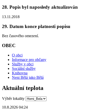
28. Popis byl naposledy aktualizován
13.11.2018
29. Datum konce platnosti popisu
Bez časového omezení.
OBEC
O obci
Informace pro občany
Služby v obci
Sociální služby
Knihovna
Neni Bělá jako Bělá
Aktuální teplota
Výběr lokality
10.8.2026 04:24