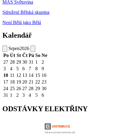
MAS Světovina
Sdružení Bělská skupina
Není Bělá jako Bělá
Kalendář
Srpen
2026
Po
Út
St
Čt
Pá
So
Ne
27
28
29
30
31
1
2
3
4
5
6
7
8
9
10
11
12
13
14
15
16
17
18
19
20
21
22
23
24
25
26
27
28
29
30
31
1
2
3
4
5
6
ODSTÁVKY ELEKTŘINY