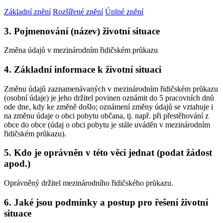
Základní znění
Rozšířené znění
Úplné znění
3. Pojmenování (název) životní situace
Změna údajů v mezinárodním řidičském průkazu
4. Základní informace k životní situaci
Změnu údajů zaznamenávaných v mezinárodním řidičském průkazu
(osobní údaje) je jeho držitel povinen oznámit do 5 pracovních dnů
ode dne, kdy ke změně došlo; oznámení změny údajů se vztahuje i
na změnu údaje o obci pobytu občana, tj. např. při přestěhování z
obce do obce (údaj o obci pobytu je stále uváděn v mezinárodním
řidičském průkazu).
5. Kdo je oprávněn v této věci jednat (podat žádost
apod.)
Oprávněný držitel mezinárodního řidičského průkazu.
6. Jaké jsou podmínky a postup pro řešení životní
situace