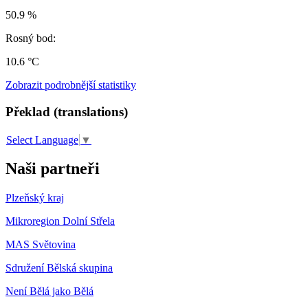
50.9 %
Rosný bod:
10.6 °C
Zobrazit podrobnější statistiky
Překlad (translations)
Select Language
▼
Naši partneři
Plzeňský kraj
Mikroregion Dolní Střela
MAS Světovina
Sdružení Bělská skupina
Není Bělá jako Bělá