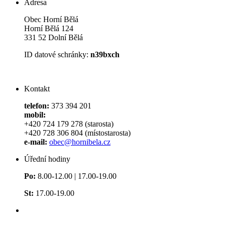
Adresa
Obec Horní Bělá
Horní Bělá 124
331 52 Dolní Bělá
ID datové schránky:
n39bxch
Kontakt
telefon:
373 394 201
mobil:
+420 724 179 278 (starosta)
+420 728 306 804 (místostarosta)
e-mail:
obec@hornibela.cz
Úřední hodiny
Po:
8.00-12.00 | 17.00-19.00
St:
17.00-19.00