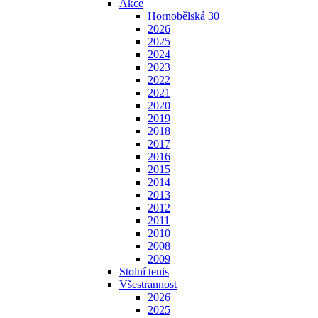
Akce
Hornobělská 30
2026
2025
2024
2023
2022
2021
2020
2019
2018
2017
2016
2015
2014
2013
2012
2011
2010
2008
2009
Stolní tenis
Všestrannost
2026
2025