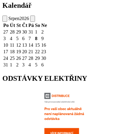
Kalendář
Srpen
2026
Po
Út
St
Čt
Pá
So
Ne
27
28
29
30
31
1
2
3
4
5
6
7
8
9
10
11
12
13
14
15
16
17
18
19
20
21
22
23
24
25
26
27
28
29
30
31
1
2
3
4
5
6
ODSTÁVKY ELEKTŘINY