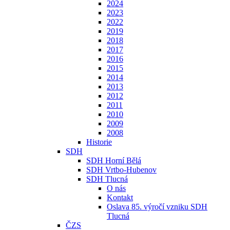
2024
2023
2022
2019
2018
2017
2016
2015
2014
2013
2012
2011
2010
2009
2008
Historie
SDH
SDH Horní Bělá
SDH Vrtbo-Hubenov
SDH Tlucná
O nás
Kontakt
Oslava 85. výročí vzniku SDH
Tlucná
ČZS