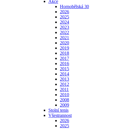
Akce
Hornobělská 30
2026
2025
2024
2023
2022
2021
2020
2019
2018
2017
2016
2015
2014
2013
2012
2011
2010
2008
2009
Stolní tenis
Všestrannost
2026
2025