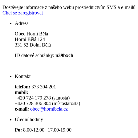
Dostávejte informace z našeho webu prostřednictvím SMS a e-mailů
Chci se zaregistrovat
Adresa
Obec Horní Bělá
Horní Bělá 124
331 52 Dolní Bělá
ID datové schránky:
n39bxch
Kontakt
telefon:
373 394 201
mobil:
+420 724 179 278 (starosta)
+420 728 306 804 (místostarosta)
e-mail:
obec@hornibela.cz
Úřední hodiny
Po:
8.00-12.00 | 17.00-19.00