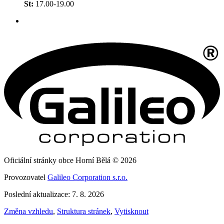
St:
17.00-19.00
Oficiální stránky obce Horní Bělá © 2026
Provozovatel
Galileo Corporation s.r.o.
Poslední aktualizace: 7. 8. 2026
Změna vzhledu
,
Struktura stránek
,
Vytisknout