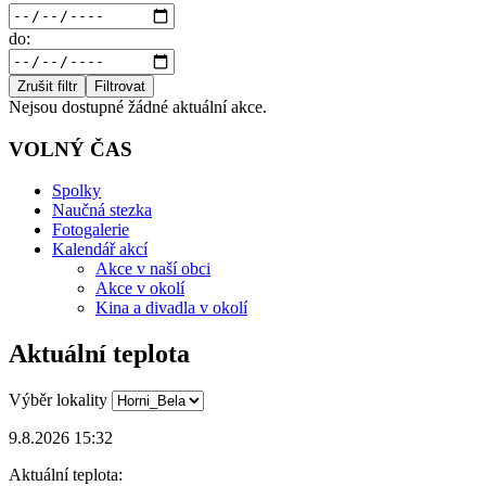
do:
Zrušit filtr
Filtrovat
Nejsou dostupné žádné aktuální akce.
VOLNÝ ČAS
Spolky
Naučná stezka
Fotogalerie
Kalendář akcí
Akce v naší obci
Akce v okolí
Kina a divadla v okolí
Aktuální teplota
Výběr lokality
9.8.2026 15:32
Aktuální teplota: