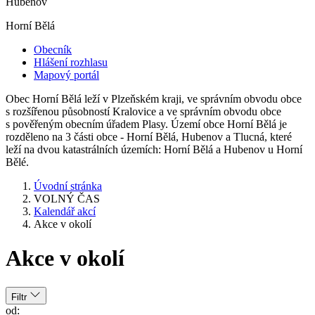
Hubenov
Horní Bělá
Obecník
Hlášení rozhlasu
Mapový portál
Obec Horní Bělá leží v Plzeňském kraji, ve správním obvodu obce
s rozšířenou působností Kralovice a ve správním obvodu obce
s pověřeným obecním úřadem Plasy. Území obce Horní Bělá je
rozděleno na 3 části obce - Horní Bělá, Hubenov a Tlucná, které
leží na dvou katastrálních územích: Horní Bělá a Hubenov u Horní
Bělé.
Úvodní stránka
VOLNÝ ČAS
Kalendář akcí
Akce v okolí
Akce v okolí
Filtr
od: