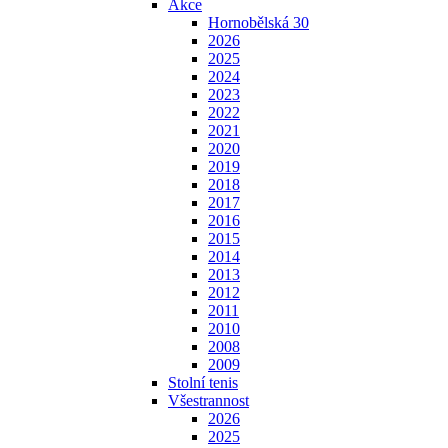
Akce
Hornobělská 30
2026
2025
2024
2023
2022
2021
2020
2019
2018
2017
2016
2015
2014
2013
2012
2011
2010
2008
2009
Stolní tenis
Všestrannost
2026
2025