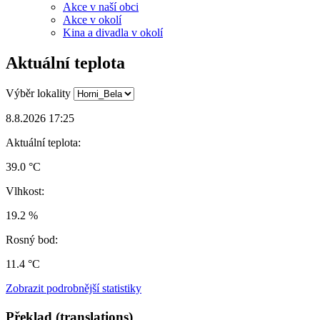
Akce v naší obci
Akce v okolí
Kina a divadla v okolí
Aktuální teplota
Výběr lokality
8.8.2026 17:25
Aktuální teplota:
39.0 °C
Vlhkost:
19.2 %
Rosný bod:
11.4 °C
Zobrazit podrobnější statistiky
Překlad (translations)