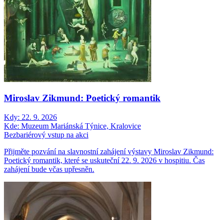
Miroslav Zikmund: Poetický romantik
Kdy:
22. 9. 2026
Kde:
Muzeum Mariánská Týnice, Kralovice
Bezbariérový vstup na akci
Přijměte pozvání na slavnostní zahájení výstavy Miroslav Zikmund:
Poetický romantik, které se uskuteční 22. 9. 2026 v hospitiu. Čas
zahájení bude včas upřesněn.