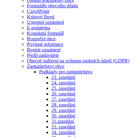
Ostatní dokumenty obce
Formuláře obecního úřadu
CzechPoint
Krizové řízení
Urgentní oznámení
E-podatelna
Kontaktní formulář
Rozpočet obce
Povinné informace
Registr oznámení
Profil zadavatele
Obecné nařízení na ochranu osobních údajů (GDPR)
Zastupitelstvo obce
Podklady pro zastupitelstvo
23. zasedání
24. zasedání
25. zasedání
26. zasedání
27. zasedání
28. zasedání
29. zasedání
30. zasedání
31.zasedání
33. zasedání
34. zasedání