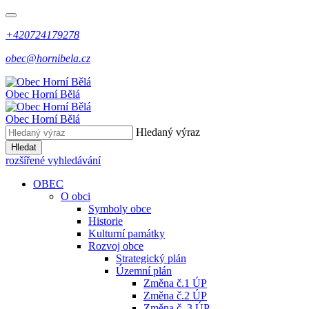
+420724179278
obec@hornibela.cz
Obec
Horní
Bělá
Obec
Horní
Bělá
Hledaný výraz
Hledat
rozšířené vyhledávání
OBEC
O obci
Symboly obce
Historie
Kulturní památky
Rozvoj obce
Strategický plán
Územní plán
Změna č.1 ÚP
Změna č.2 ÚP
Změna č. 3 ÚP