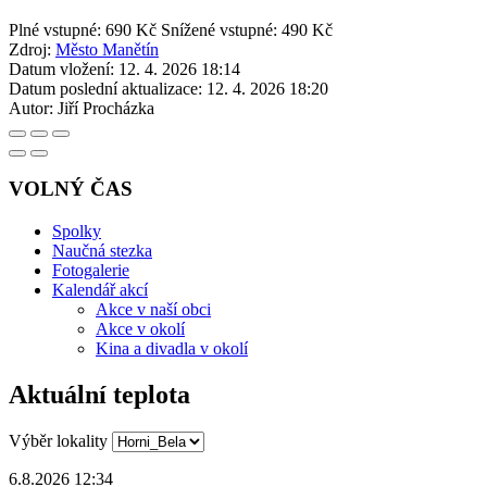
Plné vstupné: 690 Kč
Snížené vstupné: 490 Kč
Zdroj:
Město Manětín
Datum vložení:
12. 4. 2026 18:14
Datum poslední aktualizace:
12. 4. 2026 18:20
Autor:
Jiří Procházka
VOLNÝ ČAS
Spolky
Naučná stezka
Fotogalerie
Kalendář akcí
Akce v naší obci
Akce v okolí
Kina a divadla v okolí
Aktuální teplota
Výběr lokality
6.8.2026 12:34