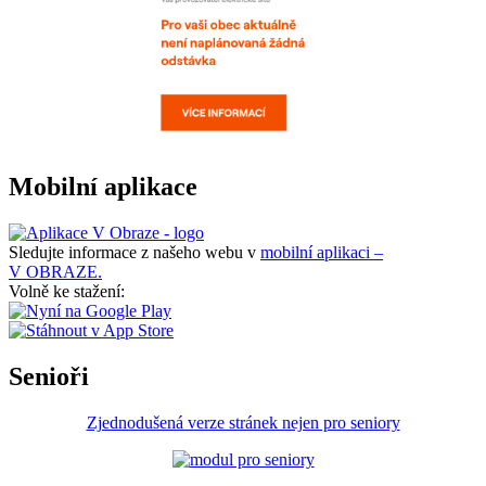
Mobilní aplikace
Sledujte informace z našeho webu v
mobilní aplikaci –
V OBRAZE.
Volně ke stažení:
Senioři
Zjednodušená verze stránek nejen pro seniory