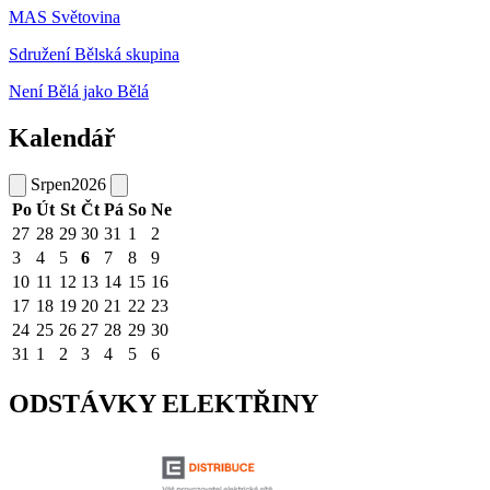
MAS Světovina
Sdružení Bělská skupina
Není Bělá jako Bělá
Kalendář
Srpen
2026
Po
Út
St
Čt
Pá
So
Ne
27
28
29
30
31
1
2
3
4
5
6
7
8
9
10
11
12
13
14
15
16
17
18
19
20
21
22
23
24
25
26
27
28
29
30
31
1
2
3
4
5
6
ODSTÁVKY ELEKTŘINY