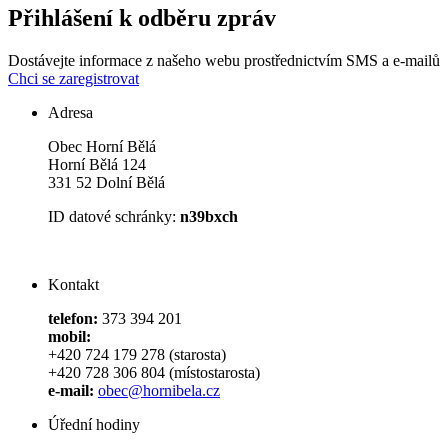
Přihlášení k odběru zpráv
Dostávejte informace z našeho webu prostřednictvím SMS a e-mailů
Chci se zaregistrovat
Adresa
Obec Horní Bělá
Horní Bělá 124
331 52 Dolní Bělá
ID datové schránky:
n39bxch
Kontakt
telefon:
373 394 201
mobil:
+420 724 179 278 (starosta)
+420 728 306 804 (místostarosta)
e-mail:
obec@hornibela.cz
Úřední hodiny