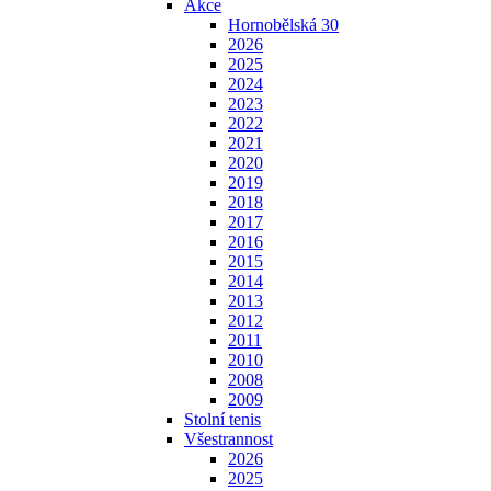
Akce
Hornobělská 30
2026
2025
2024
2023
2022
2021
2020
2019
2018
2017
2016
2015
2014
2013
2012
2011
2010
2008
2009
Stolní tenis
Všestrannost
2026
2025