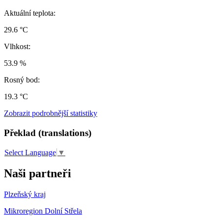
Aktuální teplota:
29.6 °C
Vlhkost:
53.9 %
Rosný bod:
19.3 °C
Zobrazit podrobnější statistiky
Překlad (translations)
Select Language
▼
Naši partneři
Plzeňský kraj
Mikroregion Dolní Střela