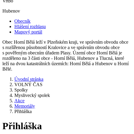
Vrtbo
Hubenov
Obecník
Hlášení rozhlasu
Mapový portál
Obec Horní Bělá leží v Plzeňském kraji, ve správním obvodu obce
s rozšířenou působností Kralovice a ve správním obvodu obce
s pověřeným obecním úřadem Plasy. Území obce Horní Bělá je
rozděleno na 3 části obce - Horní Bělá, Hubenov a Tlucná, které
leží na dvou katastrálních územích: Horní Bělá a Hubenov u Horní
Bělé.
Úvodní stránka
VOLNÝ ČAS
Spolky
Myslivecký spolek
Akce
Memoriály
Přihláška
Přihláška