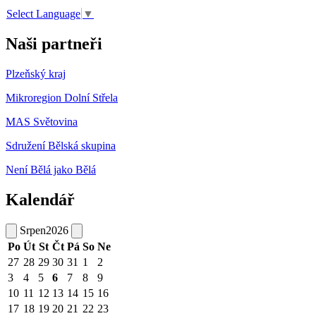
Select Language
▼
Naši partneři
Plzeňský kraj
Mikroregion Dolní Střela
MAS Světovina
Sdružení Bělská skupina
Není Bělá jako Bělá
Kalendář
Srpen
2026
Po
Út
St
Čt
Pá
So
Ne
27
28
29
30
31
1
2
3
4
5
6
7
8
9
10
11
12
13
14
15
16
17
18
19
20
21
22
23