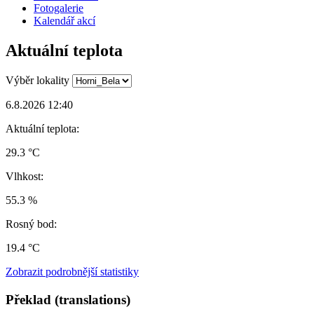
Fotogalerie
Kalendář akcí
Aktuální teplota
Výběr lokality
6.8.2026 12:40
Aktuální teplota:
29.3 °C
Vlhkost:
55.3 %
Rosný bod:
19.4 °C
Zobrazit podrobnější statistiky
Překlad (translations)