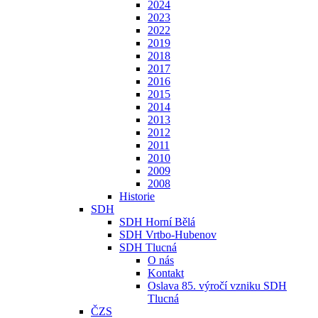
2024
2023
2022
2019
2018
2017
2016
2015
2014
2013
2012
2011
2010
2009
2008
Historie
SDH
SDH Horní Bělá
SDH Vrtbo-Hubenov
SDH Tlucná
O nás
Kontakt
Oslava 85. výročí vzniku SDH
Tlucná
ČZS