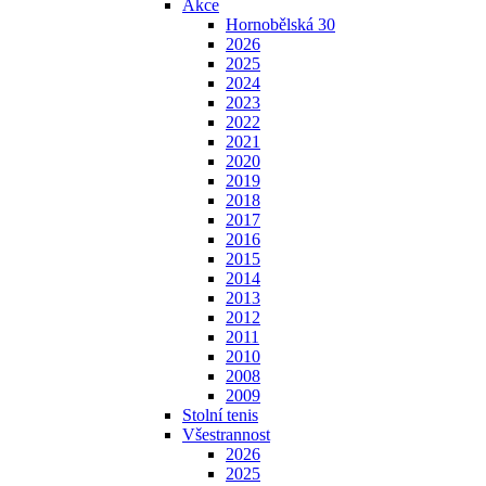
Akce
Hornobělská 30
2026
2025
2024
2023
2022
2021
2020
2019
2018
2017
2016
2015
2014
2013
2012
2011
2010
2008
2009
Stolní tenis
Všestrannost
2026
2025