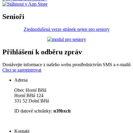
Senioři
Zjednodušená verze stránek nejen pro seniory
Přihlášení k odběru zpráv
Dostávejte informace z našeho webu prostřednictvím SMS a e-mailů
Chci se zaregistrovat
Adresa
Obec Horní Bělá
Horní Bělá 124
331 52 Dolní Bělá
ID datové schránky:
n39bxch
Kontakt