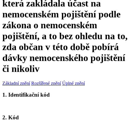
která zakládala účast na
nemocenském pojištění podle
zákona o nemocenském
pojištění, a to bez ohledu na to,
zda občan v této době pobírá
dávky nemocenského pojištění
či nikoliv
Základní znění
Rozšířené znění
Úplné znění
1. Identifikační kód
2. Kód