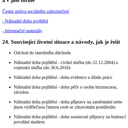
a v jiné formě
Česká správa sociálního zabezpečení
- Náhradní doba pojištění
- Informační materiály
24. Související životní situace a návody, jak je řešit
Odchod do starobního důchodu
Náhradní doba pojištění - civilní služba (do 22.12.2004) a
vojenská služba (do 30.6.2016)
Náhradní doba pojištění - doba evidence u úřadu práce
Náhradní doba pojištění - doba péče o osobu bezmocnou,
závislou
Náhradní doba pojištění - doba přípravy na zaměstnání nebo
jinou výdělečnou činnost osob se zdravotním postižením
Náhradní doba pojištění - doba soustavné přípravy na budoucí
povolání studiem