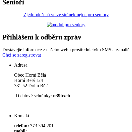
Senioři
Zjednodušená verze stránek nejen pro seniory
Přihlášení k odběru zpráv
Dostávejte informace z našeho webu prostřednictvím SMS a e-mailů
Chci se zaregistrovat
Adresa
Obec Horní Bělá
Horní Bělá 124
331 52 Dolní Bělá
ID datové schránky:
n39bxch
Kontakt
telefon:
373 394 201
mobil: