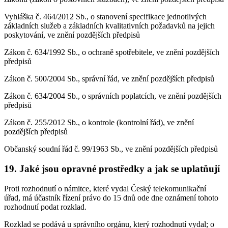
Vyhláška č. 464/2012 Sb., o stanovení specifikace jednotlivých
základních služeb a základních kvalitativních požadavků na jejich
poskytování, ve znění pozdějších předpisů
Zákon č. 634/1992 Sb., o ochraně spotřebitele, ve znění pozdějších
předpisů
Zákon č. 500/2004 Sb., správní řád, ve znění pozdějších předpisů
Zákon č. 634/2004 Sb., o správních poplatcích, ve znění pozdějších
předpisů
Zákon č. 255/2012 Sb., o kontrole (kontrolní řád), ve znění
pozdějších předpisů
Občanský soudní řád č. 99/1963 Sb., ve znění pozdějších předpisů
19. Jaké jsou opravné prostředky a jak se uplatňují
Proti rozhodnutí o námitce, které vydal Český telekomunikační
úřad, má účastník řízení právo do 15 dnů ode dne oznámení tohoto
rozhodnutí podat rozklad.
Rozklad se podává u správního orgánu, který rozhodnutí vydal; o