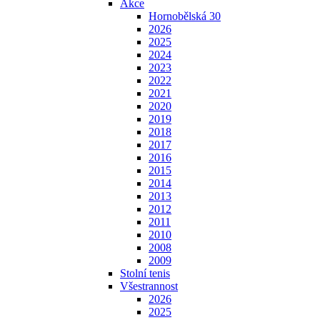
Akce
Hornobělská 30
2026
2025
2024
2023
2022
2021
2020
2019
2018
2017
2016
2015
2014
2013
2012
2011
2010
2008
2009
Stolní tenis
Všestrannost
2026
2025