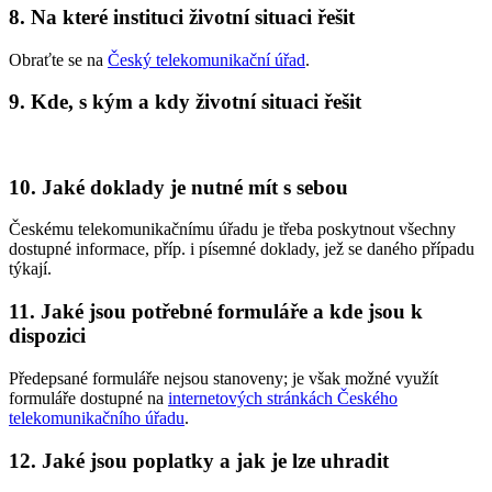
8. Na které instituci životní situaci řešit
Obraťte se na
Český telekomunikační úřad
.
9. Kde, s kým a kdy životní situaci řešit
10. Jaké doklady je nutné mít s sebou
Českému telekomunikačnímu úřadu je třeba poskytnout všechny
dostupné informace, příp. i písemné doklady, jež se daného případu
týkají.
11. Jaké jsou potřebné formuláře a kde jsou k
dispozici
Předepsané formuláře nejsou stanoveny; je však možné využít
formuláře dostupné na
internetových stránkách Českého
telekomunikačního úřadu
.
12. Jaké jsou poplatky a jak je lze uhradit