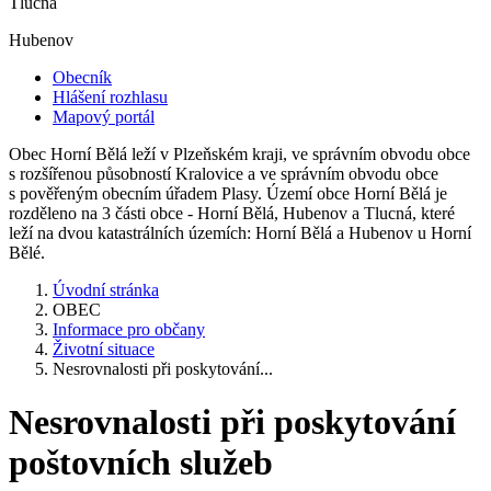
Tlucná
Hubenov
Obecník
Hlášení rozhlasu
Mapový portál
Obec Horní Bělá leží v Plzeňském kraji, ve správním obvodu obce
s rozšířenou působností Kralovice a ve správním obvodu obce
s pověřeným obecním úřadem Plasy. Území obce Horní Bělá je
rozděleno na 3 části obce - Horní Bělá, Hubenov a Tlucná, které
leží na dvou katastrálních územích: Horní Bělá a Hubenov u Horní
Bělé.
Úvodní stránka
OBEC
Informace pro občany
Životní situace
Nesrovnalosti při poskytování...
Nesrovnalosti při poskytování
poštovních služeb