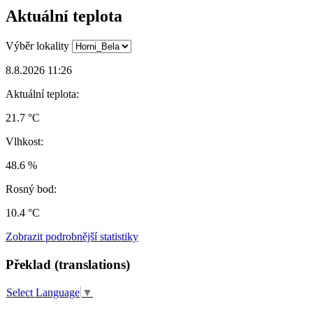
Aktuální teplota
Výběr lokality
8.8.2026 11:26
Aktuální teplota:
21.7 °C
Vlhkost:
48.6 %
Rosný bod:
10.4 °C
Zobrazit podrobnější statistiky
Překlad (translations)
Select Language
▼