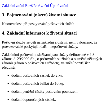
Základní znění
Rozšířené znění
Úplné znění
3. Pojmenování (název) životní situace
Nesrovnalosti při poskytování poštovních služeb
4. Základní informace k životní situaci
Poštovní služby se dělí na základní a ostatní; není vyloučeno, že
provozovatelé poskytují i další - nepoštovní služby.
Základními poštovními službami
jsou služby definované v § 3
zákona č. 29/2000 Sb., o poštovních službách a o změně některých
zákonů (zákon o poštovních službách), ve znění pozdějších
předpisů:
dodání poštovních zásilek do 2 kg,
dodání poštovních balíků do 10 kg,
dodání peněžní částky poštovním poukazem,
dodání doporučených zásilek,