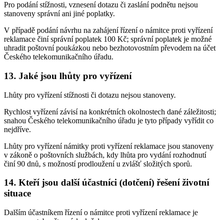
Pro podání stížnosti, vznesení dotazu či zaslání podnětu nejsou
stanoveny správní ani jiné poplatky.
V případě podání návrhu na zahájení řízení o námitce proti vyřízení
reklamace činí správní poplatek 100 Kč; správní poplatek je možné
uhradit poštovní poukázkou nebo bezhotovostním převodem na účet
Českého telekomunikačního úřadu.
13. Jaké jsou lhůty pro vyřízení
Lhůty pro vyřízení stížnosti či dotazu nejsou stanoveny.
Rychlost vyřízení závisí na konkrétních okolnostech dané záležitosti;
snahou Českého telekomunikačního úřadu je tyto případy vyřídit co
nejdříve.
Lhůty pro vyřízení námitky proti vyřízení reklamace jsou stanoveny
v zákoně o poštovních službách, kdy lhůta pro vydání rozhodnutí
činí 90 dnů, s možností prodloužení u zvlášť složitých sporů.
14. Kteří jsou další účastníci (dotčení) řešení životní
situace
Dalším účastníkem řízení o námitce proti vyřízení reklamace je