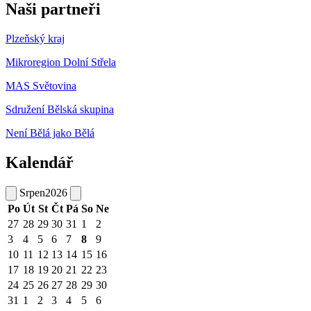
Naši partneři
Plzeňský kraj
Mikroregion Dolní Střela
MAS Světovina
Sdružení Bělská skupina
Není Bělá jako Bělá
Kalendář
Srpen
2026
Po
Út
St
Čt
Pá
So
Ne
27
28
29
30
31
1
2
3
4
5
6
7
8
9
10
11
12
13
14
15
16
17
18
19
20
21
22
23
24
25
26
27
28
29
30
31
1
2
3
4
5
6