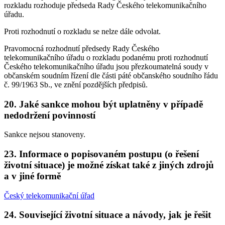
rozkladu rozhoduje předseda Rady Českého telekomunikačního
úřadu.
Proti rozhodnutí o rozkladu se nelze dále odvolat.
Pravomocná rozhodnutí předsedy Rady Českého
telekomunikačního úřadu o rozkladu podanému proti rozhodnutí
Českého telekomunikačního úřadu jsou přezkoumatelná soudy v
občanském soudním řízení dle části páté občanského soudního řádu
č. 99/1963 Sb., ve znění pozdějších předpisů.
20. Jaké sankce mohou být uplatněny v případě
nedodržení povinností
Sankce nejsou stanoveny.
23. Informace o popisovaném postupu (o řešení
životní situace) je možné získat také z jiných zdrojů
a v jiné formě
Český telekomunikační úřad
24. Související životní situace a návody, jak je řešit