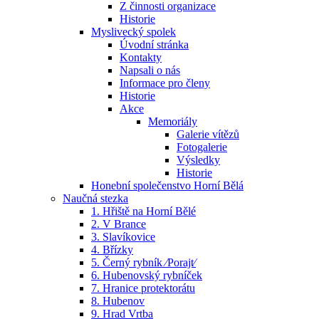
Z činnosti organizace
Historie
Myslivecký spolek
Úvodní stránka
Kontakty
Napsali o nás
Informace pro členy
Historie
Akce
Memoriály
Galerie vítězů
Fotogalerie
Výsledky
Historie
Honební společenstvo Horní Bělá
Naučná stezka
1. Hřiště na Horní Bělé
2. V Brance
3. Slavíkovice
4. Břízky
5. Černý rybník ⁄Porajt⁄
6. Hubenovský rybníček
7. Hranice protektorátu
8. Hubenov
9. Hrad Vrtba