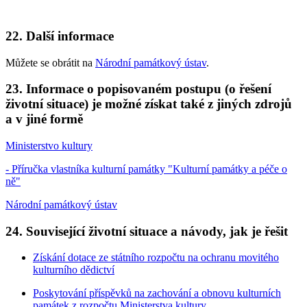
22. Další informace
Můžete se obrátit na
Národní památkový ústav
.
23. Informace o popisovaném postupu (o řešení
životní situace) je možné získat také z jiných zdrojů
a v jiné formě
Ministerstvo kultury
- Příručka vlastníka kulturní památky "Kulturní památky a péče o
ně"
Národní památkový ústav
24. Související životní situace a návody, jak je řešit
Získání dotace ze státního rozpočtu na ochranu movitého
kulturního dědictví
Poskytování příspěvků na zachování a obnovu kulturních
památek z rozpočtu Ministerstva kultury