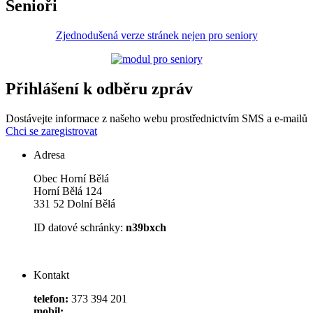
Senioři
Zjednodušená verze stránek nejen pro seniory
Přihlášení k odběru zpráv
Dostávejte informace z našeho webu prostřednictvím SMS a e-mailů
Chci se zaregistrovat
Adresa
Obec Horní Bělá
Horní Bělá 124
331 52 Dolní Bělá
ID datové schránky:
n39bxch
Kontakt
telefon:
373 394 201
mobil: