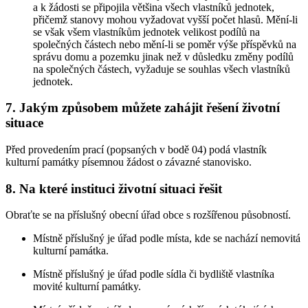
a k žádosti se připojila většina všech vlastníků jednotek,
přičemž stanovy mohou vyžadovat vyšší počet hlasů. Mění-li
se však všem vlastníkům jednotek velikost podílů na
společných částech nebo mění-li se poměr výše příspěvků na
správu domu a pozemku jinak než v důsledku změny podílů
na společných částech, vyžaduje se souhlas všech vlastníků
jednotek.
7. Jakým způsobem můžete zahájit řešení životní
situace
Před provedením prací (popsaných v bodě 04) podá vlastník
kulturní památky písemnou žádost o závazné stanovisko.
8. Na které instituci životní situaci řešit
Obraťte se na příslušný obecní úřad obce s rozšířenou působností.
Místně příslušný je úřad podle místa, kde se nachází nemovitá
kulturní památka.
Místně příslušný je úřad podle sídla či bydliště vlastníka
movité kulturní památky.