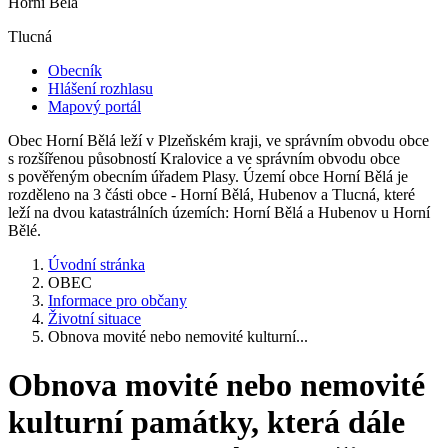
Horní Bělá
Tlucná
Obecník
Hlášení rozhlasu
Mapový portál
Obec Horní Bělá leží v Plzeňském kraji, ve správním obvodu obce
s rozšířenou působností Kralovice a ve správním obvodu obce
s pověřeným obecním úřadem Plasy. Území obce Horní Bělá je
rozděleno na 3 části obce - Horní Bělá, Hubenov a Tlucná, které
leží na dvou katastrálních územích: Horní Bělá a Hubenov u Horní
Bělé.
Úvodní stránka
OBEC
Informace pro občany
Životní situace
Obnova movité nebo nemovité kulturní...
Obnova movité nebo nemovité
kulturní památky, která dále