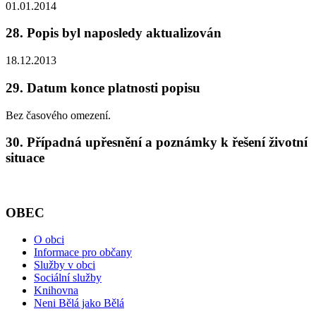
01.01.2014
28. Popis byl naposledy aktualizován
18.12.2013
29. Datum konce platnosti popisu
Bez časového omezení.
30. Případná upřesnění a poznámky k řešení životní
situace
OBEC
O obci
Informace pro občany
Služby v obci
Sociální služby
Knihovna
Neni Bělá jako Bělá