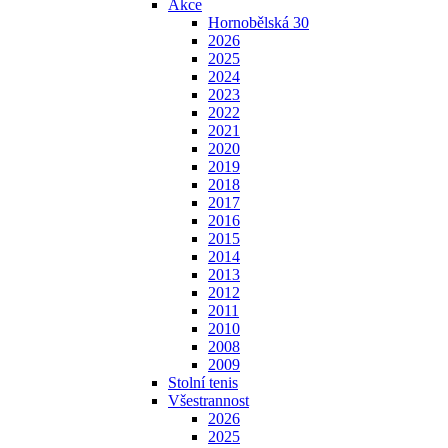
Akce
Hornobělská 30
2026
2025
2024
2023
2022
2021
2020
2019
2018
2017
2016
2015
2014
2013
2012
2011
2010
2008
2009
Stolní tenis
Všestrannost
2026
2025