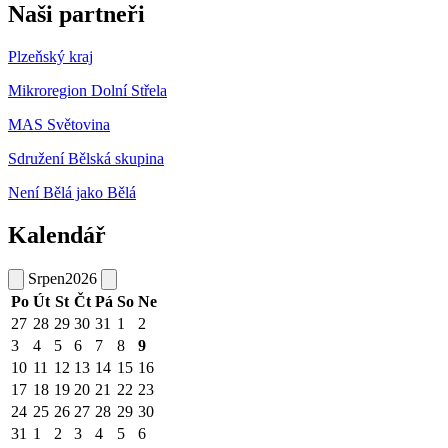
Naši partneři
Plzeňský kraj
Mikroregion Dolní Střela
MAS Světovina
Sdružení Bělská skupina
Není Bělá jako Bělá
Kalendář
Srpen
2026
Po
Út
St
Čt
Pá
So
Ne
27
28
29
30
31
1
2
3
4
5
6
7
8
9
10
11
12
13
14
15
16
17
18
19
20
21
22
23
24
25
26
27
28
29
30
31
1
2
3
4
5
6