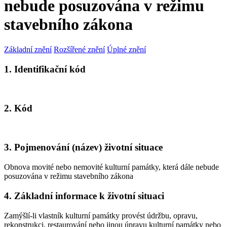
nebude posuzována v režimu
stavebního zákona
Základní znění
Rozšířené znění
Úplné znění
1. Identifikační kód
2. Kód
3. Pojmenování (název) životní situace
Obnova movité nebo nemovité kulturní památky, která dále nebude
posuzována v režimu stavebního zákona
4. Základní informace k životní situaci
Zamýšlí-li vlastník kulturní památky provést údržbu, opravu,
rekonstrukci, restaurování nebo jinou úpravu kulturní památky nebo