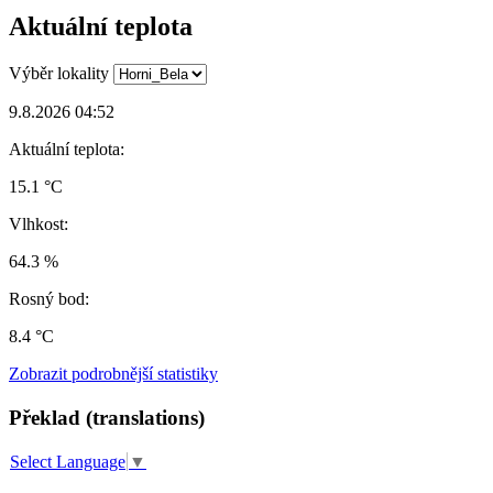
Aktuální teplota
Výběr lokality
9.8.2026 04:52
Aktuální teplota:
15.1 °C
Vlhkost:
64.3 %
Rosný bod:
8.4 °C
Zobrazit podrobnější statistiky
Překlad (translations)
Select Language
▼