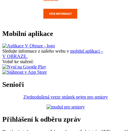
Mobilní aplikace
Sledujte informace z našeho webu v
mobilní aplikaci –
V OBRAZE.
Volně ke stažení:
Senioři
Zjednodušená verze stránek nejen pro seniory
Přihlášení k odběru zpráv