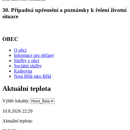
30. Případná upřesnění a poznámky k řešení životní
situace
OBEC
O obci
Informace pro občany
Služby v obci
Sociální služby
Knihovna
Neni Bělá jako Bělá
Aktuální teplota
Výběr lokality
10.8.2026 22:29
Aktuální teplota: