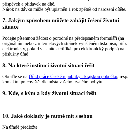
příspěvek a přídavek na dítě.
Nárok na dávku může být uplatněn 1 rok zpětně od narození dítěte.
7. Jakým způsobem můžete zahájit řešení životní
situace
Podejte písemnou žádost o porodné na předepsaném formuláři (na
originálním nebo z internetových stránek vytištěném tiskopisu, příp.
elektronicky, pokud vlastníte certifikát pro elektronický podpis) na
příslušný úřad.
8. Na které instituci životní situaci řešit
Obraťte se na
Úřad práce České republiky - krajskou pobočku
, resp.
kontaktní pracoviště, dle místa vašeho trvalého pobytu.
9. Kde, s kým a kdy životní situaci řešit
10. Jaké doklady je nutné mít s sebou
Na úřadě předložte: