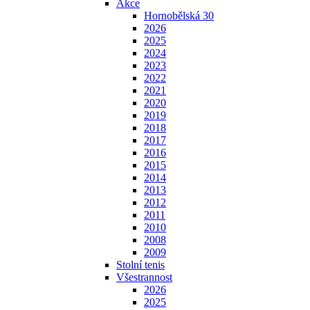
Akce
Hornobělská 30
2026
2025
2024
2023
2022
2021
2020
2019
2018
2017
2016
2015
2014
2013
2012
2011
2010
2008
2009
Stolní tenis
Všestrannost
2026
2025