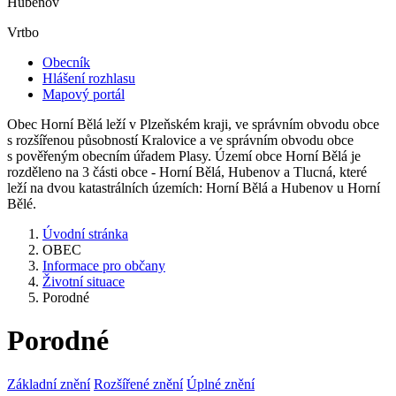
Hubenov
Vrtbo
Obecník
Hlášení rozhlasu
Mapový portál
Obec Horní Bělá leží v Plzeňském kraji, ve správním obvodu obce
s rozšířenou působností Kralovice a ve správním obvodu obce
s pověřeným obecním úřadem Plasy. Území obce Horní Bělá je
rozděleno na 3 části obce - Horní Bělá, Hubenov a Tlucná, které
leží na dvou katastrálních územích: Horní Bělá a Hubenov u Horní
Bělé.
Úvodní stránka
OBEC
Informace pro občany
Životní situace
Porodné
Porodné
Základní znění
Rozšířené znění
Úplné znění