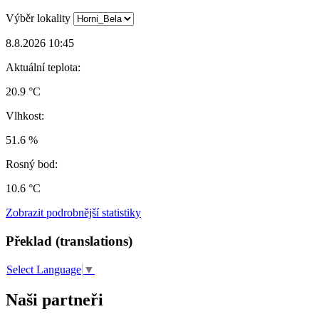
Výběr lokality
8.8.2026 10:45
Aktuální teplota:
20.9 °C
Vlhkost:
51.6 %
Rosný bod:
10.6 °C
Zobrazit podrobnější statistiky
Překlad (translations)
Select Language
▼
Naši partneři