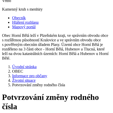
Vrtbo
Kamenný kruh s menhiry
Obecník
Hlášení rozhlasu
Mapový portál
Obec Horní Bělá leží v Plzeňském kraji, ve správním obvodu obce
s rozšířenou působností Kralovice a ve správním obvodu obce
s pověřeným obecním úřadem Plasy. Území obce Horní Bělá je
rozděleno na 3 části obce - Horní Bělá, Hubenov a Tlucná, které
leží na dvou katastrálních územích: Horní Bělá a Hubenov u Horní
Bělé.
Úvodní stránka
OBEC
Informace pro občany
Životní situace
Potvrzování změny rodného čísla
Potvrzování změny rodného
čísla