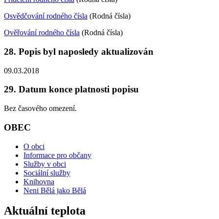
Osvědčování rodného čísla
(Rodná čísla)
Ověřování rodného čísla
(Rodná čísla)
28. Popis byl naposledy aktualizován
09.03.2018
29. Datum konce platnosti popisu
Bez časového omezení.
OBEC
O obci
Informace pro občany
Služby v obci
Sociální služby
Knihovna
Neni Bělá jako Bělá
Aktuální teplota