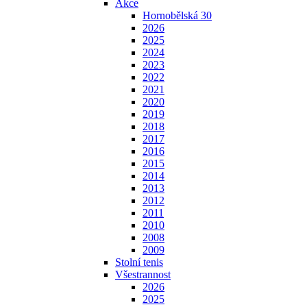
Akce
Hornobělská 30
2026
2025
2024
2023
2022
2021
2020
2019
2018
2017
2016
2015
2014
2013
2012
2011
2010
2008
2009
Stolní tenis
Všestrannost
2026
2025