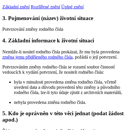
Základní znění
Rozšířené znění
Úplné znění
3. Pojmenování (název) životní situace
Potvrzování změny rodného čísla
4. Základní informace k životní situaci
Nemůže-li nositel rodného čísla prokázat, že mu byla provedena
změna jemu přiděleného rodného čísla
, požádá o její potvrzení.
Potvrzováním změny rodného čísla se rozumí soubor činností
vedoucích k vydání potvrzení, že nositeli rodného čísla:
byla v minulosti provedena změna rodného čísla, včetně
uvedení data a důvodu provedení této změny a původního
rodného čísla, lze-li tyto údaje zjistit z archivních materiálů,
nebyla provedena změna rodného čísla.
5. Kdo je oprávněn v této věci jednat (podat žádost
apod.)