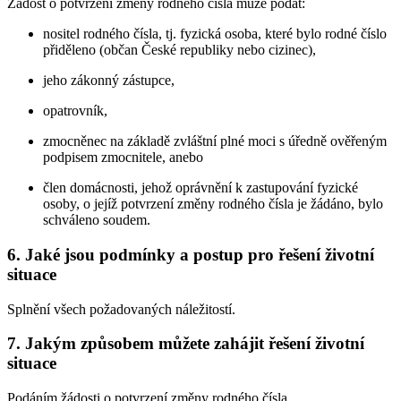
Žádost o potvrzení změny rodného čísla může podat:
nositel rodného čísla, tj. fyzická osoba, které bylo rodné číslo
přiděleno (občan České republiky nebo cizinec),
jeho zákonný zástupce,
opatrovník,
zmocněnec na základě zvláštní plné moci s úředně ověřeným
podpisem zmocnitele, anebo
člen domácnosti, jehož oprávnění k zastupování fyzické
osoby, o jejíž potvrzení změny rodného čísla je žádáno, bylo
schváleno soudem.
6. Jaké jsou podmínky a postup pro řešení životní
situace
Splnění všech požadovaných náležitostí.
7. Jakým způsobem můžete zahájit řešení životní
situace
Podáním žádosti o potvrzení změny rodného čísla.