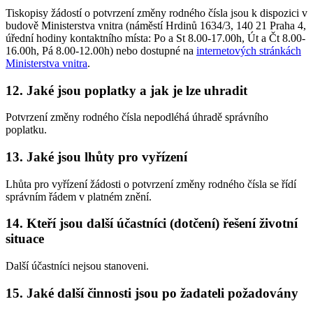
Tiskopisy žádostí o potvrzení změny rodného čísla jsou k dispozici v
budově Ministerstva vnitra (náměstí Hrdinů 1634/3, 140 21 Praha 4,
úřední hodiny kontaktního místa: Po a St 8.00-17.00h, Út a Čt 8.00-
16.00h, Pá 8.00-12.00h) nebo dostupné na
internetových stránkách
Ministerstva vnitra
.
12. Jaké jsou poplatky a jak je lze uhradit
Potvrzení změny rodného čísla nepodléhá úhradě správního
poplatku.
13. Jaké jsou lhůty pro vyřízení
Lhůta pro vyřízení žádosti o potvrzení změny rodného čísla se řídí
správním řádem v platném znění.
14. Kteří jsou další účastníci (dotčení) řešení životní
situace
Další účastníci nejsou stanoveni.
15. Jaké další činnosti jsou po žadateli požadovány