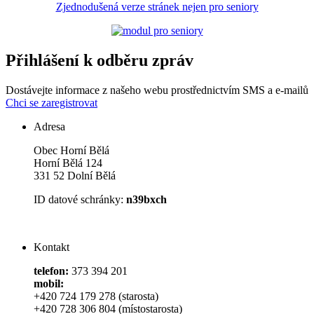
Zjednodušená verze stránek nejen pro seniory
Přihlášení k odběru zpráv
Dostávejte informace z našeho webu prostřednictvím SMS a e-mailů
Chci se zaregistrovat
Adresa
Obec Horní Bělá
Horní Bělá 124
331 52 Dolní Bělá
ID datové schránky:
n39bxch
Kontakt
telefon:
373 394 201
mobil:
+420 724 179 278 (starosta)
+420 728 306 804 (místostarosta)