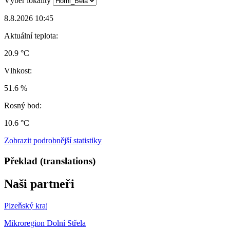
Výběr lokality
8.8.2026 10:45
Aktuální teplota:
20.9 °C
Vlhkost:
51.6 %
Rosný bod:
10.6 °C
Zobrazit podrobnější statistiky
Překlad (translations)
Naši partneři
Plzeňský kraj
Mikroregion Dolní Střela