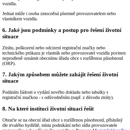
vozidla.
Jednat může i osoba zmocněná písemně provozovatelem nebo
vlastníkem vozidla.
6. Jaké jsou podmínky a postup pro řešení životní
situace
Ztrátu, poškození nebo odcizení registrační značky nebo
technického průkazu je vlastník nebo provozovatel vozidla povinen
neprodleně oznámit obecnímu úřadu obce s rozšířenou působností
(ORP).
7. Jakým způsobem můžete zahájit řešení životní
situace
Podáním žádosti o vydání nového dokladu nebo tabulky s
registrační značkou - s odůvodněním (např. z důvodu ztráty).
8. Na které instituci životní situaci řešit
Obraťte se na obecní úřad obce s rozšířenou působností, příslušný
dle trvalého bydliště, místa podnikání nebo sídla provozovatele