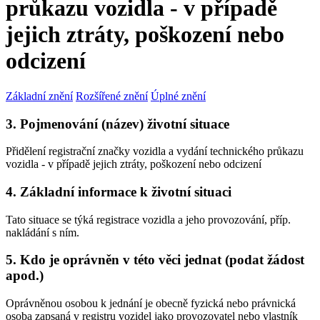
průkazu vozidla - v případě
jejich ztráty, poškození nebo
odcizení
Základní znění
Rozšířené znění
Úplné znění
3. Pojmenování (název) životní situace
Přidělení registrační značky vozidla a vydání technického průkazu
vozidla - v případě jejich ztráty, poškození nebo odcizení
4. Základní informace k životní situaci
Tato situace se týká registrace vozidla a jeho provozování, příp.
nakládání s ním.
5. Kdo je oprávněn v této věci jednat (podat žádost
apod.)
Oprávněnou osobou k jednání je obecně fyzická nebo právnická
osoba zapsaná v registru vozidel jako provozovatel nebo vlastník