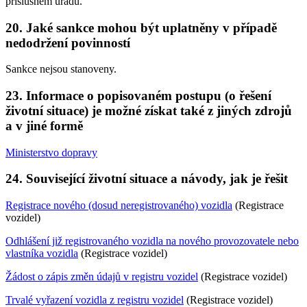
příslušném úřadu.
20. Jaké sankce mohou být uplatněny v případě
nedodržení povinností
Sankce nejsou stanoveny.
23. Informace o popisovaném postupu (o řešení
životní situace) je možné získat také z jiných zdrojů
a v jiné formě
Ministerstvo dopravy
24. Související životní situace a návody, jak je řešit
Registrace nového (dosud neregistrovaného) vozidla
(Registrace
vozidel)
Odhlášení již registrovaného vozidla na nového provozovatele nebo
vlastníka vozidla
(Registrace vozidel)
Žádost o zápis změn údajů v registru vozidel
(Registrace vozidel)
Trvalé vyřazení vozidla z registru vozidel
(Registrace vozidel)