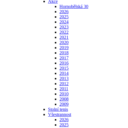
Akce
Hornobělská 30
2026
2025
2024
2023
2022
2021
2020
2019
2018
2017
2016
2015
2014
2013
2012
2011
2010
2008
2009
Stolní tenis
Všestrannost
2026
2025