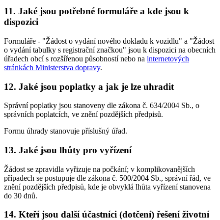
11. Jaké jsou potřebné formuláře a kde jsou k
dispozici
Formuláře - "Žádost o vydání nového dokladu k vozidlu" a "Žádost
o vydání tabulky s registrační značkou" jsou k dispozici na obecních
úřadech obcí s rozšířenou působností nebo na
internetových
stránkách Ministerstva dopravy
.
12. Jaké jsou poplatky a jak je lze uhradit
Správní poplatky jsou stanoveny dle zákona č. 634/2004 Sb., o
správních poplatcích, ve znění pozdějších předpisů.
Formu úhrady stanovuje příslušný úřad.
13. Jaké jsou lhůty pro vyřízení
Žádost se zpravidla vyřizuje na počkání; v komplikovanějších
případech se postupuje dle zákona č. 500/2004 Sb., správní řád, ve
znění pozdějších předpisů, kde je obvyklá lhůta vyřízení stanovena
do 30 dnů.
14. Kteří jsou další účastníci (dotčení) řešení životní