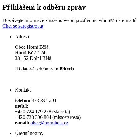
Přihlášení k odběru zpráv
Dostávejte informace z našeho webu prostřednictvím SMS a e-mailů
Chci se zaregistrovat
Adresa
Obec Horní Bělá
Horní Bělá 124
331 52 Dolní Bělá
ID datové schránky:
n39bxch
Kontakt
telefon:
373 394 201
mobil:
+420 724 179 278 (starosta)
+420 728 306 804 (místostarosta)
e-mail:
obec@hornibela.cz
Úřední hodiny