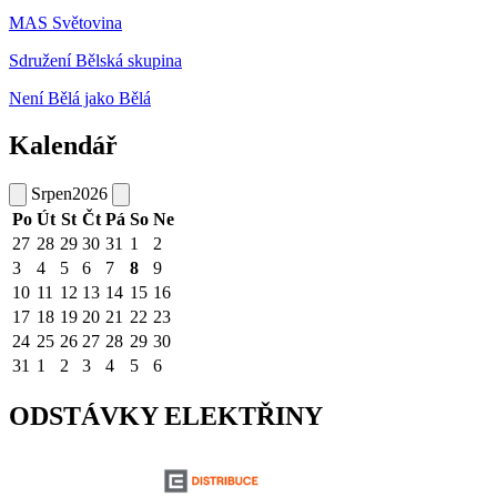
MAS Světovina
Sdružení Bělská skupina
Není Bělá jako Bělá
Kalendář
Srpen
2026
Po
Út
St
Čt
Pá
So
Ne
27
28
29
30
31
1
2
3
4
5
6
7
8
9
10
11
12
13
14
15
16
17
18
19
20
21
22
23
24
25
26
27
28
29
30
31
1
2
3
4
5
6
ODSTÁVKY ELEKTŘINY