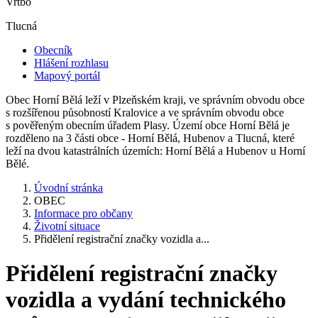
Vrtbo
Tlucná
Obecník
Hlášení rozhlasu
Mapový portál
Obec Horní Bělá leží v Plzeňském kraji, ve správním obvodu obce
s rozšířenou působností Kralovice a ve správním obvodu obce
s pověřeným obecním úřadem Plasy. Území obce Horní Bělá je
rozděleno na 3 části obce - Horní Bělá, Hubenov a Tlucná, které
leží na dvou katastrálních územích: Horní Bělá a Hubenov u Horní
Bělé.
Úvodní stránka
OBEC
Informace pro občany
Životní situace
Přidělení registrační značky vozidla a...
Přidělení registrační značky
vozidla a vydání technického