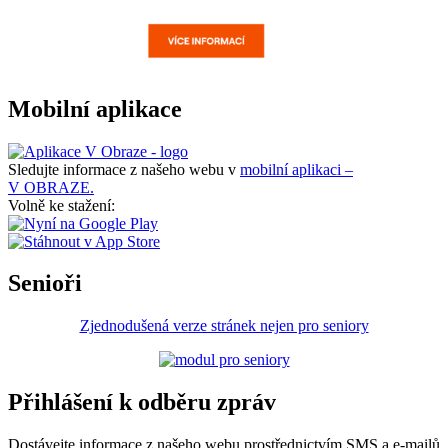
Mobilní aplikace
Sledujte informace z našeho webu v
mobilní aplikaci –
V OBRAZE.
Volně ke stažení:
Senioři
Zjednodušená verze stránek nejen pro seniory
Přihlášení k odběru zpráv
Dostávejte informace z našeho webu prostřednictvím SMS a e-mailů