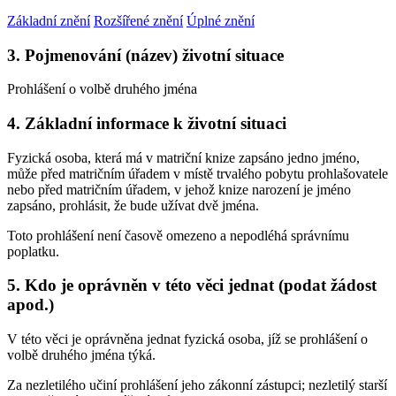
Základní znění
Rozšířené znění
Úplné znění
3. Pojmenování (název) životní situace
Prohlášení o volbě druhého jména
4. Základní informace k životní situaci
Fyzická osoba, která má v matriční knize zapsáno jedno jméno,
může před matričním úřadem v místě trvalého pobytu prohlašovatele
nebo před matričním úřadem, v jehož knize narození je jméno
zapsáno, prohlásit, že bude užívat dvě jména.
Toto prohlášení není časově omezeno a nepodléhá správnímu
poplatku.
5. Kdo je oprávněn v této věci jednat (podat žádost
apod.)
V této věci je oprávněna jednat fyzická osoba, jíž se prohlášení o
volbě druhého jména týká.
Za nezletilého učiní prohlášení jeho zákonní zástupci; nezletilý starší