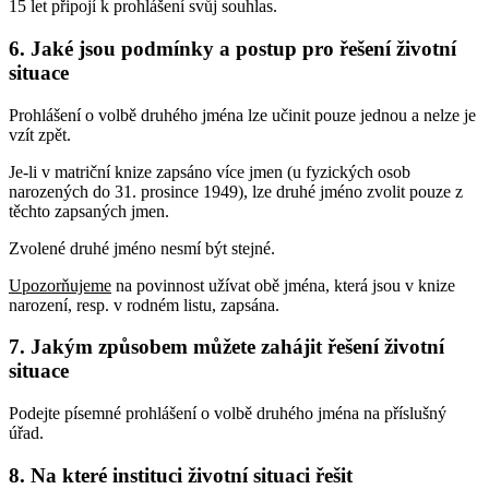
15 let připojí k prohlášení svůj souhlas.
6. Jaké jsou podmínky a postup pro řešení životní
situace
Prohlášení o volbě druhého jména lze učinit pouze jednou a nelze je
vzít zpět.
Je-li v matriční knize zapsáno více jmen (u fyzických osob
narozených do 31. prosince 1949), lze druhé jméno zvolit pouze z
těchto zapsaných jmen.
Zvolené druhé jméno nesmí být stejné.
Upozorňujeme
na povinnost užívat obě jména, která jsou v knize
narození, resp. v rodném listu, zapsána.
7. Jakým způsobem můžete zahájit řešení životní
situace
Podejte písemné prohlášení o volbě druhého jména na příslušný
úřad.
8. Na které instituci životní situaci řešit