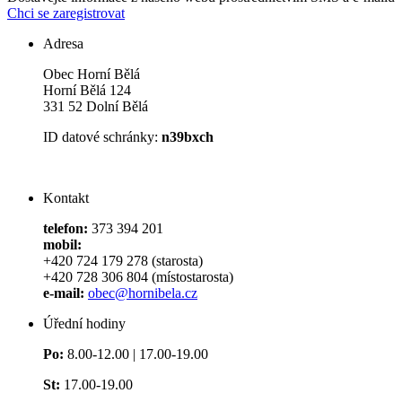
Chci se zaregistrovat
Adresa
Obec Horní Bělá
Horní Bělá 124
331 52 Dolní Bělá
ID datové schránky:
n39bxch
Kontakt
telefon:
373 394 201
mobil:
+420 724 179 278 (starosta)
+420 728 306 804 (místostarosta)
e-mail:
obec@hornibela.cz
Úřední hodiny
Po:
8.00-12.00 | 17.00-19.00
St:
17.00-19.00