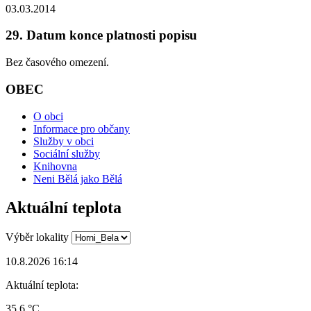
03.03.2014
29. Datum konce platnosti popisu
Bez časového omezení.
OBEC
O obci
Informace pro občany
Služby v obci
Sociální služby
Knihovna
Neni Bělá jako Bělá
Aktuální teplota
Výběr lokality
10.8.2026 16:14
Aktuální teplota:
35.6 °C