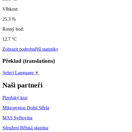
Vlhkost:
25.3 %
Rosný bod:
12.7 °C
Zobrazit podrobnější statistiky
Překlad (translations)
Select Language
▼
Naši partneři
Plzeňský kraj
Mikroregion Dolní Střela
MAS Světovina
Sdružení Bělská skupina