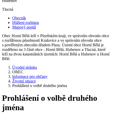
Hubenov
Tlucná
Obecník
Hlášení rozhlasu
Mapový portál
Obec Horní Bělá leží v Plzeňském kraji, ve správním obvodu obce
s rozšířenou působností Kralovice a ve správním obvodu obce
s pověřeným obecním úřadem Plasy. Území obce Horní Bělá je
rozděleno na 3 části obce - Horní Bělá, Hubenov a Tlucná, které
leží na dvou katastrálních územích: Horní Bělá a Hubenov u Horní
Bělé.
Úvodní stránka
OBEC
Informace pro občany
Životní situace
Prohlášení o volbě druhého jména
Prohlášení o volbě druhého
jména