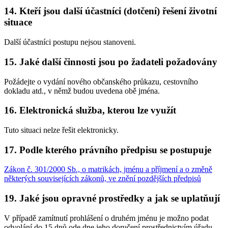
14. Kteří jsou další účastníci (dotčení) řešení životní
situace
Další účastníci postupu nejsou stanoveni.
15. Jaké další činnosti jsou po žadateli požadovány
Požádejte o vydání nového občanského průkazu, cestovního
dokladu atd., v němž budou uvedena obě jména.
16. Elektronická služba, kterou lze využít
Tuto situaci nelze řešit elektronicky.
17. Podle kterého právního předpisu se postupuje
Zákon č. 301/2000 Sb., o matrikách, jménu a příjmení a o změně
některých souvisejících zákonů, ve znění pozdějších předpisů
19. Jaké jsou opravné prostředky a jak se uplatňují
V případě zamítnutí prohlášení o druhém jménu je možno podat
odvolání do 15 dnů ode dne jeho doručení prostřednictvím úřadu,