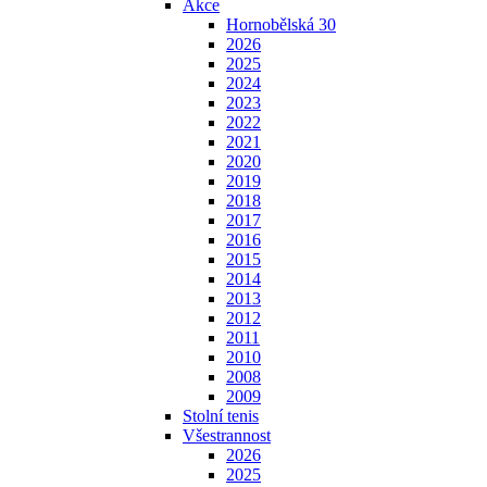
Akce
Hornobělská 30
2026
2025
2024
2023
2022
2021
2020
2019
2018
2017
2016
2015
2014
2013
2012
2011
2010
2008
2009
Stolní tenis
Všestrannost
2026
2025