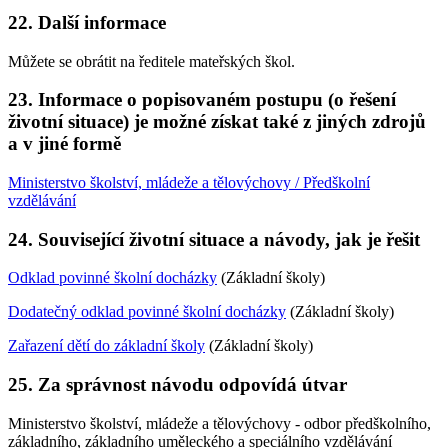
22. Další informace
Můžete se obrátit na ředitele mateřských škol.
23. Informace o popisovaném postupu (o řešení
životní situace) je možné získat také z jiných zdrojů
a v jiné formě
Ministerstvo školství, mládeže a tělovýchovy / Předškolní
vzdělávání
24. Související životní situace a návody, jak je řešit
Odklad povinné školní docházky
(Základní školy)
Dodatečný odklad povinné školní docházky
(Základní školy)
Zařazení dětí do základní školy
(Základní školy)
25. Za správnost návodu odpovídá útvar
Ministerstvo školství, mládeže a tělovýchovy - odbor předškolního,
základního, základního uměleckého a speciálního vzdělávání