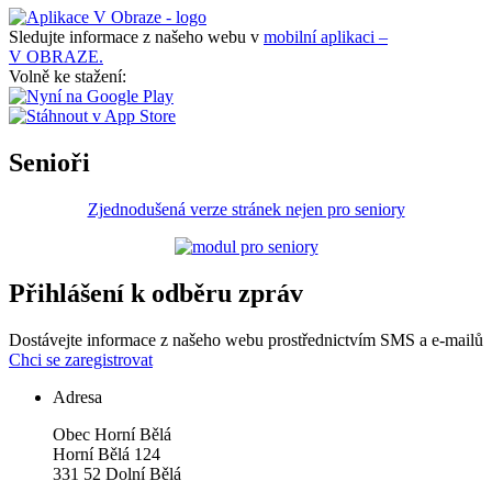
Sledujte informace z našeho webu v
mobilní aplikaci –
V OBRAZE.
Volně ke stažení:
Senioři
Zjednodušená verze stránek nejen pro seniory
Přihlášení k odběru zpráv
Dostávejte informace z našeho webu prostřednictvím SMS a e-mailů
Chci se zaregistrovat
Adresa
Obec Horní Bělá
Horní Bělá 124
331 52 Dolní Bělá