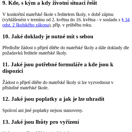
9. Kde, s kým a kdy životní situaci řešit
V konkrétní mateřské škole s ředitelem školy, v době zápisu
(vyhlášeném v termínu od 2. května do 16. května - v souladu s
§ 34
odst. 2 školského zákona
), příp. v průběhu roku.
10. Jaké doklady je nutné mít s sebou
Předložte žádost o přijetí dítěte do mateřské školy a dále doklady dle
požadavků ředitele mateřské školy.
11. Jaké jsou potřebné formuláře a kde jsou k
dispozici
Žádost o přijetí dítěte do mateřské školy si lze vyzvednout v
příslušné mateřské škole.
12. Jaké jsou poplatky a jak je lze uhradit
Správní ani jiné poplatky nejsou stanoveny.
13. Jaké jsou lhůty pro vyřízení