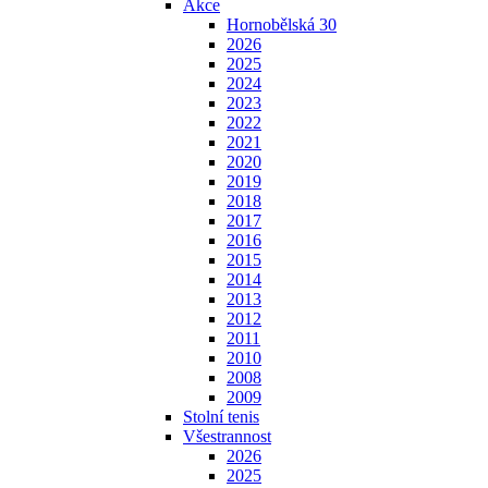
Akce
Hornobělská 30
2026
2025
2024
2023
2022
2021
2020
2019
2018
2017
2016
2015
2014
2013
2012
2011
2010
2008
2009
Stolní tenis
Všestrannost
2026
2025