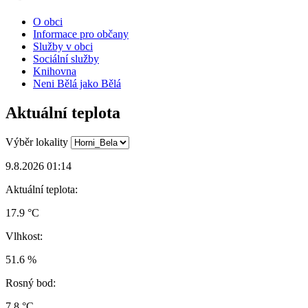
O obci
Informace pro občany
Služby v obci
Sociální služby
Knihovna
Neni Bělá jako Bělá
Aktuální teplota
Výběr lokality
9.8.2026 01:14
Aktuální teplota:
17.9 °C
Vlhkost:
51.6 %
Rosný bod:
7.8 °C