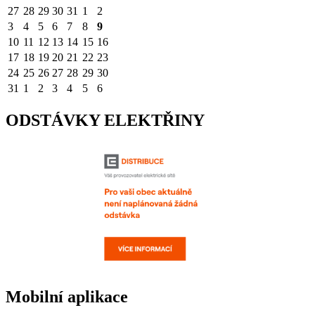
27
28
29
30
31
1
2
3
4
5
6
7
8
9
10
11
12
13
14
15
16
17
18
19
20
21
22
23
24
25
26
27
28
29
30
31
1
2
3
4
5
6
ODSTÁVKY ELEKTŘINY
Mobilní aplikace