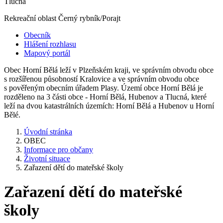
Tlucná
Rekreační oblast Černý rybník/Porajt
Obecník
Hlášení rozhlasu
Mapový portál
Obec Horní Bělá leží v Plzeňském kraji, ve správním obvodu obce
s rozšířenou působností Kralovice a ve správním obvodu obce
s pověřeným obecním úřadem Plasy. Území obce Horní Bělá je
rozděleno na 3 části obce - Horní Bělá, Hubenov a Tlucná, které
leží na dvou katastrálních územích: Horní Bělá a Hubenov u Horní
Bělé.
Úvodní stránka
OBEC
Informace pro občany
Životní situace
Zařazení dětí do mateřské školy
Zařazení dětí do mateřské
školy