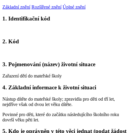
Základní znění
Rozšířené znění
Úplné znění
1. Identifikační kód
2. Kód
3. Pojmenování (název) životní situace
Zařazení dětí do mateřské školy
4. Základní informace k životní situaci
Nástup dítěte do mateřské školy; zpravidla pro děti od tří let,
nejdříve však od dvou let věku dítěte.
Povinné pro děti, které do začátku následujícího školního roku
dovrší věku pěti let.
5. Kdo je oprávněn v této věci jednat (podat žádost