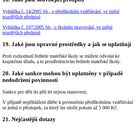
Vyhláška č. 14/2005 Sb., o předškolním vzdělávání, ve znění
pozdějších předpisů
Vyhláška č. 107/2005 Sb., o školním stravování, ve znění
pozdějších předpisů
19. Jaké jsou opravné prostředky a jak se uplatňují
Proti rozhodnutí ředitele mateřské školy se můžete odvolat ke
krajskému úřadu, a to prostřednictvím ředitele mateřské školy.
20. Jaké sankce mohou být uplatněny v případě
nedodržení povinností
Sankce pro děti do pěti let nejsou stanoveny.
V případě nepřihlášení dítěte k povinnému předškolnímu vzdělávání
se jedná o přestupek, za který lze uložit pokutu až 5 000 Kč.
21. Nejčastější dotazy