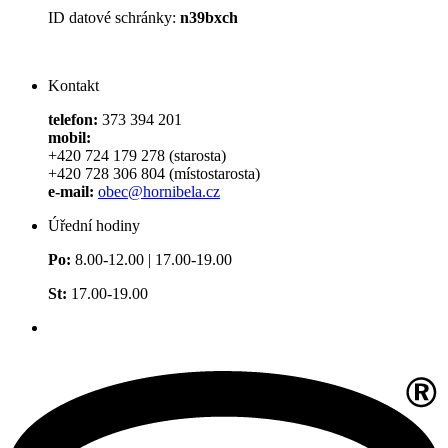
ID datové schránky:
n39bxch
Kontakt
telefon:
373 394 201
mobil:
+420 724 179 278 (starosta)
+420 728 306 804 (místostarosta)
e-mail:
obec@hornibela.cz
Úřední hodiny
Po:
8.00-12.00 | 17.00-19.00
St:
17.00-19.00