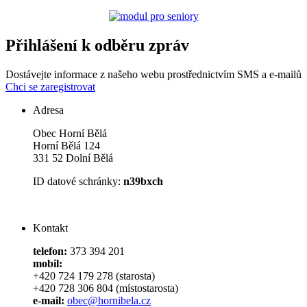
Přihlášení k odběru zpráv
Dostávejte informace z našeho webu prostřednictvím SMS a e-mailů
Chci se zaregistrovat
Adresa
Obec Horní Bělá
Horní Bělá 124
331 52 Dolní Bělá
ID datové schránky:
n39bxch
Kontakt
telefon:
373 394 201
mobil:
+420 724 179 278 (starosta)
+420 728 306 804 (místostarosta)
e-mail:
obec@hornibela.cz