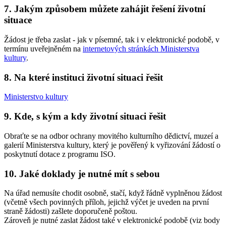
7. Jakým způsobem můžete zahájit řešení životní
situace
Žádost je třeba zaslat - jak v písemné, tak i v elektronické podobě, v
termínu uveřejněném na
internetových stránkách Ministerstva
kultury
.
8. Na které instituci životní situaci řešit
Ministerstvo kultury
9. Kde, s kým a kdy životní situaci řešit
Obraťte se na odbor ochrany movitého kulturního dědictví, muzeí a
galerií Ministerstva kultury, který je pověřený k vyřizování žádostí o
poskytnutí dotace z programu ISO.
10. Jaké doklady je nutné mít s sebou
Na úřad nemusíte chodit osobně, stačí, když řádně vyplněnou žádost
(včetně všech povinných příloh, jejichž výčet je uveden na první
straně žádosti) zašlete doporučeně poštou.
Zároveň je nutné zaslat žádost také v elektronické podobě (viz body