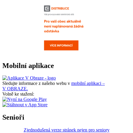
Mobilní aplikace
Sledujte informace z našeho webu v
mobilní aplikaci –
V OBRAZE.
Volně ke stažení:
Senioři
Zjednodušená verze stránek nejen pro seniory