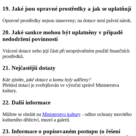
19. Jaké jsou opravné prostředky a jak se uplatňují
Opravné prostředky nejsou stanoveny; na dotace není právní nárok.
20. Jaké sankce mohou být uplatněny v případě
nedodržení povinností
Vrácení dotace nebo její části při neoprávněném použití finančních
prostředků.
21. Nejčastější dotazy
Kde zjistím, jaké dotace a komu byly uděleny?
Přehled dotací je zveřejňován ve výroční zprávě Ministerstva
kultury.
22. Další informace
Můžete se obrátit na
Ministerstvo kultury
- odbor ochrany movitého
kulturního dědictví, muzeí a galerií.
23. Informace o popisovaném postupu (o řešení