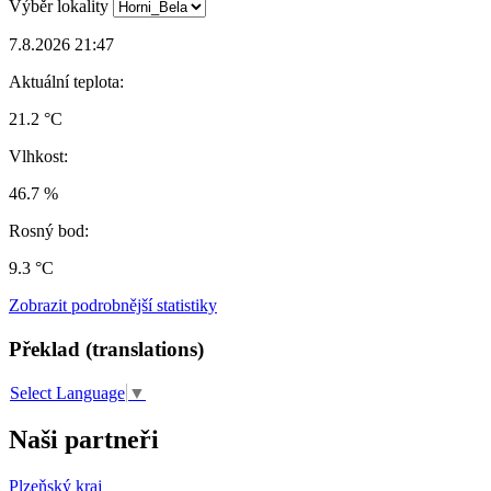
Výběr lokality
7.8.2026 21:47
Aktuální teplota:
21.2 °C
Vlhkost:
46.7 %
Rosný bod:
9.3 °C
Zobrazit podrobnější statistiky
Překlad (translations)
Select Language
▼
Naši partneři
Plzeňský kraj