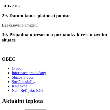
10.06.2015
29. Datum konce platnosti popisu
Bez časového omezení.
30. Případná upřesnění a poznámky k řešení životní
situace
OBEC
O obci
Informace pro občany
Služby v obci
Sociální služby
Knihovna
Neni Bělá jako Bělá
Aktuální teplota