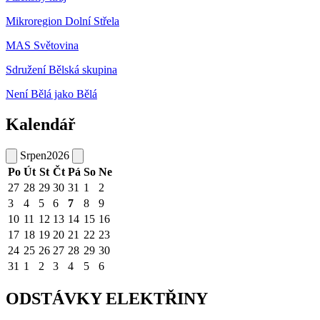
Mikroregion Dolní Střela
MAS Světovina
Sdružení Bělská skupina
Není Bělá jako Bělá
Kalendář
Srpen
2026
Po
Út
St
Čt
Pá
So
Ne
27
28
29
30
31
1
2
3
4
5
6
7
8
9
10
11
12
13
14
15
16
17
18
19
20
21
22
23
24
25
26
27
28
29
30
31
1
2
3
4
5
6
ODSTÁVKY ELEKTŘINY