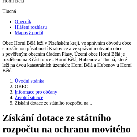
Horní Bělá
Tlucná
Obecník
Hlášení rozhlasu
Mapový portál
Obec Horní Bělá leží v Plzeňském kraji, ve správním obvodu obce
s rozšířenou působností Kralovice a ve správním obvodu obce
s pověřeným obecním úřadem Plasy. Území obce Horní Bělá je
rozděleno na 3 části obce - Horní Bělá, Hubenov a Tlucná, které
leží na dvou katastrálních územích: Horní Bělá a Hubenov u Horní
Bělé.
Úvodní stránka
OBEC
Informace pro občany
Životní situace
Získání dotace ze státního rozpočtu na...
Získání dotace ze státního
rozpočtu na ochranu movitého