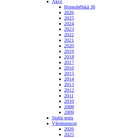
Akce
Hornobělská 30
2026
2025
2024
2023
2022
2021
2020
2019
2018
2017
2016
2015
2014
2013
2012
2011
2010
2008
2009
Stolní tenis
Všestrannost
2026
2025