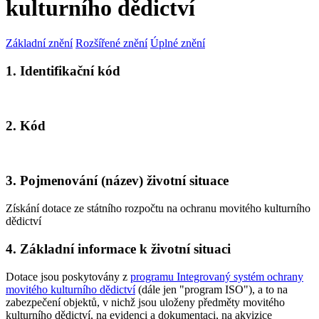
kulturního dědictví
Základní znění
Rozšířené znění
Úplné znění
1. Identifikační kód
2. Kód
3. Pojmenování (název) životní situace
Získání dotace ze státního rozpočtu na ochranu movitého kulturního
dědictví
4. Základní informace k životní situaci
Dotace jsou poskytovány z
programu Integrovaný systém ochrany
movitého kulturního dědictví
(dále jen "program ISO"), a to na
zabezpečení objektů, v nichž jsou uloženy předměty movitého
kulturního dědictví, na evidenci a dokumentaci, na akvizice