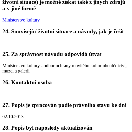
životní situace) je možné získat také z jiných zdrojů
a v jiné formě
Ministerstvo kultury
24. Související životní situace a návody, jak je řešit
25. Za správnost návodu odpovídá útvar
Ministerstvo kultury - odbor ochrany movitého kulturního dědictví,
muzeí a galerií
26. Kontaktní osoba
—
27. Popis je zpracován podle právního stavu ke dni
02.10.2013
28. Popis byl naposledy aktualizován