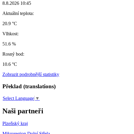
8.8.2026 10:45
Aktuální teplota:
20.9 °C
Vlhkost:
51.6 %
Rosný bod:
10.6 °C
Zobrazit podrobnější statistiky
Překlad (translations)
Select Language
▼
Naši partneři
Plzeňský kraj
Mikroregion Dolní Střela