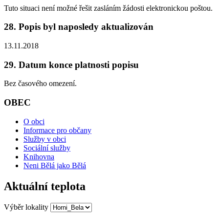
Tuto situaci není možné řešit zasláním žádosti elektronickou poštou.
28. Popis byl naposledy aktualizován
13.11.2018
29. Datum konce platnosti popisu
Bez časového omezení.
OBEC
O obci
Informace pro občany
Služby v obci
Sociální služby
Knihovna
Neni Bělá jako Bělá
Aktuální teplota
Výběr lokality