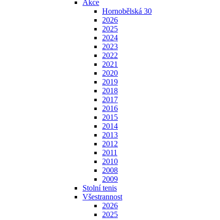
Akce
Hornobělská 30
2026
2025
2024
2023
2022
2021
2020
2019
2018
2017
2016
2015
2014
2013
2012
2011
2010
2008
2009
Stolní tenis
Všestrannost
2026
2025