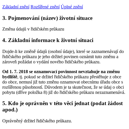
Základní znění
Rozšířené znění
Úplné znění
3. Pojmenování (název) životní situace
Změna údajů v řidičském průkazu
4. Základní informace k životní situaci
Dojde-li ke změně údajů (osobní údaje), které se zaznamenávají do
řidičského průkazu je jeho držitel povinen oznámit tuto změnu a
zároveň požádat o vydání nového řidičského průkazu.
Od 1. 7. 2018 se oznamovací povinnost nevztahuje na změnu
bydliště
, tj. pokud se držitel řidičského průkazu přestěhuje z obce
do obce, nemusí již tuto změnu oznamovat obecnímu úřadu obce s
rozšířenou působností. Důvodem je ta skutečnost, že se údaj o obci
pobytu (dříve položka 8) již do řidičského průkazu nezaznamenává.
5. Kdo je oprávněn v této věci jednat (podat žádost
apod.)
Oprávněný držitel řidičského průkazu.