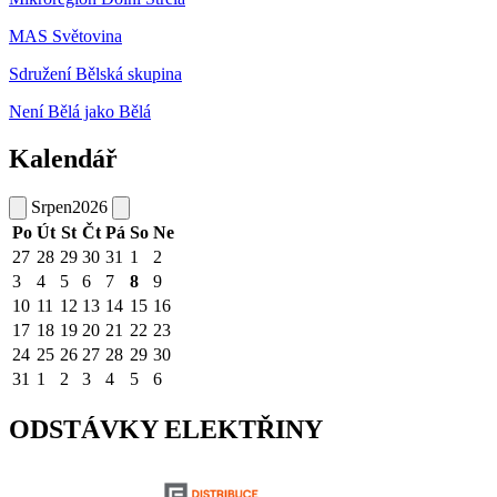
MAS Světovina
Sdružení Bělská skupina
Není Bělá jako Bělá
Kalendář
Srpen
2026
Po
Út
St
Čt
Pá
So
Ne
27
28
29
30
31
1
2
3
4
5
6
7
8
9
10
11
12
13
14
15
16
17
18
19
20
21
22
23
24
25
26
27
28
29
30
31
1
2
3
4
5
6
ODSTÁVKY ELEKTŘINY