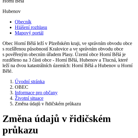
Horní Bělá
Hubenov
Obecník
Hlášení rozhlasu
Mapový portál
Obec Horní Bělá leží v Plzeňském kraji, ve správním obvodu obce
s rozšířenou působností Kralovice a ve správním obvodu obce
s pověřeným obecním úřadem Plasy. Území obce Horní Bělá je
rozděleno na 3 části obce - Horní Bělá, Hubenov a Tlucná, které
leží na dvou katastrálních územích: Horní Bělá a Hubenov u Horní
Bělé.
Úvodní stránka
OBEC
Informace pro občany
Životní situace
Změna údajů v řidičském průkazu
Změna údajů v řidičském
průkazu