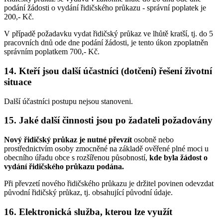
podání žádosti o vydání řidičského průkazu - správní poplatek je
200,- Kč.
V případě požadavku vydat řidičský průkaz ve lhůtě kratší, tj. do 5
pracovních dnů ode dne podání žádosti, je tento úkon zpoplatněn
správním poplatkem 700,- Kč.
14. Kteří jsou další účastníci (dotčení) řešení životní
situace
Další účastníci postupu nejsou stanoveni.
15. Jaké další činnosti jsou po žadateli požadovány
Nový řidičský průkaz je nutné převzít
osobně nebo
prostřednictvím osoby zmocněné na základě ověřené plné moci u
obecního úřadu obce s rozšířenou působností,
kde byla žádost o
vydání řidičského průkazu podána.
Při převzetí nového řidičského průkazu je držitel povinen odevzdat
původní řidičský průkaz, tj. obsahující původní údaje.
16. Elektronická služba, kterou lze využít