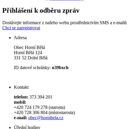
Přihlášení k odběru zpráv
Dostávejte informace z našeho webu prostřednictvím SMS a e-mailů
Chci se zaregistrovat
Adresa
Obec Horní Bělá
Horní Bělá 124
331 52 Dolní Bělá
ID datové schránky:
n39bxch
Kontakt
telefon:
373 394 201
mobil:
+420 724 179 278 (starosta)
+420 728 306 804 (místostarosta)
e-mail:
obec@hornibela.cz
Úřední hodiny