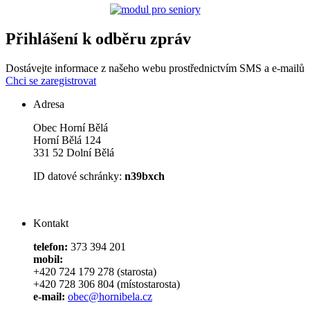
Přihlášení k odběru zpráv
Dostávejte informace z našeho webu prostřednictvím SMS a e-mailů
Chci se zaregistrovat
Adresa
Obec Horní Bělá
Horní Bělá 124
331 52 Dolní Bělá
ID datové schránky:
n39bxch
Kontakt
telefon:
373 394 201
mobil:
+420 724 179 278 (starosta)
+420 728 306 804 (místostarosta)
e-mail:
obec@hornibela.cz