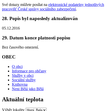
Své dotazy můžete posílat na
elektronické podatelny jednotlivých
pracovišť České správy sociálního zabezpečení
.
28. Popis byl naposledy aktualizován
05.12.2016
29. Datum konce platnosti popisu
Bez časového omezení.
OBEC
O obci
Informace pro občany
Služby v obci
Sociální služby
Knihovna
Neni Bělá jako Bělá
Aktuální teplota
Výběr lokality