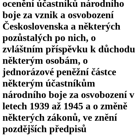
ocenění účastníků národního
boje za vznik a osvobození
Československa a některých
pozůstalých po nich, o
zvláštním příspěvku k důchodu
některým osobám, o
jednorázové peněžní částce
některým účastníkům
národního boje za osvobození v
letech 1939 až 1945 a o změně
některých zákonů, ve znění
pozdějších předpisů