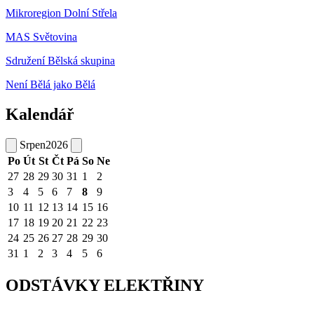
Mikroregion Dolní Střela
MAS Světovina
Sdružení Bělská skupina
Není Bělá jako Bělá
Kalendář
Srpen
2026
Po
Út
St
Čt
Pá
So
Ne
27
28
29
30
31
1
2
3
4
5
6
7
8
9
10
11
12
13
14
15
16
17
18
19
20
21
22
23
24
25
26
27
28
29
30
31
1
2
3
4
5
6
ODSTÁVKY ELEKTŘINY