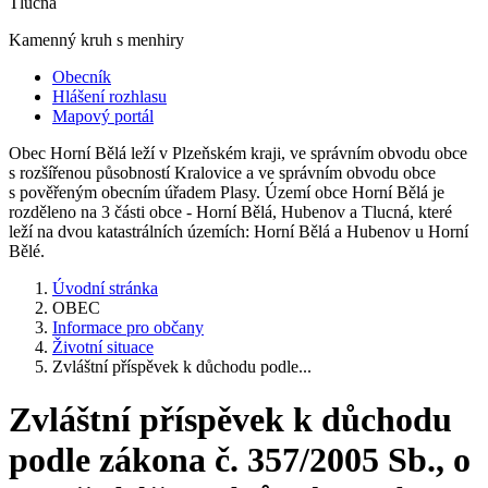
Tlucná
Kamenný kruh s menhiry
Obecník
Hlášení rozhlasu
Mapový portál
Obec Horní Bělá leží v Plzeňském kraji, ve správním obvodu obce
s rozšířenou působností Kralovice a ve správním obvodu obce
s pověřeným obecním úřadem Plasy. Území obce Horní Bělá je
rozděleno na 3 části obce - Horní Bělá, Hubenov a Tlucná, které
leží na dvou katastrálních územích: Horní Bělá a Hubenov u Horní
Bělé.
Úvodní stránka
OBEC
Informace pro občany
Životní situace
Zvláštní příspěvek k důchodu podle...
Zvláštní příspěvek k důchodu
podle zákona č. 357/2005 Sb., o