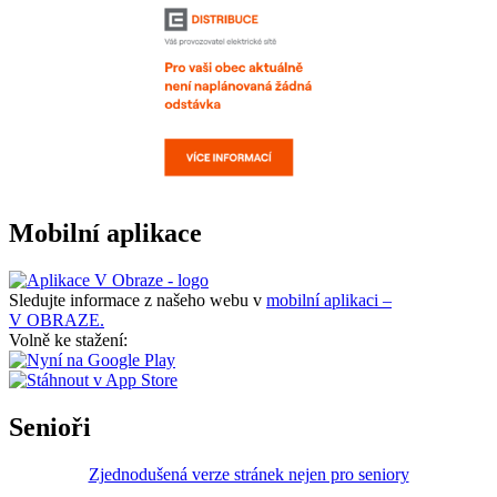
Mobilní aplikace
Sledujte informace z našeho webu v
mobilní aplikaci –
V OBRAZE.
Volně ke stažení:
Senioři
Zjednodušená verze stránek nejen pro seniory