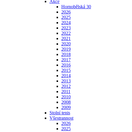
Akce
Hornobělská 30
2026
2025
2024
2023
2022
2021
2020
2019
2018
2017
2016
2015
2014
2013
2012
2011
2010
2008
2009
Stolní tenis
Všestrannost
2026
2025