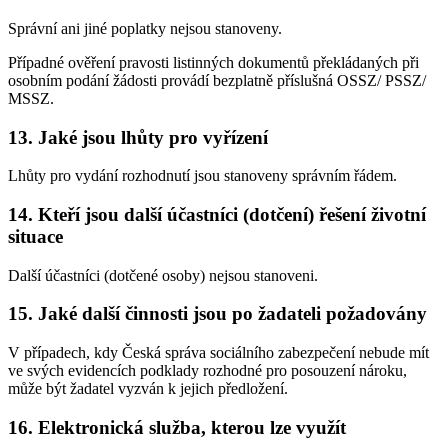
Správní ani jiné poplatky nejsou stanoveny.
Případné ověření pravosti listinných dokumentů překládaných při
osobním podání žádosti provádí bezplatně příslušná OSSZ/ PSSZ/
MSSZ.
13. Jaké jsou lhůty pro vyřízení
Lhůty pro vydání rozhodnutí jsou stanoveny správním řádem.
14. Kteří jsou další účastníci (dotčení) řešení životní
situace
Další účastníci (dotčené osoby) nejsou stanoveni.
15. Jaké další činnosti jsou po žadateli požadovány
V případech, kdy Česká správa sociálního zabezpečení nebude mít
ve svých evidencích podklady rozhodné pro posouzení nároku,
může být žadatel vyzván k jejich předložení.
16. Elektronická služba, kterou lze využít