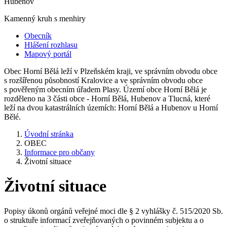
Hubenov
Kamenný kruh s menhiry
Obecník
Hlášení rozhlasu
Mapový portál
Obec Horní Bělá leží v Plzeňském kraji, ve správním obvodu obce
s rozšířenou působností Kralovice a ve správním obvodu obce
s pověřeným obecním úřadem Plasy. Území obce Horní Bělá je
rozděleno na 3 části obce - Horní Bělá, Hubenov a Tlucná, které
leží na dvou katastrálních územích: Horní Bělá a Hubenov u Horní
Bělé.
Úvodní stránka
OBEC
Informace pro občany
Životní situace
Životní situace
Popisy úkonů orgánů veřejné moci dle § 2 vyhlášky č. 515/2020 Sb.
o struktuře informací zveřejňovaných o povinném subjektu a o