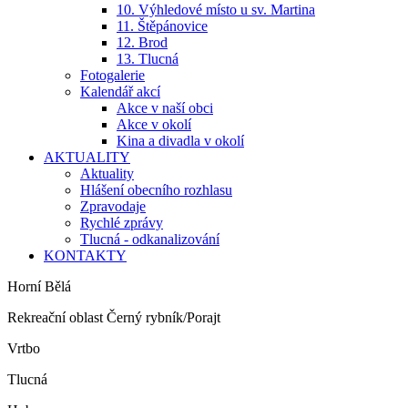
10. Výhledové místo u sv. Martina
11. Štěpánovice
12. Brod
13. Tlucná
Fotogalerie
Kalendář akcí
Akce v naší obci
Akce v okolí
Kina a divadla v okolí
AKTUALITY
Aktuality
Hlášení obecního rozhlasu
Zpravodaje
Rychlé zprávy
Tlucná - odkanalizování
KONTAKTY
Horní Bělá
Rekreační oblast Černý rybník/Porajt
Vrtbo
Tlucná