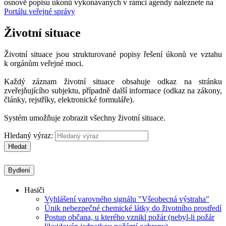
osnově popisu úkonů vykonávaných v rámci agendy naleznete na
Portálu veřejné správy
Životní situace
Životní situace jsou strukturované popisy řešení úkonů ve vztahu
k orgánům veřejné moci.
Každý záznam životní situace obsahuje odkaz na stránku
zveřejňujícího subjektu, případně další informace (odkaz na zákony,
články, rejstříky, elektronické formuláře).
Systém umožňuje zobrazit všechny životní situace.
Hledaný výraz:
Hledat
Bydlení
Hasiči
Vyhlášení varovného signálu "Všeobecná výstraha"
Únik nebezpečné chemické látky do životního prostředí
Postup občana, u kterého vznikl požár (nebyl-li požár