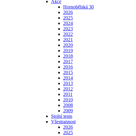
Akce
Hornobělská 30
2026
2025
2024
2023
2022
2021
2020
2019
2018
2017
2016
2015
2014
2013
2012
2011
2010
2008
2009
Stolní tenis
Všestrannost
2026
2025